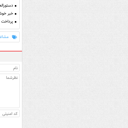
دستورالع
خبر خوش 
پرداخت ت
مشاغل