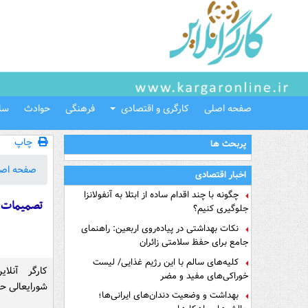
صفحه اصلی
کارگری و اقتصادی
فرهنگی
حوادث
سل
چاپ
پربحث ها
صفحه اص
اخبار اقتصادی
چگونه با چند اقدام ساده از ابتلا به آنفولانزا
تصمیمات ج
جلوگیری کنیم؟
نکات بهداشتی در پیاده‌روی اربعین: راهنمای
جامع برای حفظ سلامتی زائران
کلیه‌های سالم با این رژیم غذایی/ لیست
کارگر آنلا
خوراکی‌های مفید و مضر
شورایعالی حف
بهداشت و وضعیت دندان‌های ایرانی‌ها؛