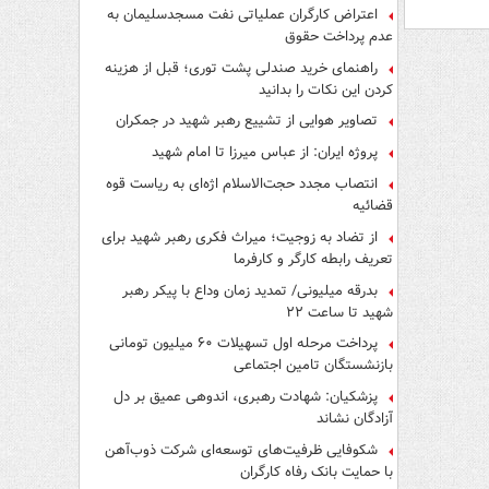
اعتراض کارگران عملیاتی نفت مسجدسلیمان به
عدم پرداخت حقوق
راهنمای خرید صندلی پشت توری؛ قبل از هزینه
کردن این نکات را بدانید
تصاویر هوایی از تشییع رهبر شهید در جمکران
پروژه ایران: از عباس میرزا تا امام شهید
انتصاب مجدد حجت‌الاسلام اژه‌ای به ریاست قوه‌
قضائیه
از تضاد به زوجیت؛ میراث فکری رهبر شهید برای
تعریف رابطه کارگر و کارفرما
بدرقه میلیونی/ تمدید زمان وداع با پیکر رهبر
شهید تا ساعت ۲۲
پرداخت مرحله اول تسهیلات ۶۰ میلیون تومانی
بازنشستگان تامین اجتماعی
پزشکیان: شهادت رهبری، اندوهی عمیق بر دل
آزادگان نشاند
شکوفایی ظرفیت‌های توسعه‌ای شرکت ذوب‌آهن
با حمایت‌ بانک رفاه کارگران