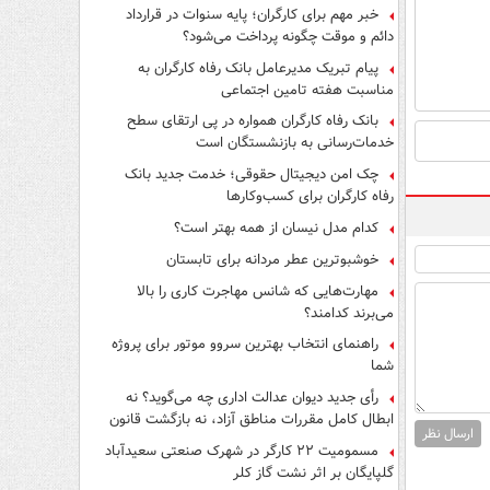
فرار از قانون چیست؟
خبر مهم برای کارگران؛ پایه سنوات در قرارداد
دائم و موقت چگونه پرداخت می‌شود؟
پیام تبریک مدیرعامل بانک رفاه کارگران به
مناسبت هفته تامین اجتماعی
بانک رفاه کارگران همواره در پی ارتقای سطح
خدمات‌رسانی به بازنشستگان است
چک امن دیجیتال حقوقی؛ خدمت جدید بانک
رفاه کارگران برای کسب‌وکارها
کدام مدل نیسان از همه بهتر است؟
خوشبوترین عطر مردانه برای تابستان
مهارت‌هایی که شانس مهاجرت کاری را بالا
می‌برند کدامند؟
راهنمای انتخاب بهترین سروو موتور برای پروژه
شما
رأی جدید دیوان عدالت اداری چه می‌گوید؟ نه
ابطال کامل مقررات مناطق آزاد، نه بازگشت قانون
ارسال نظر
کار
مسمومیت ۲۲ کارگر در شهرک صنعتی سعیدآباد
گلپایگان بر اثر نشت گاز کلر