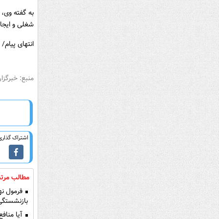
به گفته وی، 
شغلی و ایجاد
انتهای پیام/
منبع: خبرگزار
اشتراک گذاری 
مطالب مرتب
بازنشستگی 
آیا منافع