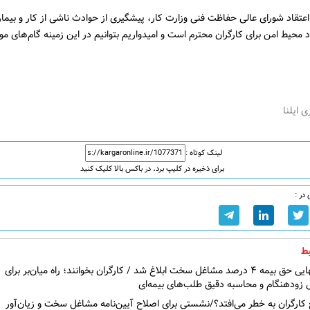
اعتقاد شورای عالی حفاظت فنی وزارت کار، پیشگیری از حوادث ناشی از کار و بیما
 محیط امن برای کارگران محترم است و امیدواریم بتوانیم در این زمینه گام‌های موث
ی ایلنا
لینک کوتاه :
برای ذخیره در کلیپ برد، در باکس بالا کلیک کنید
در :
ط
فرمول نهایی حق بیمه ۴ درصد مشاغل سخت ابلاغ شد / کارگران بخوانند؛ راه میان‌بر برای
زودهنگام و محاسبه دقیق طلب‌های بیمه‌ای
 کارگران به خطر می‌افتد؟/نشستی برای اصلاح آیین‌نامه مشاغل سخت و زیان‌آور