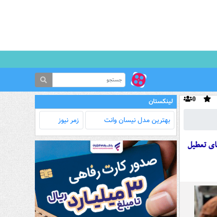
0
لینکستان
بهترین مدل‌ نیسان وانت
زمر نیوز
ای تعطیل