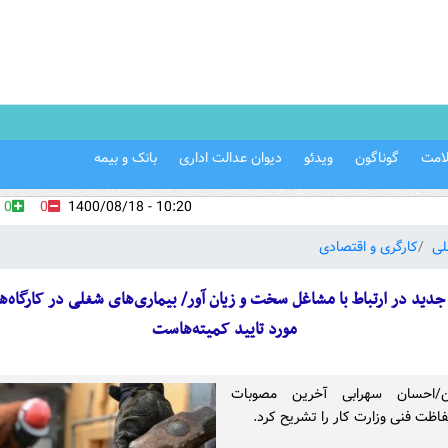
امت
گوناگون
ویدئو
دیوان عدالت اداری
بانک و بیمه
0
0
10:20 - 1400/08/18
لی
کارگری و اقتصادی
دید در ارتباط با مشاغل سخت و زیان آور/ بیماری‌های شغلی در کارگاه‌ه
مورد تایید کمیته‌هاست
ین/احسان سهرابی آخرین مصوبات
اظت فنی وزارت کار را تشریح کرد.