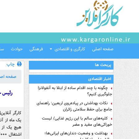
صفحه اصلی
کارگری و اقتصادی
فرهنگی
حوادث
سل
چاپ
پربحث ها
صفحه اص
اخبار اقتصادی
چگونه با چند اقدام ساده از ابتلا به آنفولانزا
رئیس جمهور برای 
جلوگیری کنیم؟
نکات بهداشتی در پیاده‌روی اربعین: راهنمای
جامع برای حفظ سلامتی زائران
کارگر آنلای
کلیه‌های سالم با این رژیم غذایی/ لیست
یک ماه از آ
خوراکی‌های مفید و مضر
هیچ یک از د
بهداشت و وضعیت دندان‌های ایرانی‌ها؛