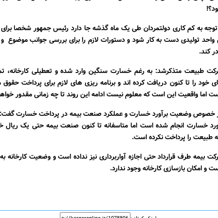
د؟!
ا توجه به کم کاری دولتمردان طی یک ماه گذشه جا دارد رئیس جمهور شخصا برای
واحد تولیدی دست به کار شود و دستورات لازم را برای بررسی جوانب موضوع و
 کند.
کت طبیعت متذکرشد: به رغم خسارت سنگین وارد شده و تعطیلی کارخانه، تما
ی خود را تا کنون دریافت کرده اند و برنامه ریزی های لازم برای پرداخت حقوق م
ت اما واقعیت این است که معلوم نیست ادامه این روند تا چه زمانی مقدور خواهد
ر خصوص وضعیت برآورد خسارت و عملکرد صنعت بیمه در پرداخت خسارت گفت:
رآورد خسارت انجام شده است اما متاسفانه تا کنون صنعت بیمه حتی یک ریال
 طبیعت را پرداخت نکرده است.
کت بیمه طرف قرارداد حتی اجازه آواربرداری نیز نداده است و وضعیت کارخانه 
ست و امکان بازسازی کارخانه وجود ندارد.