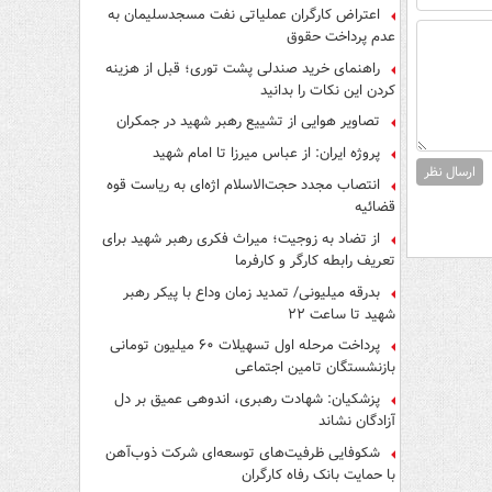
اعتراض کارگران عملیاتی نفت مسجدسلیمان به
عدم پرداخت حقوق
راهنمای خرید صندلی پشت توری؛ قبل از هزینه
کردن این نکات را بدانید
تصاویر هوایی از تشییع رهبر شهید در جمکران
پروژه ایران: از عباس میرزا تا امام شهید
ارسال نظر
انتصاب مجدد حجت‌الاسلام اژه‌ای به ریاست قوه‌
قضائیه
از تضاد به زوجیت؛ میراث فکری رهبر شهید برای
تعریف رابطه کارگر و کارفرما
بدرقه میلیونی/ تمدید زمان وداع با پیکر رهبر
شهید تا ساعت ۲۲
پرداخت مرحله اول تسهیلات ۶۰ میلیون تومانی
بازنشستگان تامین اجتماعی
پزشکیان: شهادت رهبری، اندوهی عمیق بر دل
آزادگان نشاند
شکوفایی ظرفیت‌های توسعه‌ای شرکت ذوب‌آهن
با حمایت‌ بانک رفاه کارگران