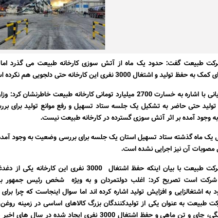
رکت طبیعت گفت: حدود یک ماه از آتش سوزی کارخانه طبیعت می گذرد اما 
 تولید و اشتغال 3000 نفری این کارخانه حتی دلجویی هم نکرده است.
محمد مختاریانی با اشاره به خسارت 2700 میلیارد تومانی کارخانه طبیعت خاطرنشان
 تولید حتی حاضر به تشکیل یک جلسه ستاد تسهیل و رفع موانع تولید برای برر
ه وجود آمده بر اثر آتش سوزی گسترده در کارخانه طبیعت نیست.
ی یک ماه گذشته ستاد تسهیل استان یک جلسه برای بررسی وضعیت به وجود آمده ب
مصوبات آن نیز اجرایی نشده است.
مدیرعامل شرکت طبیعت با بیان اینکه حفظ اشتغال 3000 نفری این کارخ
 شرکت است تصریح کرد: اغلب دولتمردان و به ویژه شخص رئیس جمهور باره
به اشتغالزایی و افزایش تولید اشاره کرده اند اما سوال اینجاست که چرا برا
 طبیعت به عنوان یکی از تولیدکنندگان بزرگ کالاهای اساسی در زمینه روغن نب
رب گوجه فرنگی، چای و تن ماهی و حفظ اشتغال 3000 نفری ایجاد شده در س