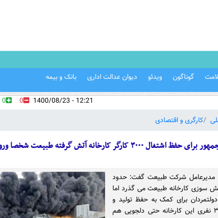
امت
گوناگون
ویدئو
دیوان عدالت اداری
بانک و بیمه
0
0
12:21 - 1400/08/23
لی
کارگری و اقتصادی
حفظ اشتغال ۳۰۰۰ کارگر کارخانه آتش گرفته طبیعت شخصا ورود کند
ن| مدیرعامل شرکت طبیعت گفت: حدود
تش سوزی کارخانه طبیعت می گذرد اما
ولتمردان برای کمک به حفظ تولید و
اشتغال ۳۰۰۰ نفری این کارخانه حتی دلجویی هم