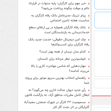
فرار از قانون چیست؟
خبر مهم برای کارگران؛ پایه سنوات در قرارداد
دائم و موقت چگونه پرداخت می‌شود؟
پیام تبریک مدیرعامل بانک رفاه کارگران به
مناسبت هفته تامین اجتماعی
بانک رفاه کارگران همواره در پی ارتقای سطح
خدمات‌رسانی به بازنشستگان است
چک امن دیجیتال حقوقی؛ خدمت جدید بانک
رفاه کارگران برای کسب‌وکارها
کدام مدل نیسان از همه بهتر است؟
خوشبوترین عطر مردانه برای تابستان
مهارت‌هایی که شانس مهاجرت کاری را بالا
می‌برند کدامند؟
راهنمای انتخاب بهترین سروو موتور برای پروژه
شما
رأی جدید دیوان عدالت اداری چه می‌گوید؟ نه
ابطال کامل مقررات مناطق آزاد، نه بازگشت قانون
کار
مسمومیت ۲۲ کارگر در شهرک صنعتی سعیدآباد
گلپایگان بر اثر نشت گاز کلر