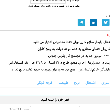
لینک کوتاه :
برای ذخیره در کلیپ برد، در باکس بالا کلیک کنید
در :
ط
غال پایدار سازو کاری ورای فقط تخصیص اعتبار می‌طلبد
ربران فضای مجازی به عدم توجه دولت به برنج کاران
وبی
‌زارها | اجرای موفق طرح در۲۱ استان با ۳۷۸ هزار نفر اشتغالزایی
زندگی خاتم‌الانبیاء(ص) هیچ برنامه‌ای برای ورود به حوزه تولید برنج ندارد
سوزی
اشتغال
برنج
طبیعت
گوجه فرنگی
نظر خود را ثبت کنید