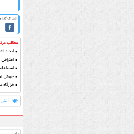
اشتراک گذاری 
مطالب مرتب
ایجاد اشت
اعتراض کا
استخدام ۱۰۰۰ نیروی جدید در مجتمع گاز پارس جن
جهش تولید در دیم
قرارگاه سا
آتش 