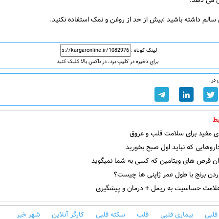
 می دهد.
 سالم داشته باشید :بیش از حد از روغن و نمک استفاده نکنید.
لینک کوتاه :
برای ذخیره در کلیپ برد، در باکس بالا کلیک کنید
در :
ط
ی مفید برای سلامت قلب و عروق
روهایی که نباید اول صبح بخورید
ن قرص های ویتامین که کسی به شما نمیگوید
ردن برنج با طول عمر ژاپنی ها چیست؟
لامت حساسیت به ریمل + درمان و پیشگیری
قلبی
بیماری قلبی
قلب
سکته قلبی
کارگر آنلاین
شهر خبر