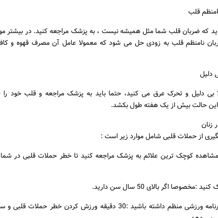
د که ضربان قلب شما مثل همیشه نیست ، به پزشک مراجعه کنید. در بیشتر مو
بان نامنظم قلب به زودی حل می شود که معمولا عامل آن مصرف قهوه و کافئ
ا بی دلیل و تحرک عرق می کنید، حتما باید به پزشک مراجعه و قلب خود را 
ن حالت بیش از یک هفته طول بکشد.
 زنان
یری از حملات قلبی شامل موارد زیر است :
شاهده کوچک ترین علائم به پزشک مراجعه کنید تا خطر حملات قلبی در شما
د :مخصوصا اگر بالای 50 سال سن دارید.
- حتما یک برنامه ورزشی منظم داشته باشید :30 دقیقه ورزش کردن خطر حملات ق