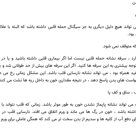
ن
تواند هیچ دلیل دیگری به جز سیگنال حمله قلبی داشته باشد که البته با علائ
بود.
ارد ، سرفه نشانه حمله قلبی نیست اما اگر بیماری قلبی داشته باشید و یا د
توجه بیشتری به این سرفه ها کنید. اگر این سرفه های بیش از حد طولانی شد و ی
د همراه بود ، می تواند نشانه نارسایی قلب باشد. این مشکل زمانی رخ می 
خواست های بدن پاسخ دهد ، در نتیجه مقداری خون به داخل ریه ها نشت می کند.
می تواند نشانه پاپماژ نشدن خون به طور موثر باشد. زمانی که قلب نتواند با
اشته باشد ، خون در رگ ها می ماند و ورم اتفاق می افتد. نارسایی قلب در ا
ی دفع آب از کلیه ها و سدیم از بدن سخت تر می کند که همگی عاملی برای ورم 