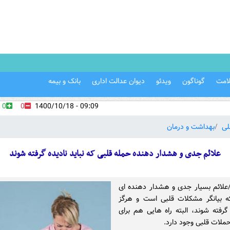
امت
گوناگون
ویدئو
دیوان عدالت اداری
بانک و بیمه
0
0
09:09 - 1400/10/18
لی
بهداشت و درمان
علائم جدی و هشدار دهنده حمله قلبی که نباید نادیده گرفته شوند
ن/علائم بسیار جدی و هشدار دهنده ای
ه بیانگر مشکلات قلبی است و هرگز
 گرفته شوند، البته راه هایی هم برای
ملات قلبی وجود دارد.