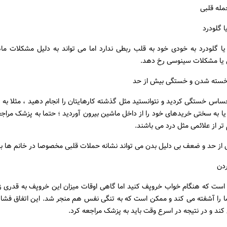
مله قلبی
 یا گلودرد به خودی خود به قلب ربطی ندارد اما می تواند به دلیل مشکلات ما
یا مشکلات سینوسی رخ دهد.
حساس خستگی کردید و نتوانستید مثل گذشته کارهایتان را انجام دهید ، مثلا به 
د یا به سختی خریدهای خود را از داخل ماشین بیرون آوردید ؛ حتما به پزشک مراجع
تر از علائمی مثل درد می باشند.
ز حد و ضعف بی دلیل بدن می تواند نشانه حملات قلبی مخصوصا در خانم ها با
 است که هنگام خواب خروپف کنید اما گاهی اوقات میزان این خروپف به قدری ز
 را آشفته می کند و ممکن است که به تنگی نفس هم منجر شد. این اتفاق فشار ز
کند و در نتیجه در اسرع وقت باید به پزشک مراجعه کرد.