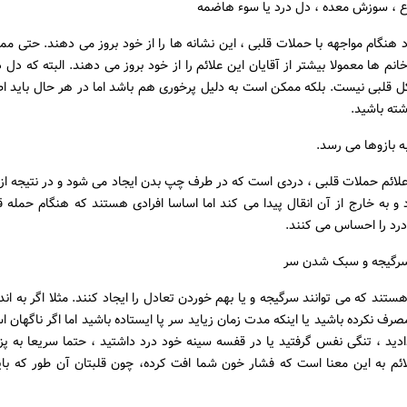
د هنگام مواجهه با حملات قلبی ، این نشانه ها را از خود بروز می دهند. حتی مم
خانم ها معمولا بیشتر از آقایان این علائم را از خود بروز می دهند. البته که دل 
ل قلبی نیست. بلکه ممکن است به دلیل پرخوری هم باشد اما در هر حال باید اط
اشته باشید.
علائم حملات قلبی ، دردی است که در طرف چپ بدن ایجاد می شود و در نتیجه از
و به خارج از آن انقال پیدا می کند اما اساسا افرادی هستند که هنگام حمله 
درد را احساس می کنند.
هستند که می توانند سرگیجه و یا بهم خوردن تعادل را ایجاد کنند. مثلا اگر به اندا
صرف نکرده باشید یا اینکه مدت زمان زیاید سر پا ایستاده باشید اما اگر ناگهان 
ادید ، تنگی نفس گرفتید یا در قفسه سینه خود درد داشتید ، حتما سریعا به پ
ائم به این معنا است که فشار خون شما افت کرده، چون قلبتان آن طور که باید