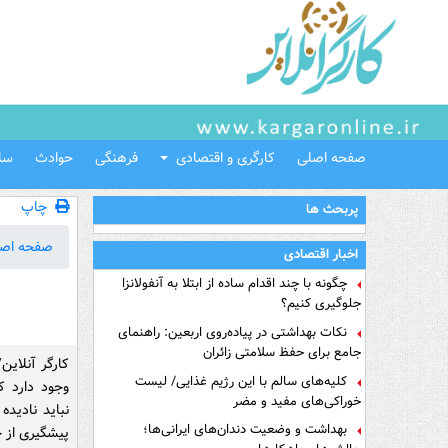
صفحه اصلی
کارگری و اقتصادی
فرهنگی
حوادث
سل
چاپ
پربحث ها
صفحه اص
اخبار اقتصادی
چگونه با چند اقدام ساده از ابتلا به آنفولانزا
جلوگیری کنیم؟
نکات بهداشتی در پیاده‌روی اربعین: راهنمای
جامع برای حفظ سلامتی زائران
کارگر آنلای
کلیه‌های سالم با این رژیم غذایی/ لیست
وجود دارد ک
خوراکی‌های مفید و مضر
نباید نادیده
بهداشت و وضعیت دندان‌های ایرانی‌ها؛
پیشگیری از ح