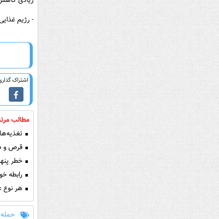
زیادی کاهش
- رژیم غذایی
اشتراک گذاری 
مطالب مرتب
تغذیه‌ها
قرص و دا
خطر پنها
رابطه خو
هر نوع ع
حمله 