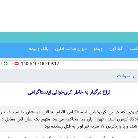
امت
گوناگون
ویدئو
دیوان عدالت اداری
بانک و بیمه
0
0
09:17 - 1400/10/18
لی
حوادث
نزاع مرگبار به خاطر کری‌خوانی اینستاگرامی
ن/مردی که در پی کری‌خوانی اینستاگرامی اقدام به قتل دوستش با ضربات تبر
ادگاه کیفری استان تهران پای میز محاکمه می‌رود. متهم یک سال قبل مقابل در 
ردن ۱۷ ضربه تبر او را به قتل رسانده بود.