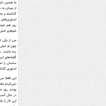
به‌ همین ‌دل
از میدان به
گذاشته و به
استوری‌های 
روز هم شوهر
شوهرم خیلی 
من از یکی ا
چون او خیلی 
زده باشند. 
گفته‌های این
ساسان را نم
استوری گذاش
این فقط من 
نمی‌کردم مقت
بودند. روز 
در حال آمدن
این کار را ب