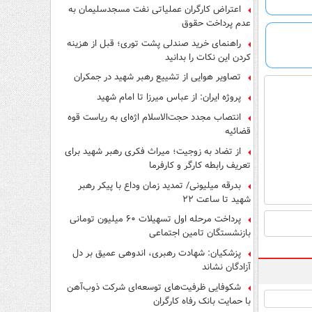
اعتراض کارگران عملیاتی نفت مسجدسلیمان به
عدم پرداخت حقوق
راهنمای خرید صندلی پشت توری؛ قبل از هزینه
کردن این نکات را بدانید
تصاویر هوایی از تشییع رهبر شهید در جمکران
پروژه ایران: از عباس میرزا تا امام شهید
انتصاب مجدد حجت‌الاسلام اژه‌ای به ریاست قوه‌
قضائیه
از تضاد به زوجیت؛ میراث فکری رهبر شهید برای
تعریف رابطه کارگر و کارفرما
بدرقه میلیونی/ تمدید زمان وداع با پیکر رهبر
شهید تا ساعت ۲۲
پرداخت مرحله اول تسهیلات ۶۰ میلیون تومانی
بازنشستگان تامین اجتماعی
پزشکیان: شهادت رهبری، اندوهی عمیق بر دل
آزادگان نشاند
شکوفایی ظرفیت‌های توسعه‌ای شرکت ذوب‌آهن
با حمایت‌ بانک رفاه کارگران