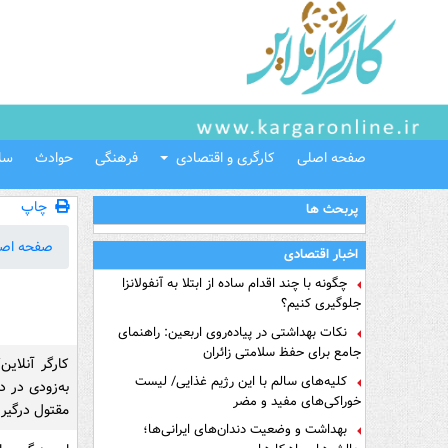
صفحه اصلی
کارگری و اقتصادی
فرهنگی
حوادث
سل
چاپ
پربحث ها
صفحه اص
اخبار اقتصادی
چگونه با چند اقدام ساده از ابتلا به آنفولانزا
جلوگیری کنیم؟
نکات بهداشتی در پیاده‌روی اربعین: راهنمای
جامع برای حفظ سلامتی زائران
کارگر آنلای
کلیه‌های سالم با این رژیم غذایی/ لیست
به‌زودی در د
خوراکی‌های مفید و مضر
مقتول درگیر شده و با واردک
بهداشت و وضعیت دندان‌های ایرانی‌ها؛