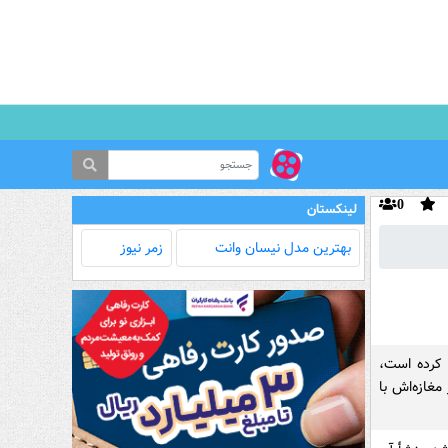
0
لینکستان
بهترین مدل‌ نیسان وانت
زمر نیوز
 کرده است،
مغازه‌اش با