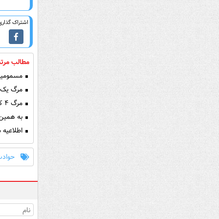
اشتراک گذاری 
مطالب مرتب
مسمومیت ۲۲ کارگر در شهرک صنعتی سعیدآباد گلپایگان بر 
مرگ یک کا
مرگ ۴ کودک زیر تیغ جراحی پزشک متخصص و استمرار طبابت او!
به همین 
اطلاعیه 
حوادث