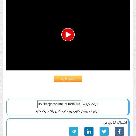
0
seconds
of
18
seconds
لینک کوتاه :
برای ذخیره در کلیپ برد، در باکس بالا کلیک کنید
اشتراک گذاری در :