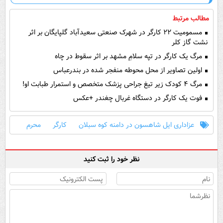
مطالب مرتبط
مسمومیت ۲۲ کارگر در شهرک صنعتی سعیدآباد گلپایگان بر اثر
نشت گاز کلر
مرگ یک کارگر در تپه سلامِ مشهد بر اثر سقوط در چاه
اولین تصاویر از محل محوطه منفجر شده در بندرعباس
مرگ ۴ کودک زیر تیغ جراحی پزشک متخصص و استمرار طبابت او!
فوت یک کارگر در دستگاه غربال چغندر +عکس
عزاداری ایل شاهسون در دامنه کوه سبلان
کارگر
محرم
نظر خود را ثبت کنید