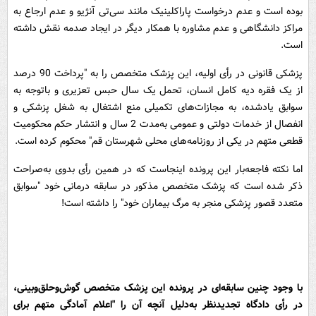
بوده است و عدم درخواست پاراکلینیک مانند سی‌تی آنژیو و عدم ارجاع به
مراکز دانشگاهی و عدم مشاوره با همکار دیگر در ایجاد صدمه نقش داشته
است.
پزشکی قانونی در رأی اولیه، این پزشک متخصص را به "پرداخت 90 درصد
از یک فقره دیه کامل انسان، تحمل یک‌ سال حبس تعزیری و باتوجه به
سوابق یادشده، به مجازات‌های تکمیلی منع اشتغال به شغل پزشکی و
انفصال از خدمات دولتی و عمومی به‌مدت 2 سال و انتشار حکم محکومیت
قطعی متهم در یکی از روزنامه‌های محلی شهرستان قم" محکوم کرده است.
اما نکته فاجعه‌بار این پرونده اینجاست که در همین رأی بدوی به‌صراحت
ذکر شده است که پزشک متخصص مذکور در سابقه درمانی خود "سوابق
متعدد قصور پزشکی منجر به مرگ بیماران خود" را داشته است!
با وجود چنین سابقه‌ای در پرونده این پزشک متخصص گوش‌وحلق‌وبینی،
در رأی دادگاه تجدیدنظر به‌دلیل آنچه آن را "اعلام آمادگی متهم برای