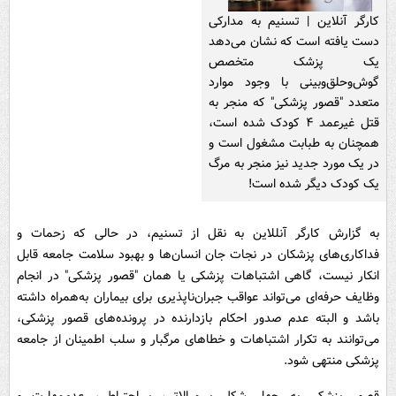
کارگر آنلاین | تسنیم به مدارکی
دست یافته است که نشان می‌دهد
یک پزشک متخصص
گوش‌وحلق‌وبینی با وجود موارد
متعدد "قصور پزشکی" که منجر به
قتل غیرعمد ۴ کودک شده است،
همچنان به طبابت مشغول است و
در یک مورد جدید نیز منجر به مرگ
یک کودک دیگر شده است!
به گزارش کارگر آنللاین به نقل از تسنیم، در حالی که زحمات و
فداکاری‌های پزشکان در نجات جان انسان‌ها و بهبود سلامت جامعه قابل
انکار نیست، گاهی اشتباهات پزشکی یا همان "قصور پزشکی" در انجام
وظایف حرفه‌ای می‌تواند عواقب جبران‌ناپذیری برای بیماران به‌همراه داشته
باشد و البته عدم صدور احکام بازدارنده در پرونده‌های قصور پزشکی،
می‌توانند به تکرار اشتباهات و خطاهای مرگبار و سلب اطمینان از جامعه
پزشکی منتهی شود.