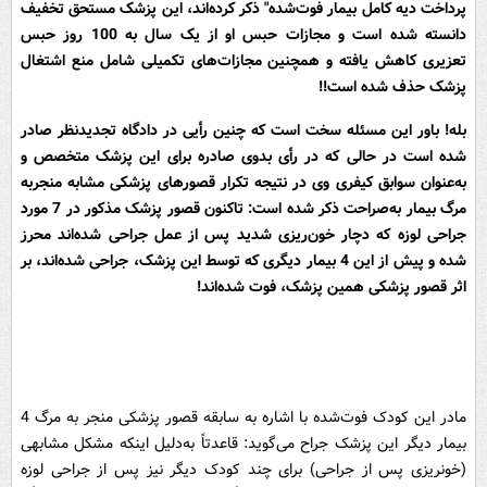
پرداخت دیه کامل بیمار فوت‌شده" ذکر کرده‌اند، این پزشک مستحق تخفیف
دانسته شده است و مجازات حبس او از یک سال به 100 روز حبس
تعزیری کاهش یافته و همچنین مجازات‌های تکمیلی شامل منع اشتغال
پزشک حذف شده است!!
بله! باور این مسئله سخت است که چنین رأیی در دادگاه تجدیدنظر صادر
شده است در حالی که در رأی بدوی صادره برای این پزشک متخصص و
به‌عنوان سوابق کیفری وی در نتیجه تکرار قصورهای پزشکی مشابه منجربه
مرگ بیمار به‌صراحت ذکر شده است: تاکنون قصور پزشک مذکور در 7 مورد
جراحی لوزه که دچار خون‌ریزی شدید پس از عمل جراحی شده‌اند محرز
شده و پیش از این 4 بیمار دیگری که توسط این پزشک، جراحی شده‌اند، بر
اثر قصور پزشکی همین پزشک، فوت شده‌اند!
مادر این کودک فوت‌شده با اشاره به سابقه قصور پزشکی منجر به مرگ 4
بیمار دیگر این پزشک جراح می‌گوید: قاعدتاً به‌دلیل اینکه مشکل مشابهی
(خونریزی پس از جراحی) برای چند کودک دیگر نیز پس از جراحی لوزه