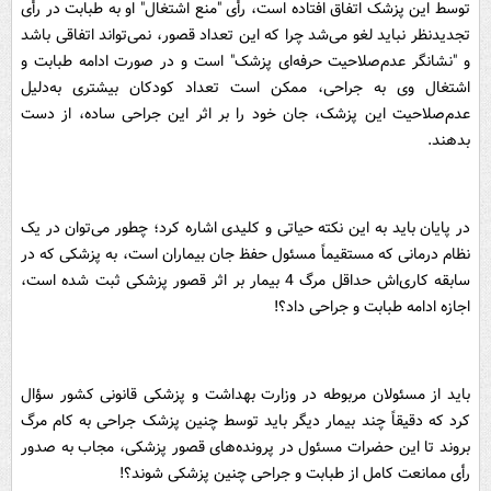
توسط این پزشک اتفاق افتاده است، رأی "منع اشتغال" او به طبابت در رأی
تجدیدنظر نباید لغو می‌شد چرا که این تعداد قصور، نمی‌تواند اتفاقی باشد
و "نشانگر عدم‌صلاحیت حرفه‌ای پزشک" است و در صورت ادامه طبابت و
اشتغال وی به جراحی، ممکن است تعداد کودکان بیشتری به‌دلیل
عدم‌صلاحیت این پزشک،‌ جان خود را بر اثر این جراحی ساده، از دست
بدهند.
در پایان باید به این نکته حیاتی و کلیدی اشاره کرد؛ چطور می‌توان در یک
نظام درمانی که مستقیماً مسئول حفظ جان بیماران است، به پزشکی که در
سابقه کاری‌اش حداقل مرگ 4 بیمار بر اثر قصور پزشکی ثبت شده است،
اجازه ادامه طبابت و جراحی داد؟!
باید از مسئولان مربوطه در وزارت بهداشت و پزشکی قانونی کشور سؤال
کرد که دقیقاً چند بیمار دیگر باید توسط چنین پزشک جراحی به کام مرگ
بروند تا این حضرات مسئول در پرونده‌های قصور پزشکی، مجاب به صدور
رأی ممانعت کامل از طبابت و جراحی چنین پزشکی شوند؟!