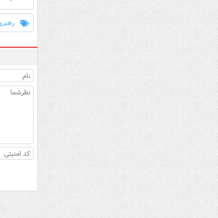
رهبری