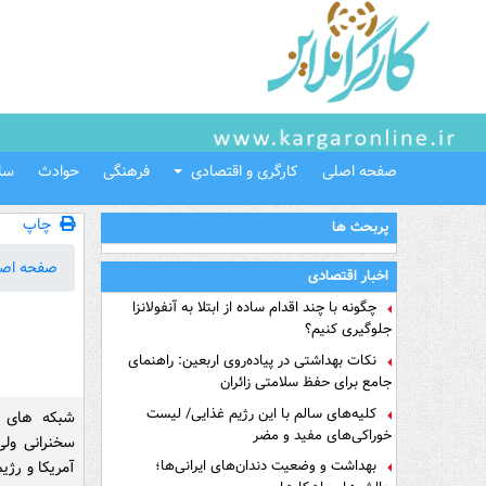
صفحه اصلی
کارگری و اقتصادی
فرهنگی
حوادث
سل
چاپ
پربحث ها
صفحه اص
اخبار اقتصادی
چگونه با چند اقدام ساده از ابتلا به آنفولانزا
جلوگیری کنیم؟
نکات بهداشتی در پیاده‌روی اربعین: راهنمای
جامع برای حفظ سلامتی زائران
کلیه‌های سالم با این رژیم غذایی/ لیست
شبکه های خ
خوراکی‌های مفید و مضر
سخنرانی ول
بهداشت و وضعیت دندان‌های ایرانی‌ها؛
آمریکا و رژ