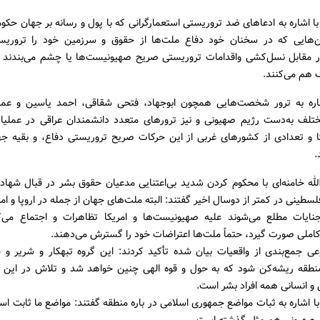
با اشاره به ادعاهای ضد تروریستی استعمارگرانی که با پول و رسانه بر جهان حکو
ن‌هایی که در سخنان خود دفاع ملت‌ها از حقوق و سرزمین خود را تروریس
در مقابل نسل‌کشی واقدامات تروریستی صریح صهیونیست‌ها یا چشم می‌بندند یا 
 هم می‌کنند.
اره به ترور شخصت‌هایی همچون ابوجهاد، فتحی شقاقی، احمد یاسین و عما
لف به‌دست رژیم صهیونی و نیز ترورهای متعدد دانشمندان عراقی در عملیا
کا و تعدادی از کشورهای غربی از این حرکات صریح تروریستی دفاع، و بقیه جه
.
سطینی در کمتر از دوسال اخیر گفتند: البته ملت‌های جهان از جمله در اروپا و ام
نایات مطلع می‌شوند علیه صهیونیست‌ها و امریکا تظاهرات و اجتماع می‌ک
کاملی صورت گیرد، حتماً ملت‌ها اعتراضات خود را گسترش می‌دهند.
ی جمع‌بندی از واقعیات بیان شده تأکید کردند: این گروه تبهکار و شریر و جا
طقه ریشه‌کن شود که به حول و قوه الهی چنین خواهد شد و تلاش در این ز
 و انسانی همه افراد بشر است.
با اشاره به ثبات مواضع جمهوری اسلامی در باره منطقه گفتند: مواضع ما ثابت 