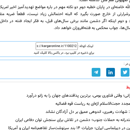
یم صهیونی هم مثل گذشته است.
ه خامنه‌ای در پایان خطبه دوم دو نکته مهم در باره مواضع تهدیدآمیز اخیر امریکا 
گرشرارتی از خارج صورت بگیرد که البته احتمالش زیاد نیست، قطعاً ضربه مت
 و دوم اینکه اگر دشمن مانند برخی سال‌های قبل، به فکر ایجاد فنته در داخل
ل‌ها، جواب محکمی به فتنه‌افروزان خواهد داد.
لینک کوتاه :
برای ذخیره در کلیپ برد، در باکس بالا کلیک کنید
در :
ط
رانی؛ وقتی فناوری بومی، برترین پدافندهای جهان را به زانو درآورد
دد حجت‌الاسلام اژه‌ای به ریاست قوه‌ قضائیه
 شهادت رهبری، اندوهی عمیق بر دل آزادگان نشاند
درانه به حملات جنوب؛ دشمن در تلاش برای سنجش توان دفاعی ایران
سی ایران؛ جزئیات ۱۴ بند سرنوشت‌ساز تفاهم‌نامه ایران و آمریکا