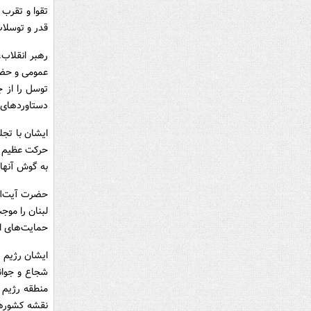
تقوا و تقرب 
قدر و توسلات
رهبر انقلاب،
عمومی و حضور
توسل را از 
دستاوردهای م
ایشان با تجل
حرکت عظیم مل
به گوش آنها 
حضرت آیت‌الل
لبنان را موج
حمایت‌های ا
ایشان رژیم ص
شجاع و جوانا
منطقه رژیم 
نقشه کشورها