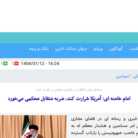
امت
گوناگون
ویدئو
دیوان عدالت اداری
بانک و بیمه
0
0
16:24 - 1404/01/12
لی
سیاسی
سخنان رهبر انقلاب در فضای مجازی پر بازدید شد؛
امام خامنه ای: آمریکا شرارت کند، ضربه متقابل محکمی می‌خورد
بری و رسانه ای در فضای مجازی
ی امر مسلمین و هشدار معظم له به
یم غاصب صهیونیستی را بازتاب گسترده