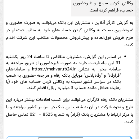
وکالتی کردن سریع و غیرحضوری
حساب، فراهم کرده است.
به گزارش کارگر آنلاین ، مشتریان این بانک می‌توانند به صورت حضوری و
غیرحضوری نسبت به وکالتی کردن حساب‌های خود به منظور ثبت‌نام در
طرح فروش فوق‌العاده و پیش‌فروش محصولات منتخب این شرکت اقدام
کنند.
بر اساس این گزارش، مشتریان متقاضی تا ساعت 24 روز یکشنبه
31 این ماه فرصت دارند به صورت غیرحضوری از طریق مراجعه به
سامانه محور به نشانی https://mehvar.rb24.ir و سامانه‌های
"فرارفاه" و "رفاه‌پلاس" موبایل بانک رفاه و مراجعه حضوری به شعب
بانک در سراسر کشور نسبت به وکالتی کردن حساب های خود (با
رعایت حداقل مانده حساب 3 میلیارد ریال) اقدام کنند.
مشتریان بانک رفاه کارگران می‌توانند برای کسب اطلاعات بیشتر درباره این
طرح و نحوه شرکت در آن به شعب این بانک در سراسر کشور مراجعه و یا
با مرکز ارتباط با مشتریان بانک (فراد) به شماره 8525 – 021 تماس حاصل
کنند.