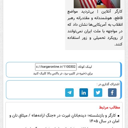
کارگر آنلاین | بی‌تردید مواضع
قاطع، هوشمندانه و مقتدرانه رهبر
انقلاب به آمریکایی‌ها نشان داد که
در مواجهه با ملت ایران نمی‌توانند
از رویکرد تحمیلی و زور استفاده
کنند.
لینک کوتاه :
برای ذخیره در کلیپ برد، در باکس بالا کلیک کنید
اشتراک گذاری در :
مطالب مرتبط
کارگر و بازنشسته؛ دیده‌بانانِ غیرت در «جنگِ اراده‌ها» / میثاقِ نان و
امان در سال ۱۴۰۵