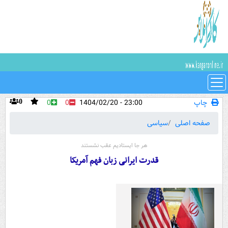
چاپ
23:00 - 1404/02/20
0
0
0
صفحه اصلی
سیاسی
هر جا ایستادیم عقب نشستند
قدرت ایرانی زبان فهم آمریکا