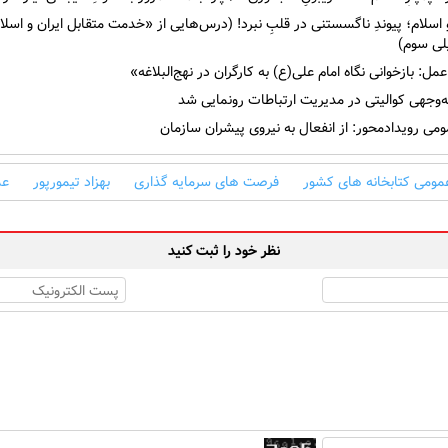
اسلام؛ پیوندِ ناگسستنی در قلبِ نبرد! (درس‌هایی از «خدمت متقابل ایران و اسلا
ی سوم)
مل: بازخوانی نگاه امام علی(ع) به کارگران در نهج‌البلاغه»
وجهی کوالیتی در مدیریت ارتباطات رونمایی شد
می رویدادمحور: از انفعال به نیروی پیشران سازمان
عمومی کتابخانه های کشور
فرصت های سرمایه گذاری
بهزاد تیمورپور
عم
نظر خود را ثبت کنید