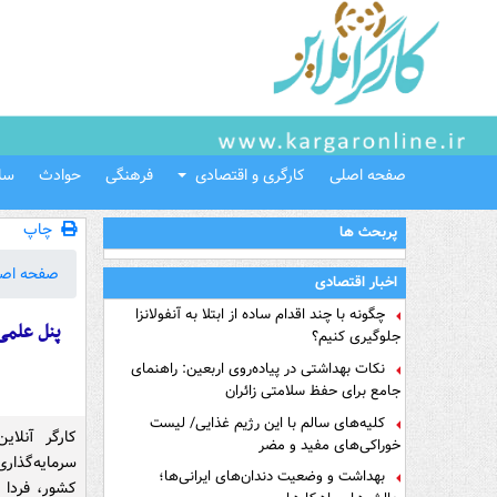
صفحه اصلی
کارگری و اقتصادی
فرهنگی
حوادث
سل
چاپ
پربحث ها
صفحه اص
اخبار اقتصادی
چگونه با چند اقدام ساده از ابتلا به آنفولانزا
پنل علمی
جلوگیری کنیم؟
نکات بهداشتی در پیاده‌روی اربعین: راهنمای
جامع برای حفظ سلامتی زائران
کلیه‌های سالم با این رژیم غذایی/ لیست
کارگر آنلا
خوراکی‌های مفید و مضر
سرمایه‌گذاری
بهداشت و وضعیت دندان‌های ایرانی‌ها؛
کشور، فردا د