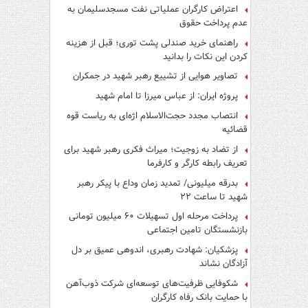
اعتراض کارگران عملیاتی نفت مسجدسلیمان به
عدم پرداخت حقوق
راهنمای خرید صندلی پشت توری؛ قبل از هزینه
کردن این نکات را بدانید
تصاویر هوایی از تشییع رهبر شهید در جمکران
پروژه ایران: از عباس میرزا تا امام شهید
انتصاب مجدد حجت‌الاسلام اژه‌ای به ریاست قوه‌
قضائیه
از تضاد به زوجیت؛ میراث فکری رهبر شهید برای
تعریف رابطه کارگر و کارفرما
بدرقه میلیونی/ تمدید زمان وداع با پیکر رهبر
شهید تا ساعت ۲۲
پرداخت مرحله اول تسهیلات ۶۰ میلیون تومانی
بازنشستگان تامین اجتماعی
پزشکیان: شهادت رهبری، اندوهی عمیق بر دل
آزادگان نشاند
شکوفایی ظرفیت‌های توسعه‌ای شرکت ذوب‌آهن
با حمایت‌ بانک رفاه کارگران