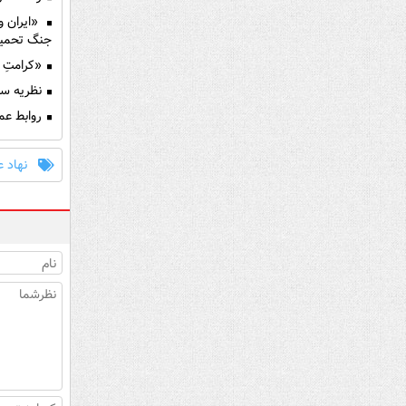
«ایران و 
جنگ تحمیل
«کرامتِ ع
نظریه سه‌
روابط عمو
نهاد 