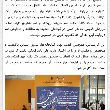
سراسر کشور دارید، نیروی انسانی و اعضا، باید اتفاق جدید بیفتد که این
اتفاق جدید می‌تواند درآمدزا هم باشد. افراد برای با هم بودن و برای اینکه
بتوانند یکدیگر را تشویق کنند تا یک نوع مطالعه و یک توانمندی جدیدی را
به خود اضافه کنند، حتما هم هزینه می‌کنند و هم اشتیاق دارند. اما با
ابزارهای قدیمی که هر کسی در گوشه‌ای بنشیند به مطالعه و صدایش هم
درنیاید، این اتفاقی که گفتیم، خیلی در دسترس نیست.
این کارشناس همچنین گفت: نهاد کتابخانه‌ها، نیروی انسانی باکیفیت و
متخصص و فضای لازم را در اختیار دارد، ولی باید اندکی تغییر کاربری در
برخی موارد اعمال کند که اتفاقات جدیدی بیفتد. یک نکته مهم اینکه، باید
منفعت مردم را در اولویت قرار دهید. آن چیزی که منفعت مردم در آن
است، ماندگار می‌شود.