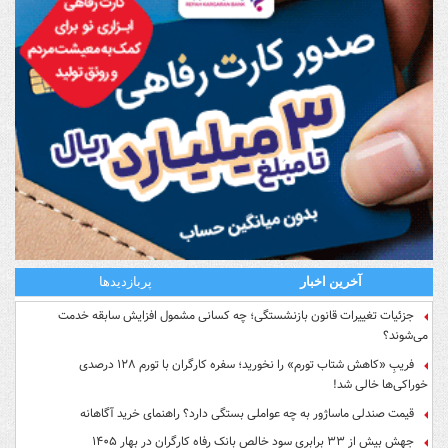
آخرین اخبار
پربازدیدها
جزئیات تغییرات قانون بازنشستگی؛ چه کسانی مشمول افزایش سابقه خدمت
می‌شوند؟
فریبِ «کاهش شتاب تورم» را نخورید؛ سفره کارگران با تورم ۱۲۸ درصدی
خوراکی‌ها خالی شد!
قیمت صندلی ماساژور به چه عواملی بستگی دارد؟ راهنمای خرید آگاهانه
جهش بیش از ۳۳ برابری سود خالص بانک رفاه کارگران در بهار ۱۴۰۵