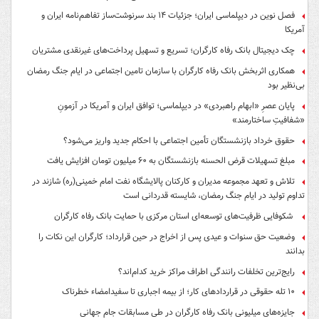
فصل نوین در دیپلماسی ایران؛ جزئیات ۱۴ بند سرنوشت‌ساز تفاهم‌نامه ایران و
آمریکا
چک دیجیتال بانک رفاه کارگران؛ تسریع و تسهیل پرداخت‌های غیرنقدی مشتریان
همکاری اثربخش بانک رفاه کارگران با سازمان تامین اجتماعی در ایام جنگ رمضان
بی‌نظیر بود
پایان عصرِ «ابهام راهبردی» در دیپلماسی؛ توافق ایران و آمریکا در آزمونِ
«شفافیتِ ساختارمند»
حقوق خرداد بازنشستگان تأمین اجتماعی با احکام جدید واریز می‌شود؟
مبلغ تسهیلات قرض الحسنه بازنشستگان به ۶۰ میلیون تومان افزایش یافت
تلاش و تعهد مجموعه مدیران و کارکنان پالایشگاه نفت امام خمینی(ره) شازند در
تداوم تولید در ایام جنگ رمضان، شایسته قدردانی است
شکوفایی ظرفیت‌های توسعه‌ای استان مرکزی با حمایت بانک رفاه کارگران
وضعیت حق سنوات و عیدی پس از اخراج در حین قرارداد؛ کارگران این نکات را
بدانند
رایج‌ترین تخلفات رانندگی اطراف مراکز خرید کدام‌اند؟
۱۰ تله حقوقی در قراردادهای کار؛ از بیمه اجباری تا سفیدامضاء خطرناک
جایزه‌های میلیونی بانک رفاه کارگران در طی مسابقات جام جهانی