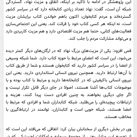
این پژوهشگر در ادامه با تأکید بر اینکه، اتفاق و مزیت نهاد، گستردگی
شبکه آن است، گفت: نهاد تعداد زیادی کتابخانه دارد که در سراسر کشور
گسترده‌اند و مردم کتابخوان، اکنون باهم خواندن کتاب برایشان مزیت
است، نه اینکه هر کسی کتاب خود را قرائت کند. یعنی این اجتماعی‌سازی
فعالیت‌های کتابی، حتما هم مزیت اقتصادی دارد و هم مزیت کاربردی دارد
و می‌تواند مشارکت مردم را جلب کند.
قمی افزود: یکی از مزیت‌های بزرگ نهاد که در ارگان‌های دیگر کمتر دیده
می‌شود، این است که اعضای مرتبط با حوزه کتاب دارد. شما شبکه وسیعی
از اعضا را در سراسر کشور دارید که کتابخوان هستند و شما از طریق کتاب
با آن‌ها ارتباط دارید. همچنین نیروی انسانی استانداردی دارید. یعنی این
نیروی انسانی باکیفیتی که در کتابخانه‌ها دارید و مرتبط با کتاب بوده و با
موضوعات کتاب‌ها آشنا هستند، اصولا در جای دیگر قابل تکرار نیست و
اگر جای دیگری بخواهند به چنین افرادی دست پیدا کنند، هزینه و
ارتباطات پیچیده‌ای را می‌طلبد. شبکه کتابداران شما و افرادی که مرتبط با
اعضا هستند، شبکه خوبی است و کتابداران، توانمند در ارتباط‌گیری با
مخاطب هستند.
وی در بخش دیگری از سخنانش بیان کرد: اتفاقی که می‌افتد این است که
از تجمیع این مزایا، یعنی از مجموع سرمایه و امکانات لجستیکی که در