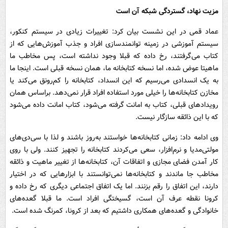
مزیت نهاد، گستردگی شبکه آن است
عماد قمی در این نشست بیان کرد: تغییرات زیادی در سیستم کنکور،
سیستم آموزشی در زمینه توانمندسازی افراد و جذب آموزش‌هایی که از
کتاب می‌گرفتند، رخ داده که قبلا وجود نداشته است، پس مخاطب ما
ماهیتا عوض شده، اما نسخه کتابخانه ما، همان نسخه قبلی است. اینجا ما
به یک انسدادی می‌رسیم که این انسداد، کتابخانه را کم‌رونق می‌کند یا
مخازن کتابخانه‌ها را خیلی مورد استفاده افراد قرار نمی‌دهد. براساس همان
رویدادهای قبلی، کتاب به امانت گرفته می‌شود، کتاب امانت داده می‌شود
که با این ذائقه سازگار نیست.
وی ادامه داد: زمانی کتابخانه‌ها خواستند به‌روز باشند و لذا با سی‌دی‌های
مولتی‌مدیا و نرم‌افزار، سعی می‌کردند کتابخانه را تجهیز کنند. ولی با روی
کار آمدن فضای مجازی و اتفاقات آن، کتابخانه‌ها از تغییر ماهیت و ذائقه
مخاطب جا ماندند و کتابخانه‌ها نمی‌توانستند با ابزارهایی که در اختیار
دارند، این اتفاق را رقم بزنند. اما یک اتفاق اجتماعی دیگری که رخ داده و
کرونا نقطه عرف آن است، گسیختگی افراد است. ما قبلا گعده‌های
خانوادگی و گعده‌های همکاری داشتیم که بعد از کرونا، کمرنگ شده است.