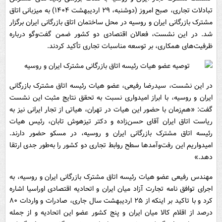
تبادلات تجاری، صبح امروز (دوشنبه، ۲۹ اردیبهشت ۱۴۰۴) به میزبانی اتاق
مشترک بازرگانی ایران و روسیه در محل ساختمان اتاق بازرگانی ایران برگزار
شد. در این نشست، فعالان اقتصادی دو کشور ضمن گفت‌وگو درباره
ظرفیت‌های همکاری، بر توسعه مناسبات تجاری تأکید کردند.
در این نشست، سیدرضا رفیعی، عضو هیات رئیسه اتاق مشترک بازرگانی
ایران و روسیه، با ابراز امیدواری نسبت به تحقق نتایج مثبت این نشست
گفت: «هم‌زمان با حضور این هیات در تهران، هیاتی از تجار ایرانی نیز به
ریاست اتاق ایران آقای حسن‌زاده و دکتر تیزهوش‌ تابان، رئیس هیات
رئیسه اتاق مشترک بازرگانی ایران و روسیه، در مسکو حضور دارند.
امیدواریم این رفت‌وآمدها سطح روابط تجاری دو کشور را به‌طور جدی ارتقا
دهد.»
مهندس رفیعی عضو هیات رئیسه اتاق مشترک بازرگانی ایران و روسیه، به
اجرای توافق نامه تجارت آزاد میان ایران و اتحادیه اقتصادی اوراسیا اشاره
کرد و با تاکید بر اینکه از ۲۵ اردیبهشت سال جاری، صادرات و واردات ۸۰
درصد از اقلام کالا میان ایران و پنج کشور عضو این اتحادیه و از جمله