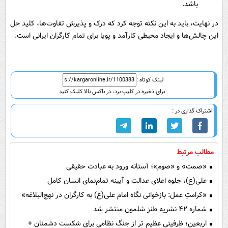
باشد.
در نهایت، باید به این نکته توجه کرد که درک و پذیرش تفاوت‌ها، کلید حل
این چالش‌ها و ایجاد محیطی کارآمد و پویا برای تمام کارگران ایرانی است.
لینک کوتاه :
برای ذخیره در کلیپ برد، در باکس بالا کلیک کنید
اشتراک گذاری در :
مطالب مرتبط
«صمت» و «صوم»؛ آستانه ورود به عبادت حقیقی
علی(ع)، جلوه اعلای عدالت و آیینه تمام‌نمای انسان کامل
«کرامتِ عمل: بازخوانی نگاه امام علی(ع) به کارگران در نهج‌البلاغه»
شماره ۴۲ نشریه طنز شلمون منتشر شد
اربعین؛ ظرفیتی عظیم تر از جنگ نظامی برای شکست دشمنان +