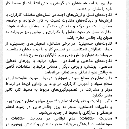
برقراری ارتباط، شیوه‌های کار گروهی و حتی انتظارات از محیط کار
خود را نشان می‌دهند.
تفاوت‌های نسل و ارزش‌های اجتماعی:نسل‌های مختلف کارگران، با
ارزش‌ها و دیدگاه‌های متفاوت نسبت به کار، خانواده، و جامعه،
ممکن است در درک و پذیرش یکدیگر با مشکل مواجه شوند.
تفاوت نسل در نحوه تعامل با تکنولوژی و نوآوری نیز می‌تواند به
عنوان یک چالش مطرح باشد.
تفاوت‌های جنسیتی: در برخی مشاغل، تبعیض‌های جنسیتی، از
جمله انتظاراتی نامتناسب در تقسیم کار و یا برخوردهای نامناسب،
می‌تواند به عنوان چالش جدی برای کارگران زن مطرح باشد.
تفاوت‌های مذهبی و اعتقادی: موارد مرتبط با روزهای تعطیل
مذهبی، پوشش، و برخی دیگر از مسائل مرتبط با اعتقادات، گاهی
به چالش‌های ارتباطی و سازمانی می‌انجامد.
تفاوت‌های در سطح سواد و آموزش: در برخی موارد، تفاوت‌های در
سطح سواد و آموزش کارگران، می‌تواند بر توانایی آن‌ها در ارتباط
موثر و مشارکت در تصمیم‌گیری‌های مربوط به محیط کار، تاثیر
منفی بگذارد.
تأثیر مهاجرت و تغییرات اجتماعی:** موج مهاجرت‌های درون‌شهری
و تغییرات اجتماعی، منجر به بروز چالش‌هایی در زمینه ادغام
فرهنگی و سازگاری با محیط کار جدید می‌شود.
مدیریت اختلافات: عدم توانایی در مدیریت اختلافات و
سوءتفاهمات فرهنگی می‌تواند منجر به تنش و کاهش بهره‌وری در