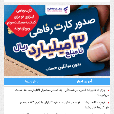
آخرین اخبار
پربازدیدها
جزئیات تغییرات قانون بازنشستگی؛ چه کسانی مشمول افزایش سابقه خدمت
می‌شوند؟
فریبِ «کاهش شتاب تورم» را نخورید؛ سفره کارگران با تورم ۱۲۸ درصدی
خوراکی‌ها خالی شد!