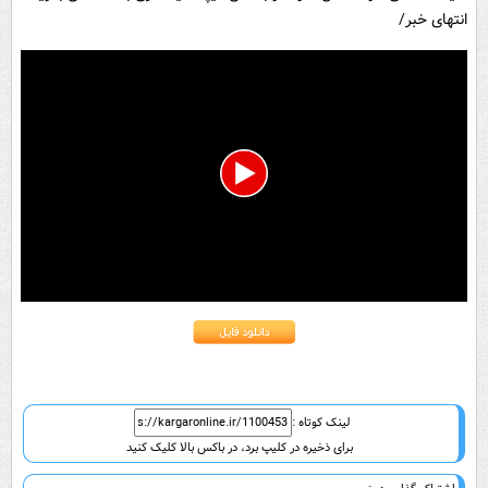
انتهای خبر/
0
seconds
of
57
seconds
لینک کوتاه :
برای ذخیره در کلیپ برد، در باکس بالا کلیک کنید