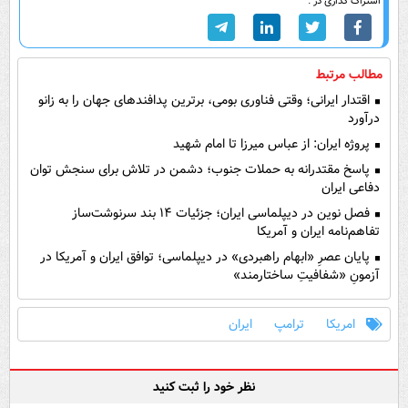
اشتراک گذاری در :
مطالب مرتبط
اقتدار ایرانی؛ وقتی فناوری بومی، برترین پدافندهای جهان را به زانو
درآورد
پروژه ایران: از عباس میرزا تا امام شهید
پاسخ مقتدرانه به حملات جنوب؛ دشمن در تلاش برای سنجش توان
دفاعی ایران
فصل نوین در دیپلماسی ایران؛ جزئیات ۱۴ بند سرنوشت‌ساز
تفاهم‌نامه ایران و آمریکا
پایان عصرِ «ابهام راهبردی» در دیپلماسی؛ توافق ایران و آمریکا در
آزمونِ «شفافیتِ ساختارمند»
امریکا
ترامپ
ایران
نظر خود را ثبت کنید