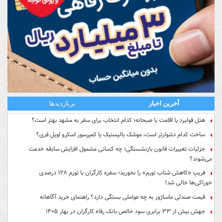
آخرین اخبار
پربازدیدها
هتل فولبرد یا اقامت با صبحانه؛ کدام انتخاب برای سفر به مشهد بهتر است؟
ساخت کدام دشوارتر است، موشک بالیستیک یا کمپرسور اسکرو اویل فری؟
جزئیات تغییرات قانون بازنشستگی؛ چه کسانی مشمول افزایش سابقه خدمت
می‌شوند؟
فریبِ «کاهش شتاب تورم» را نخورید؛ سفره کارگران با تورم ۱۲۸ درصدی
خوراکی‌ها خالی شد!
قیمت صندلی ماساژور به چه عواملی بستگی دارد؟ راهنمای خرید آگاهانه
جهش بیش از ۳۳ برابری سود خالص بانک رفاه کارگران در بهار ۱۴۰۵