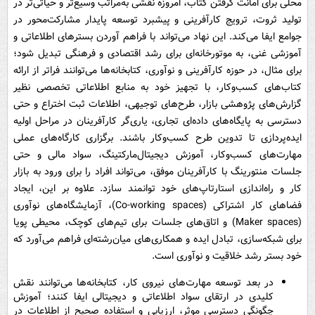
محلی برای امانت گرفتن کتاب، امروزه نقشی به‌مراتب وسیع‌تر و حیاتی‌تر در
تولید ثروت، ترویج کارآفرینی و پیشبرد توسعه پایدار مشارکت‌محور در
جوامع ایفا می‌کند. این نهاد می‌تواند با فراهم آوردن بسترهای اطلاعاتی و
آموزشی غنی، به موتورخانه‌ای برای رشد اقتصادی و فرهنگی تبدیل شود؛
برای مثال، در حوزه کارآفرینی و نوآوری، کتابخانه‌ها می‌توانند فراتر از ارائه
کتاب‌های کسب‌وکار، با تجهیز خود به منابع اطلاعاتی تخصصی نظیر
گزارش‌های پژوهشی بازار، طرح‌های توجیهی، اطلاعات ثبت اختراع و حتی
دسترسی به پایگاه‌های داده‌ای تجاری، یاری‌گر کارآفرینان در مراحل اولیه
ایده‌پردازی تا تدوین طرح کسب‌وکار باشند. برگزاری کارگاه‌های عملی
مهارت‌های کسب‌وکار، آموزش دیجیتال‌مارکتینگ، سواد مالی و حتی
جلسات منتورینگ با کارآفرینان موفق، می‌تواند افراد را برای ورود به بازار
کار و راه‌اندازی استارتاپ‌های خود توانمند سازد. علاوه بر این، ایجاد
فضاهای کار اشتراکی (Co-working spaces)، آزمایشگاه‌های نوآوری
(Maker spaces) و اتاق‌های جلسات برای تیم‌های کوچک، محیطی پویا
برای شبکه‌سازی، تبادل ایده و همکاری‌های میان‌رشته‌ای فراهم می‌آورد که
خود بستر رشد خلاقیت و نوآوری است.
در بعد توسعه مهارت‌های نیروی کار، کتابخانه‌ها می‌توانند نقش
کلیدی در ارتقای سواد اطلاعاتی و دیجیتالی ایفا کنند؛ آموزش
چگونگی دسترسی موثر، ارزیابی و استفاده صحیح از اطلاعات در