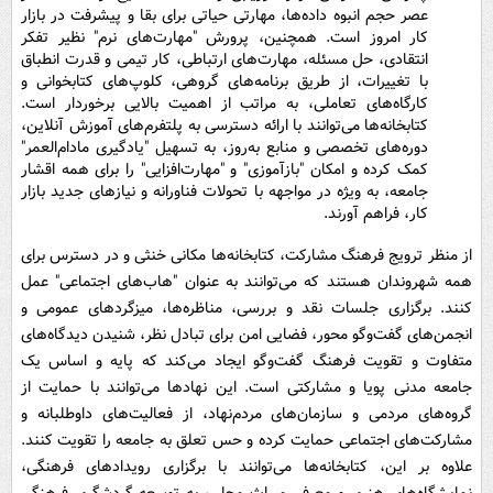
عصر حجم انبوه داده‌ها، مهارتی حیاتی برای بقا و پیشرفت در بازار
کار امروز است. همچنین، پرورش "مهارت‌های نرم" نظیر تفکر
انتقادی، حل مسئله، مهارت‌های ارتباطی، کار تیمی و قدرت انطباق
با تغییرات، از طریق برنامه‌های گروهی، کلوپ‌های کتابخوانی و
کارگاه‌های تعاملی، به مراتب از اهمیت بالایی برخوردار است.
کتابخانه‌ها می‌توانند با ارائه دسترسی به پلتفرم‌های آموزش آنلاین،
دوره‌های تخصصی و منابع به‌روز، به تسهیل "یادگیری مادام‌العمر"
کمک کرده و امکان "بازآموزی" و "مهارت‌افزایی" را برای همه اقشار
جامعه، به ویژه در مواجهه با تحولات فناورانه و نیازهای جدید بازار
کار، فراهم آورند.
از منظر ترویج فرهنگ مشارکت، کتابخانه‌ها مکانی خنثی و در دسترس برای
همه شهروندان هستند که می‌توانند به عنوان "هاب‌های اجتماعی" عمل
کنند. برگزاری جلسات نقد و بررسی، مناظره‌ها، میزگردهای عمومی و
انجمن‌های گفت‌وگو محور، فضایی امن برای تبادل نظر، شنیدن دیدگاه‌های
متفاوت و تقویت فرهنگ گفت‌وگو ایجاد می‌کند که پایه و اساس یک
جامعه مدنی پویا و مشارکتی است. این نهادها می‌توانند با حمایت از
گروه‌های مردمی و سازمان‌های مردم‌نهاد، از فعالیت‌های داوطلبانه و
مشارکت‌های اجتماعی حمایت کرده و حس تعلق به جامعه را تقویت کنند.
علاوه بر این، کتابخانه‌ها می‌توانند با برگزاری رویدادهای فرهنگی،