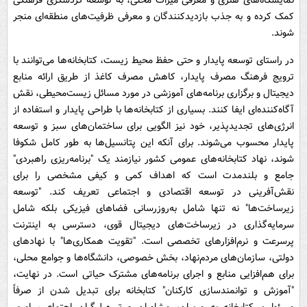
نمایشگاه‌های هنری و معرفی میراث محلی، به توسعه گردشگری فرهنگی
کمک کرده و به جذب بازدیدکنندگان و معرفی ظرفیت‌های منطقه‌ای منجر
شوند.
در راستای توسعه پایدار و حتی حفظ محیط زیست، کتابخانه‌ها می‌توانند با
ترویج فرهنگ مصرف پایدار، کاهش مصرف کاغذ از طریق ارائه منابع
دیجیتال و برگزاری برنامه‌های آموزشی در مورد مسائل زیست‌محیطی، نقش
آگاه‌کننده‌ای ایفا کنند. بسیاری از کتابخانه‌ها با طراحی پایدار و استفاده از
انرژی‌های تجدیدپذیر، خود نیز الگویی برای ساختمان‌های سبز و توسعه
پایدار محسوب می‌شوند. برای آنکه این پتانسیل‌ها به طور کامل شکوفا
شوند، نهاد کتابخانه‌های عمومی کشور نیازمند یک "برنامه‌ریزی راهبردی"
جامع و بلندمدت است که اهداف کمی و کیفی مشخصی را برای
نقش‌آفرینی در توسعه اقتصادی و اجتماعی تعریف کند. "توسعه
زیرساخت‌ها" نه تنها شامل به‌روزرسانی فضاهای فیزیکی بلکه شامل
سرمایه‌گذاری در زیرساخت‌های دیجیتال قوی، دسترسی به اینترنت
پرسرعت و نرم‌افزارهای تخصصی است. "تقویت همکاری‌ها" با نهادهای
دولتی، سازمان‌های مردم‌نهاد، بخش خصوصی، دانشگاه‌ها و جوامع محلی،
برای هم‌افزایی منابع و اجرای برنامه‌های مشترک حیاتی است. در نهایت،
"آموزش و توانمندسازی کارکنان" کتابخانه برای تبدیل شدن از صرفاً