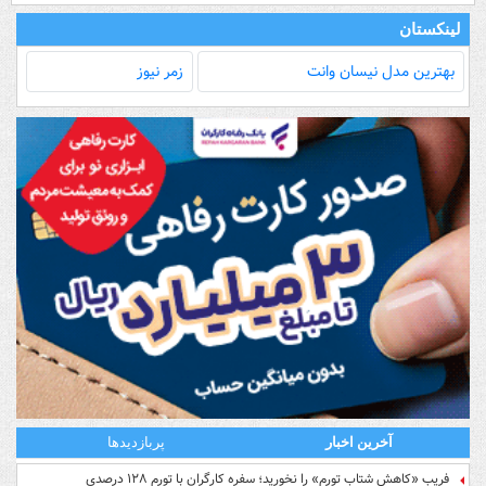
لینکستان
بهترین مدل‌ نیسان وانت
زمر نیوز
آخرین اخبار
پربازدیدها
فریبِ «کاهش شتاب تورم» را نخورید؛ سفره کارگران با تورم ۱۲۸ درصدی