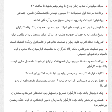
بدرقه میلیونی/ تمدید زمان وداع با پیکر رهبر شهید تا ساعت ۲۲
پرداخت مرحله اول تسهیلات ۶۰ میلیون تومانی بازنشستگان تامین اجتماعی
پزشکیان: شهادت رهبری، اندوهی عمیق بر دل آزادگان نشاند
شکوفایی ظرفیت‌های توسعه‌ای شرکت ذوب‌آهن با حمایت‌ بانک رفاه کارگران
پاسخ مقتدرانه به حملات جنوب؛ دشمن در تلاش برای سنجش توان دفاعی ایران
لاوروف: اتحاد اعراب علیه ایران و صحبت نتانیاهو از «اسرائیل بزرگ» اشتباه است
پیام تسلیت مدیرعامل بانک رفاه کارگران به مناسبت فرارسیدن ماه محرم و ایام
تاسوعا و عاشورای حسینی
پرداخت حدود ۱۱,۰۰۰ میلیارد ریال تسهیلات ازدواج در خرداد ماه سال جاری توسط
بانک رفاه کارگران
تکلیف قرارداد کار بعد از مرخصی زایمان؛ آیا اخراج امکان‌پذیر است؟
فصل نوین در دیپلماسی ایران؛ جزئیات ۱۴ بند سرنوشت‌ساز تفاهم‌نامه ایران و
آمریکا
چک دیجیتال بانک رفاه کارگران؛ تسریع و تسهیل پرداخت‌های غیرنقدی مشتریان
همکاری اثربخش بانک رفاه کارگران با سازمان تامین اجتماعی در ایام جنگ رمضان
بی‌نظیر بود