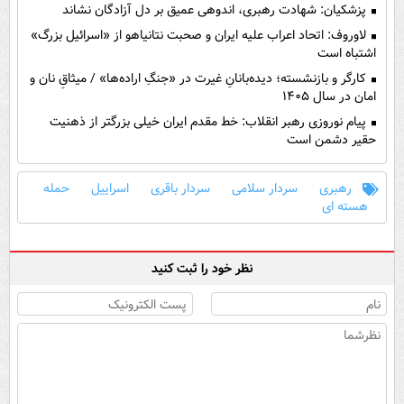
پزشکیان: شهادت رهبری، اندوهی عمیق بر دل آزادگان نشاند
لاوروف: اتحاد اعراب علیه ایران و صحبت نتانیاهو از «اسرائیل بزرگ»
اشتباه است
کارگر و بازنشسته؛ دیده‌بانانِ غیرت در «جنگِ اراده‌ها» / میثاقِ نان و
امان در سال ۱۴۰۵
پیام نوروزی رهبر انقلاب: خط مقدم ایران خیلی بزرگتر از ذهنیت
حقیر دشمن است
رهبری
سردار سلامی
سردار باقری
اسراییل
حمله
هسته ای
نظر خود را ثبت کنید