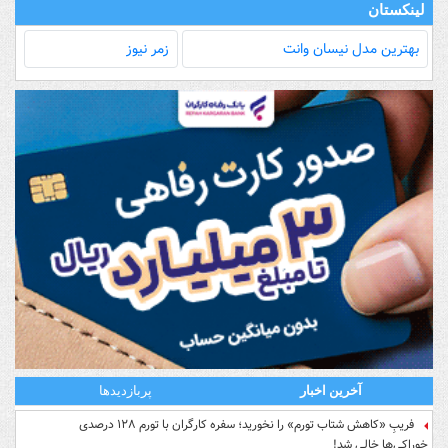
لینکستان
بهترین مدل‌ نیسان وانت
زمر نیوز
آخرین اخبار
پربازدیدها
فریبِ «کاهش شتاب تورم» را نخورید؛ سفره کارگران با تورم ۱۲۸ درصدی
خوراکی‌ها خالی شد!