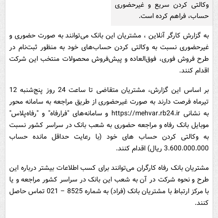
وکالتی کردن سریع و غیرحضوری
حساب، فراهم کرده است.
به گزارش کارگر آنلاین ، مشتریان این بانک می‌توانند به صورت حضوری و
غیرحضوری نسبت به وکالتی کردن حساب‌های خود به منظور ثبت‌نام در
طرح فروش فوری، فوق‌العاده و پیش‌فروش محصولات منتخب این شرکت
اقدام کنند.
بر اساس این گزارش، مشتریان متقاضی تا ساعت 24 روز پنج‌شنبه 12
تیرماه فرصت دارند به صورت غیرحضوری از طریق مراجعه به سامانه محور
به نشانی https://mehvar.rb24.ir و سامانه‌های "فرارفاه" و "رفاه‌پلاس"
موبایل بانک رفاه و مراجعه حضوری به شعب بانک در سراسر کشور نسبت
به وکالتی کردن حساب های خود (با رعایت حداقل مانده حساب
3.600.000.000 ریال) اقدام کنند.
مشتریان بانک رفاه کارگران می‌توانند برای کسب اطلاعات بیشتر درباره این
طرح و نحوه شرکت در آن به شعب این بانک در سراسر کشور مراجعه و یا
با مرکز ارتباط با مشتریان بانک (فراد) به شماره 8525 – 021 تماس حاصل
کنند.