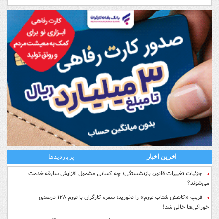
آخرین اخبار
پربازدیدها
جزئیات تغییرات قانون بازنشستگی؛ چه کسانی مشمول افزایش سابقه خدمت
می‌شوند؟
فریبِ «کاهش شتاب تورم» را نخورید؛ سفره کارگران با تورم ۱۲۸ درصدی
خوراکی‌ها خالی شد!