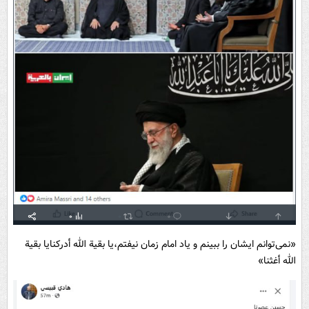
«نمی‌توانم ایشان را ببینم و یاد امام زمان نیفتم،یا بقیة الله أدرکنایا بقیة
الله أغثنا»