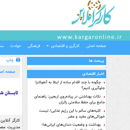
صفحه اصلی
کارگری و اقتصادی
فرهنگی
حوادث
سل
چاپ
پربحث ها
صفحه اص
اخبار اقتصادی
چگونه با چند اقدام ساده از ابتلا به آنفولانزا
جلوگیری کنیم؟
نکات بهداشتی در پیاده‌روی اربعین: راهنمای
جامع برای حفظ سلامتی زائران
کلیه‌های سالم با این رژیم غذایی/ لیست
خوراکی‌های مفید و مضر
کارگر آنلاین
بهداشت و وضعیت دندان‌های ایرانی‌ها؛
مدیریت مصر