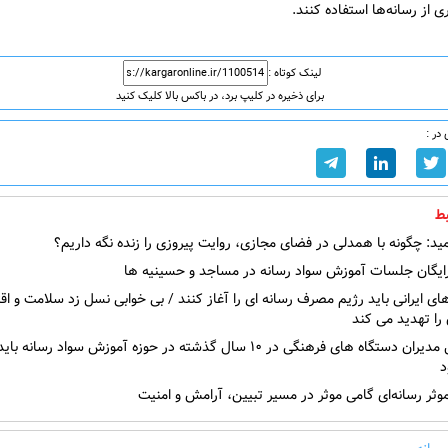
 از رسانه‌ها استفاده کنند.
لینک کوتاه :
برای ذخیره در کلیپ برد، در باکس بالا کلیک کنید
در :
ط
ید: چگونه با همدلی در فضای مجازی، روایت پیروزی را زنده نگه داریم؟
رایگان جلسات آموزش سواد رسانه در مساجد و حسینیه ها
ای ایرانی باید رژیم مصرف رسانه ای را آغاز کنند / بی خوابی نسل زد سلامت و اق
 را تهدید می کند
ترک فعل مدیران دستگاه های فرهنگی در ۱۰ سال گذشته در حوزه آموزش سواد رسان
د
ثر رسانه‌ای گامی موثر در مسیر تبیین، آرامش و امنیت