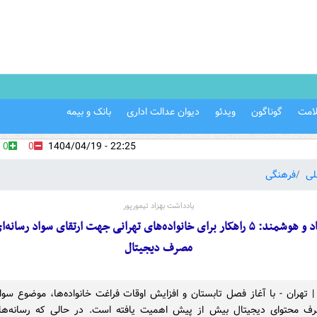
امت
گوناگون
ویدئو
دیوان عدالت اداری
بانک و بیمه
0
0
22:25 - 1404/04/19
لی
فرهنگی
یادداشت بهزاد تیمورپور
تابستان شاد و هوشمند: ۵ راهکار برای خانواده‌های تهرانی جهت ارتقای سواد رسا
مصرف دیجیتال
 | تهران - با آغاز فصل تابستان و افزایش اوقات فراغت خانواده‌ها، موضوع سواد
ف محتوای دیجیتال بیش از پیش اهمیت یافته است. در حالی که رسانه‌ها