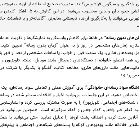
ی یادگیری و سرگرمی فراهم می‌کنند، مدیریت صحیح استفاده از آن‌ها، به‌ویژه بر
نوجوانان، چالشی جدی برای والدین محسوب می‌شود. در این 
هرانی می‌توانند با به‌کارگیری آن‌ها، تابستانی سالم‌تر، آگاهانه‌تر و با تعاملات خا
.
ن‌های بدون رسانه” در خانه:
برای کاهش وابستگی به نمایشگرها و تقویت تعاملا
تان، زمان‌های مشخصی در روز را به عنوان “زمان بدون رسانه” تعیین کنید. ا
مل وعده‌های غذایی، یک ساعت قبل از خواب، یا ساعات مشخصی از بعد از ظهر با
نی، همه اعضای خانواده از دستگاه‌های دیجیتال مانند موبایل، تبلت، تلویزیون و ک
الیت‌هایی مانند بازی‌های فکری، مطالعه کتاب، گفتگو با یکدیگر یا شرکت در 
 می‌پردازند.
اشگاه سواد رسانه‌ای خانوادگی”:
برای آموزش عملی و تعاملی سواد رسانه‌ای، یک ر
ر اختصاص دهید. در این جلسات، می‌توانید اخبار و اطلاعات منتشر شده در رسان
، شبکه‌های اجتماعی، تلویزیون) را به صورت مشترک بررسی کرده و اعتبارسنجی 
کدام خبر واقعی، کدام جعلی و کدام سوگیرانه است. همچنین می‌توانید دربا
 آنلاین بحث کرده و اهداف پشت آن‌ها را تحلیل نمایید. حتی می‌توانید با همک
نه‌ای خلاقانه مانند ویدیوهای کوتاه یا پست‌های شبکه‌های اجتماعی با پیام‌های