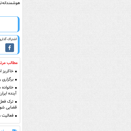
هوشمندانه‌تری
اشتراک گذاری 
مطالب مرتب
خاکریز ام
برگزاری 
خانواده ه
آینده ایران
قضایی شو
فعالیت مو