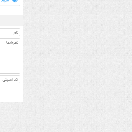
سواد 