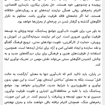
پیچیده و چندوجهی خود هستند. حل بحران بیکاری، بازسازی اقتصادی،
التیام زخم‌های روانی همگی نیازمند ایده‌های نو و رویکردهای خلاقانه
هستند. اما اگر جامعه‌ای فاقد ظرفیت نوآوری باشد، محکوم به تکرار
الگوهای گذشته و گرفتار شدن در چرخه‌ای از بحران‌ها خواهد بود.
به باور من، برای تقویت تاب‌آوری جوامع پساجنگ، توجه ویژه‌ای به توسعه
ظرفیت نوآوری ضروری است. این امر نیازمند سرمایه‌گذاری در آموزش و
پرورش، حمایت از کارآفرینی، تقویت نهادهای مدنی، ترویج فرهنگ گفتگو
و نقد سازنده و ایجاد فضایی امن و آزاد برای تبادل ایده‌ها است. همچنین،
استفاده از ظرفیت‌های هنری و فرهنگی برای بیان دیدگاه‌های جدید و به
چالش کشیدن الگوهای سنتی می‌تواند نقش مهمی در تحریک نوآوری ایفا
کند.
در پایان، باید تاکید کنم که تاب‌آوری تنها به معنای “بازگشت به حالت
قبل” نیست، بلکه به معنای “ساختن آینده‌ای بهتر” است. و این مهم، بدون
نوآوری و تطبیق‌پذیری با شرایط جدید، امکان‌پذیر نخواهد بود. جوامع
پساجنگ باید با غلبه بر محافظه‌کاری اجباری و تقویت ظرفیت نوآوری،
مسیری نو به سوی توسعه و پیشرفت را ترسیم کنند. در غیر این صورت،
زخم‌های جنگ، همچنان التیام نیافته باقی خواهند ماند و بحران نهفته‌ی