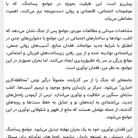
پیش‌رو است. این ظرفیت به‌ویژه در جوامع پساجنگ، که با
موضوعات اجتماعی، اقتصادی و روانی دست‌وپنجه نرم می‌کنند، اهمیت
مضاعفی می‌یابد.
مشاهدات میدانی و مطالعات موردی جوامع پس از جنگ نشان می‌دهد که
اغلب، نهادها و ساختارهای اجتماعی در این جوامع با دشواری‌های جدی در
انطباق با شرایط جدید مواجه‌اند. فقدان منابع، آسیب‌های روانی جمعی،
بی‌اعتمادی نهادینه شده و از بین رفتن زیرساخت‌های فیزیکی و اجتماعی،
موانع بزرگی بر سر راه تطبیق‌پذیری ایجاد می‌کنند. اما بحران عمیق‌تر در این
جوامع، به نظر من، فقدان نوآوری است.
جامعه‌ای که جنگ را از سر گذرانده، معمولاً درگیر نوعی “محافظه‌کاری
اجباری” می‌شود. تمرکز بر بازسازی وضع موجود و ترمیم آسیب‌ها، اغلب
سایه‌ای سنگین بر خلاقیت و نوآوری می‌اندازد. ترس از آزمودن راه‌حل‌های
جدید، بی‌اعتمادی به ایده‌های نو و تمایل به حفظ سنت‌ها و رویه‌های
گذشته، از جمله عواملی هستند که مانع از ظهور و شکوفایی نوآوری در این
جوامع می‌شوند.
این فقدان نوآوری، خود به یک بحران نهفته تبدیل می‌شود. جوامع پساجنگ
برای دستیابی به توسعه پایدار، نیازمند راه‌حل‌های نوآورانه برای مسائل