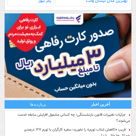
بهترین مدل‌ نیسان وانت
زمر نیوز
آخرین اخبار
پربازدیدها
جزئیات تغییرات قانون بازنشستگی؛ چه کسانی مشمول افزایش سابقه خدمت
می‌شوند؟
فریبِ «کاهش شتاب تورم» را نخورید؛ سفره کارگران با تورم ۱۲۸ درصدی
خوراکی‌ها خالی شد!