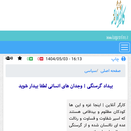
چاپ
16:13 - 1404/05/03
0
0
0
صفحه اصلی
سیاسی
بیداد گرسنگی | وجدان های انسانی لطفا بیدار شوید
کارگر آنلاین | اینجا غزه و این ها
کودکان مظلوم و بیدفاعی هستند
که اسیر شقاوت و قساوت و رذالت
عده ای ناانسان شده و از گرسنگی