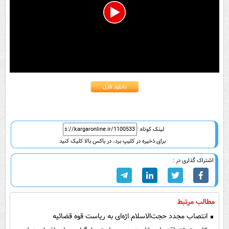
0
seconds
of
0
seconds
لینک کوتاه :
برای ذخیره در کلیپ برد، در باکس بالا کلیک کنید
اشتراک گذاری در :
مطالب مرتبط
انتصاب مجدد حجت‌الاسلام اژه‌ای به ریاست قوه‌ قضائیه