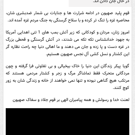
در حال جان دادن اند.
قوم پلید صهیون در ادامه شرارت ها و جنایات بی شمار ضدبشری شان،
محاصره غزه را تنگ تر کرده و با سلاح گرسنگی به جنگ مردم غزه آمده اند.
امروز زنان، مردان و کودکانی که زیر آتش بمب های 1 تنی اهدایی آمریکا
به جهود خدانشناس تکه تکه می شدند، در آتش گرسنگی و قحطی بزرگ
در غزه دست و پا زده و جان می دهند و ما اهالی دنیا چه راحت نظاره گر
این کشتار و نسل کشی آل نجس صهیون هستیم.
گویا پیکر زندگان این دنیا را خاک بیخیالی و بی تفاوتی فرا گرفته و چون
مردگانی متحرک فقط تماشاگر مرگ و زجر و کشتار مردمی هستند که
مرتکب هیچ گناهی نبوده و تنها نمی خواهند از خانه و زندگی شان به زور
کوچ کنند.
لعنت خدا و رسولش و همه پیامبران الهی بر قوم جلاد و سفاک صهیون