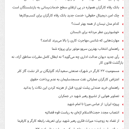
بانک رفاه کارگران همواره در پی ارتقای سطح خدمات‌رسانی به بازنشستگان است
چک امن دیجیتال حقوقی؛ خدمت جدید بانک رفاه کارگران برای کسب‌وکارها
کدام مدل نیسان از همه بهتر است؟
خوشبوترین عطر مردانه برای تابستان
مهارت‌هایی که شانس مهاجرت کاری را بالا می‌برند کدامند؟
راهنمای انتخاب بهترین سروو موتور برای پروژه شما
رأی جدید دیوان عدالت اداری چه می‌گوید؟ نه ابطال کامل مقررات مناطق آزاد، نه
بازگشت قانون کار
مسمومیت ۲۲ کارگر در شهرک صنعتی سعیدآباد گلپایگان بر اثر نشت گاز کلر
اعتراض کارگران عملیاتی نفت مسجدسلیمان به عدم پرداخت حقوق
راهنمای خرید صندلی پشت توری؛ قبل از هزینه کردن این نکات را بدانید
تصاویر هوایی از تشییع رهبر شهید در جمکران
پروژه ایران: از عباس میرزا تا امام شهید
انتصاب مجدد حجت‌الاسلام اژه‌ای به ریاست قوه‌ قضائیه
از تضاد به زوجیت؛ میراث فکری رهبر شهید برای تعریف رابطه کارگر و کارفرما