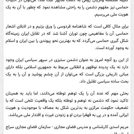
کتیبه شکسته والریان رومی به دست شاپور ثبت شد، می‌توان در ادبیات
حماسی نیز مفهوم دشمن را به راحتی مشاهده نمود که چطور با آن به یک
هویت ملی می‌رسیم.
برای مثال کافی است که شاهنامه فردوسی را ورق بزنیم و در لابلای اشعار
حماسی آن با مفاهیمی چون توران آشنا شد که در تقابل ایران زمینه‌گاه
شکل گیری حماسی می‌گردد که به بهترین نحو پیوندی را بین ایران و اسلام
به وجود آورده است.
از این رو آنچه امروز به عنوان دشمن ستیزی در سپهر سیاسی ایران وجود
دارد نه یک پدیده نوظهور و انقلابی مربوط به جمهوری اسلامی بلکه دارای
مبانی تاریخی بزرگی است که می‌توان از آن چشم پوشید و آن را به یک
بحث ساده سیاسی تقلیل داد.
بحثی مهم که عده آن را یک توهم توطئه می‌دانند، اما باید به همینان
تاکید نمود که دشمن نه توهم و توطئه بلکه یک واقعیت تلخی است که با
تضعیف حکومت مرکزی به بدترین شکل به مصاف با موجودیت و هویت
ایرانی آمده و در پی به قهقرا بردن او و زدودن غیرت و اقتدار ملی می‌باشد.
مریم اسدی کارشناس و مدرس فضای مجازی - سازمان فضای مجازی سراج