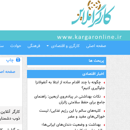
صفحه اصلی
کارگری و اقتصادی
فرهنگی
حوادث
سل
چاپ
پربحث ها
صفحه اص
اخبار اقتصادی
چگونه با چند اقدام ساده از ابتلا به آنفولانزا
جلوگیری کنیم؟
نکات بهداشتی در پیاده‌روی اربعین: راهنمای
جامع برای حفظ سلامتی زائران
کلیه‌های سالم با این رژیم غذایی/ لیست
کارگر آنلاین
خوراکی‌های مفید و مضر
ذوب دشمنان و
بهداشت و وضعیت دندان‌های ایرانی‌ها؛