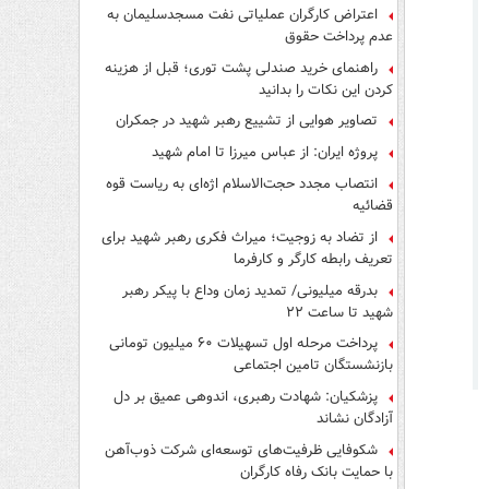
اعتراض کارگران عملیاتی نفت مسجدسلیمان به
عدم پرداخت حقوق
راهنمای خرید صندلی پشت توری؛ قبل از هزینه
کردن این نکات را بدانید
تصاویر هوایی از تشییع رهبر شهید در جمکران
پروژه ایران: از عباس میرزا تا امام شهید
انتصاب مجدد حجت‌الاسلام اژه‌ای به ریاست قوه‌
قضائیه
از تضاد به زوجیت؛ میراث فکری رهبر شهید برای
تعریف رابطه کارگر و کارفرما
بدرقه میلیونی/ تمدید زمان وداع با پیکر رهبر
شهید تا ساعت ۲۲
پرداخت مرحله اول تسهیلات ۶۰ میلیون تومانی
بازنشستگان تامین اجتماعی
پزشکیان: شهادت رهبری، اندوهی عمیق بر دل
آزادگان نشاند
شکوفایی ظرفیت‌های توسعه‌ای شرکت ذوب‌آهن
با حمایت‌ بانک رفاه کارگران