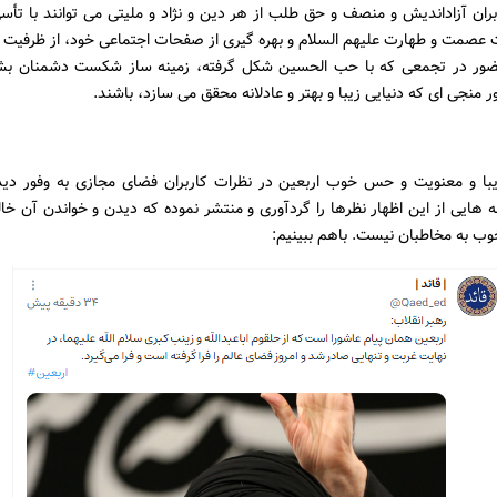
ران آزاداندیش و منصف و حق طلب از هر دین و نژاد و ملیتی می توانند با تأس
 عصمت و طهارت علیهم السلام و بهره گیری از صفحات اجتماعی خود، از ظرفیت ب
ور در تجمعی که با حب الحسین شکل گرفته، زمینه ساز شکست دشمنان بشر
 منجی ای که دنیایی زیبا و بهتر و عادلانه محقق می سازد، باشند.
با و معنویت و حس خوب اربعین در نظرات کاربران فضای مجازی به وفور دی
2 نمونه هایی از این اظهار نظرها را گردآوری و منتشر نموده که دیدن و خواندن آن خ
ب به مخاطبان نیست. باهم ببینیم: