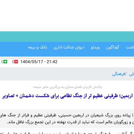
امت
گوناگون
ویدئو
دیوان عدالت اداری
بانک و بیمه
0
0
21:42 - 1404/05/17
لی
فرهنگی
واکنش کاربران فضای مجازی به بزرگترین مانور شیعه؛
اربعین؛ ظرفیتی عظیم تر از جنگ نظامی برای شکست دشمنان + تصاویر
 | پیاده روی بزرگ شیعیان در اربعین حسینی، ظرفیتی عظیم و فراتر از جنگ های
 زورگویان عالم است که نباید از قدرت نهفته در این تجمع بزرگ غافل ماند.