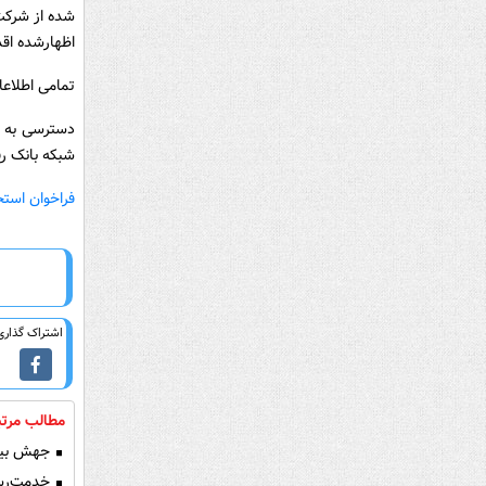
شده از شرکت 
اظهارشده اقد
تمامی اطلاعا
دسترسی به ف
شبکه بانک رف
فراخوان است
اشتراک گذاری 
مطالب مرتب
جهش بیش از ۳۳ برابری سود خالص بانک ر
خدمت‌رسان