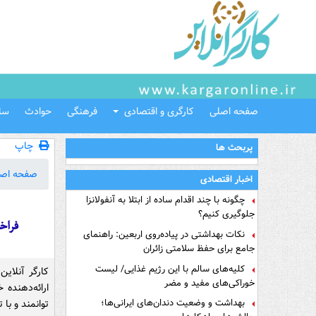
صفحه اصلی
کارگری و اقتصادی
فرهنگی
حوادث
سل
چاپ
پربحث ها
صفحه اص
اخبار اقتصادی
چگونه با چند اقدام ساده از ابتلا به آنفولانزا
جلوگیری کنیم؟
فراخ
نکات بهداشتی در پیاده‌روی اربعین: راهنمای
جامع برای حفظ سلامتی زائران
کلیه‌های سالم با این رژیم غذایی/ لیست
کارگر آنلاین
خوراکی‌های مفید و مضر
ارائه‌دهنده
بهداشت و وضعیت دندان‌های ایرانی‌ها؛
توانمند و با 