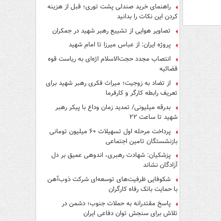
راهنمای خرید صندلی پشت توری؛ قبل از هزینه
کردن این نکات را بدانید
تصاویر هوایی از تشییع رهبر شهید در جمکران
پروژه ایران: از عباس میرزا تا امام شهید
انتصاب مجدد حجت‌الاسلام اژه‌ای به ریاست قوه‌
قضائیه
از تضاد به زوجیت؛ میراث فکری رهبر شهید برای
تعریف رابطه کارگر و کارفرما
بدرقه میلیونی/ تمدید زمان وداع با پیکر رهبر
شهید تا ساعت ۲۲
پرداخت مرحله اول تسهیلات ۶۰ میلیون تومانی
بازنشستگان تامین اجتماعی
پزشکیان: شهادت رهبری، اندوهی عمیق بر دل
آزادگان نشاند
شکوفایی ظرفیت‌های توسعه‌ای شرکت ذوب‌آهن
با حمایت‌ بانک رفاه کارگران
پاسخ مقتدرانه به حملات جنوب؛ دشمن در
تلاش برای سنجش توان دفاعی ایران