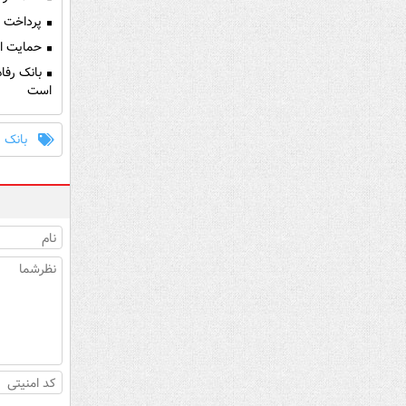
پرداخت بیش از ۱۲,۰۰۰ میلیارد ریال تسهیلات ازدواج 
حمایت از 
بانک رفاه
است
بانک ر