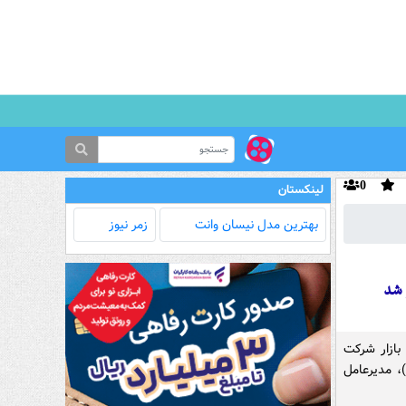
0
لینکستان
بهترین مدل‌ نیسان وانت
زمر نیوز
 شد
بازار شرکت
، مدیرعامل