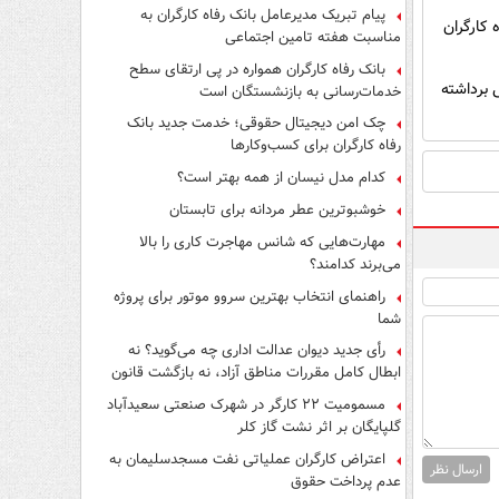
پیام تبریک مدیرعامل بانک رفاه کارگران به
مناسبت هفته تامین اجتماعی
بانک رفاه کارگران همواره در پی ارتقای سطح
 برداشته
خدمات‌رسانی به بازنشستگان است
چک امن دیجیتال حقوقی؛ خدمت جدید بانک
رفاه کارگران برای کسب‌وکارها
کدام مدل نیسان از همه بهتر است؟
خوشبوترین عطر مردانه برای تابستان
مهارت‌هایی که شانس مهاجرت کاری را بالا
می‌برند کدامند؟
راهنمای انتخاب بهترین سروو موتور برای پروژه
شما
رأی جدید دیوان عدالت اداری چه می‌گوید؟ نه
ابطال کامل مقررات مناطق آزاد، نه بازگشت قانون
کار
مسمومیت ۲۲ کارگر در شهرک صنعتی سعیدآباد
گلپایگان بر اثر نشت گاز کلر
اعتراض کارگران عملیاتی نفت مسجدسلیمان به
ارسال نظر
عدم پرداخت حقوق