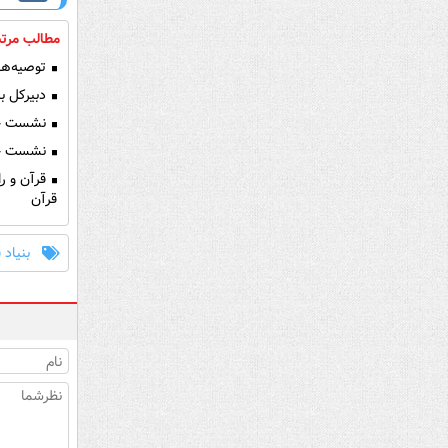
مطالب مرتب
توصیه‌ها
دبیرکل بن
نشست حکم
نشست حکم
قرآن و را
قرآن
بنیاد 