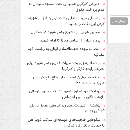
اعتراض کارگران عملیاتی نفت مسجدسلیمان به
عدم پرداخت حقوق
راهنمای خرید صندلی پشت توری؛ قبل از هزینه
ارسال نظر
کردن این نکات را بدانید
تصاویر هوایی از تشییع رهبر شهید در جمکران
پروژه ایران: از عباس میرزا تا امام شهید
انتصاب مجدد حجت‌الاسلام اژه‌ای به ریاست قوه‌
قضائیه
از تضاد به زوجیت؛ میراث فکری رهبر شهید برای
تعریف رابطه کارگر و کارفرما
بدرقه میلیونی/ تمدید زمان وداع با پیکر رهبر
شهید تا ساعت ۲۲
پرداخت مرحله اول تسهیلات ۶۰ میلیون تومانی
بازنشستگان تامین اجتماعی
پزشکیان: شهادت رهبری، اندوهی عمیق بر دل
آزادگان نشاند
شکوفایی ظرفیت‌های توسعه‌ای شرکت ذوب‌آهن
با حمایت‌ بانک رفاه کارگران