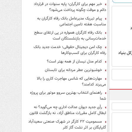
فرار از قانون چیست؟
خبر مهم برای کارگران؛ پایه سنوات در قرارداد
دائم و موقت چگونه پرداخت می‌شود؟
پیام تبریک مدیرعامل بانک رفاه کارگران به
مناسبت هفته تامین اجتماعی
بانک رفاه کارگران همواره در پی ارتقای سطح
خدمات‌رسانی به بازنشستگان است
چک امن دیجیتال حقوقی؛ خدمت جدید بانک
ل بنیاد
رفاه کارگران برای کسب‌وکارها
کدام مدل نیسان از همه بهتر است؟
خوشبوترین عطر مردانه برای تابستان
مهارت‌هایی که شانس مهاجرت کاری را بالا
می‌برند کدامند؟
راهنمای انتخاب بهترین سروو موتور برای پروژه
شما
رأی جدید دیوان عدالت اداری چه می‌گوید؟ نه
ابطال کامل مقررات مناطق آزاد، نه بازگشت قانون
کار
مسمومیت ۲۲ کارگر در شهرک صنعتی سعیدآباد
گلپایگان بر اثر نشت گاز کلر