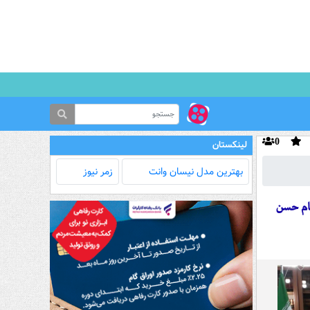
0
لینکستان
بهترین مدل‌ نیسان وانت
زمر نیوز
ام حسن