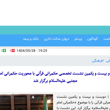
امت
گوناگون
ویدئو
دیوان عدالت اداری
بانک و بیمه
0
0
19:25 - 1404/05/28
لی
فرهنگی
 بیست و یکمین نشست تخصصی حکمرانی قرآنی با محوریت حکمرانی ام
مجتبی علیه‌السلام برگزار شد
ین | دویست و بیست و یکمین نشست
نی قرآنی را با موضوع «حکمرانی امام
یه‌السلام» برگزار کرد. این نشست با