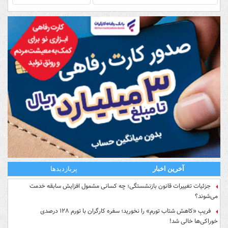
آخرین اخبار
پربازدیدها
جزئیات تغییرات قانون بازنشستگی؛ چه کسانی مشمول افزایش سابقه خدمت
می‌شوند؟
فریبِ «کاهش شتاب تورم» را نخورید؛ سفره کارگران با تورم ۱۲۸ درصدی
خوراکی‌ها خالی شد!