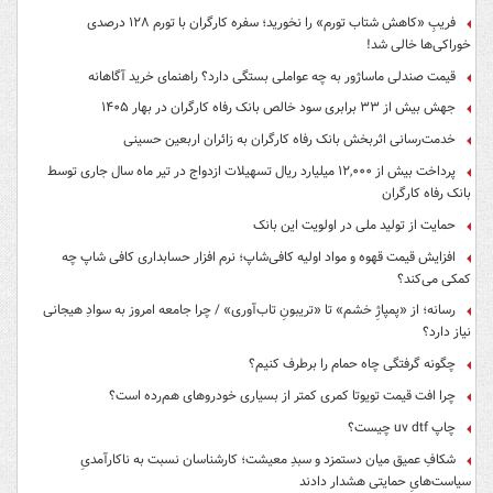
فریبِ «کاهش شتاب تورم» را نخورید؛ سفره کارگران با تورم ۱۲۸ درصدی
خوراکی‌ها خالی شد!
قیمت صندلی ماساژور به چه عواملی بستگی دارد؟ راهنمای خرید آگاهانه
جهش بیش از ۳۳ برابری سود خالص بانک رفاه کارگران در بهار ۱۴۰۵
خدمت‌رسانی اثربخش بانک رفاه کارگران به زائران اربعین حسینی
پرداخت بیش از ۱۲,۰۰۰ میلیارد ریال تسهیلات ازدواج در تیر ماه سال جاری توسط
بانک رفاه کارگران
حمایت از تولید ملی در اولویت این بانک
افزایش قیمت قهوه و مواد اولیه کافی‌شاپ؛ نرم افزار حسابداری کافی شاپ چه
کمکی می‌کند؟
رسانه؛ از «پمپاژِ خشم» تا «تریبونِ تاب‌آوری» / چرا جامعه امروز به سوادِ هیجانی
نیاز دارد؟
چگونه گرفتگی چاه حمام را برطرف کنیم؟
چرا افت قیمت تویوتا کمری کمتر از بسیاری خودروهای هم‌رده است؟
چاپ uv dtf چیست؟
شکافِ عمیق میان دستمزد و سبدِ معیشت؛ کارشناسان نسبت به ناکارآمدیِ
سیاست‌هایِ حمایتی هشدار دادند