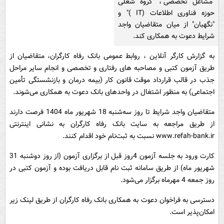
"مشاغل تخصصی"، "گروه شغلی
حوزه فناوری اطلاعات (IT )" و
"نگهبان" از میان متقاضیان واجد
شرایط دعوت به همکاری کند.
به گزارش کارگر آنلاین ، روابط عمومی بانک رفاه کارگران، متقاضیان از
طریق آزمون کتبی و مصاحبه های رفتاری و تخصصی و انجام سایر مراحل
جذب در قالب قرارداد موقت قانون کار (بیمه درمان و بازنشستگی تأمین
اجتماعی) به منظور اشتغال در واحدهای بانک دعوت به همکاری می‌شوند.
متقاضیان واجد شرایط تا روز سه‌شنبه 18 شهریور ماه 1404 فرصت دارند
از طریق مراجعه به سایت بانک رفاه کارگران به نشانی اینترنتی
www.refah-bank.ir نسبت به ثبت‌نام خود اقدام کنند.
کارت ورود به جلسه آزمون 4روز قبل از برگزاری آزمون (از روز دوشنبه 31
شهریور ماه) از طریق سامانه ثبت نام قابل دریافت بوده و آزمون کتبی در
روز جمعه 4 مهرماه برگزار می‌شود.
دسترسی به فراخوان دعوت به همکاری بانک رفاه کارگران از طریق لینک زیر
امکان‌پذیر است.