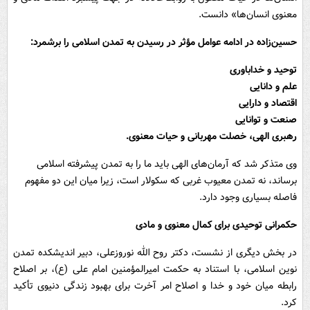
معنوی انسان‌ها» دانست.
حسین‌زاده در ادامه عوامل مؤثر در رسیدن به تمدن اسلامی را برشمرد:
توحید و خداباوری
علم و دانایی
اقتصاد و دارایی
صنعت و توانایی
رهبری الهی، خصلت مهربانی و حیات معنوی.
وی متذکر شد که آرمان‌های الهی باید ما را به تمدن پیشرفته اسلامی
برساند، نه تمدن معیوب غربی که سکولار است، زیرا میان این دو مفهوم
فاصله بسیاری وجود دارد.
حکمرانی توحیدی برای کمال معنوی و مادی
در بخش دیگری از نشست، دکتر روح الله نوروزعلی، دبیر اندیشکده تمدن
نوین اسلامی، با استناد به حکمت امیرالمؤمنین امام علی (ع)، بر اصلاح
رابطه میان خود و خدا و اصلاح امر آخرت برای بهبود زندگی دنیوی تأکید
کرد.