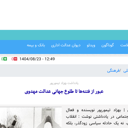
امت
گوناگون
ویدئو
دیوان عدالت اداری
بانک و بیمه
0
0
12:49 - 1404/08/23
لی
فرهنگی
یادداشت بهزاد تیمورپور
عبور از فتنه‌ها تا طلوع جهانی عدالت مهدوی
ن | بهزاد تیمورپور نویسنده و فعال
تماعی در یادداشتی نوشت : انقلاب
ن، نه یک حادثه سیاسی زودگذر، بلکه