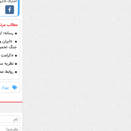
اشتراک گذاری 
مطالب مرتب
رسانه؛ از
«ایران و 
جنگ تحمیل
«کرامتِ ع
نظریه سه‌
روابط عمو
بهزاد 