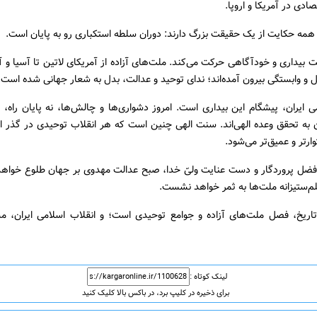
ادی در آمریکا و اروپا.
 همه حکایت از یک حقیقت بزرگ دارند: دوران سلطه استکباری رو به پایان است.
بیداری و خودآگاهی حرکت می‌کند. ملت‌های آزاده از آمریکای لاتین تا آسیا و آفر
 و وابستگی بیرون آمده‌اند؛ ندای توحید و عدالت، بدل به شعار جهانی شده است.
ی ایران، پیشگام این بیداری است. امروز دشواری‌ها و چالش‌ها، نه پایان راه،
به تحقق وعده الهی‌اند. سنت الهی چنین است که هر انقلاب توحیدی در گذر از 
وارتر و عمیق‌تر می‌شود.
 فضل پروردگار و دست عنایت ولیّ خدا، صبح عدالت مهدوی بر جهان طلوع خواهد
م‌ستیزانه ملت‌ها به ثمر خواهد نشست.
اریخ، فصل ملت‌های آزاده و جوامع توحیدی است؛ و انقلاب اسلامی ایران، مش
لینک کوتاه :
برای ذخیره در کلیپ برد، در باکس بالا کلیک کنید