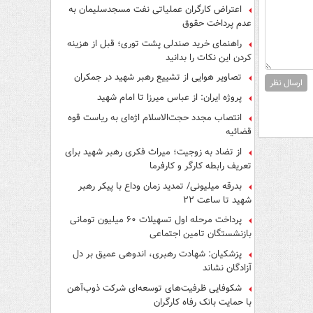
اعتراض کارگران عملیاتی نفت مسجدسلیمان به
عدم پرداخت حقوق
راهنمای خرید صندلی پشت توری؛ قبل از هزینه
کردن این نکات را بدانید
تصاویر هوایی از تشییع رهبر شهید در جمکران
ارسال نظر
پروژه ایران: از عباس میرزا تا امام شهید
انتصاب مجدد حجت‌الاسلام اژه‌ای به ریاست قوه‌
قضائیه
از تضاد به زوجیت؛ میراث فکری رهبر شهید برای
تعریف رابطه کارگر و کارفرما
بدرقه میلیونی/ تمدید زمان وداع با پیکر رهبر
شهید تا ساعت ۲۲
پرداخت مرحله اول تسهیلات ۶۰ میلیون تومانی
بازنشستگان تامین اجتماعی
پزشکیان: شهادت رهبری، اندوهی عمیق بر دل
آزادگان نشاند
شکوفایی ظرفیت‌های توسعه‌ای شرکت ذوب‌آهن
با حمایت‌ بانک رفاه کارگران