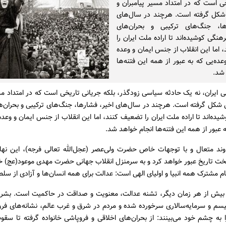
ی است که در امتداد مسیر پیامبران و
 شکل گرفته است. هرچند در سال‌های
ها، جنگ‌های ترکیبی و بحران‌های
هنگی کوشیده‌اند تا اراده ملت ایران را
اما این انقلاب از جنس ایمان و وعده
ده‌یی که به عبور از همه این فتنه‌ها
 شد.
ی ایران، نه یک حادثه سیاسی زودگذر، بلکه جریانی تاریخی است که در امتداد مس
ی شکل گرفته است. هرچند در سال‌های اخیر، فشارها، جنگ‌های ترکیبی و بحران‌
یده‌اند تا اراده ملت ایران را تضعیف کنند، اما این انقلاب از جنس ایمان و وعد
ه عبور از همه این فتنه‌ها انجام خواهد شد.
ند متعال و با توجهات خاص حضرت ولی‌عصر (عجل‌الله تعالی فرجه)، این نهال
خت تاریخ عبور خواهد کرد و به سرمنزل انقلاب جهانی حضرت مهدی موعود(عج) خ
یام مشترک همه انبیا و اولیای الهی است: عدالت برای همه انسان‌ها و آزادی از سلطه
 بیش از هر زمان دیگر، تشنه عدالت، معنویت و صداقت در حاکمیت است. بشر ا
لیسم و سرمایه‌سالاری سرخورده شده و مردم در شرق و غرب عالم، نشانه‌های فر
 به چشم خود می‌بینند: از بحران‌های اخلاقی و فروپاشی خانواده گرفته تا سق