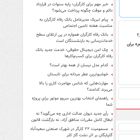
فرار از قانون چیست؟
خبر مهم برای کارگران؛ پایه سنوات در قرارداد
دائم و موقت چگونه پرداخت می‌شود؟
پیام تبریک مدیرعامل بانک رفاه کارگران به
مناسبت هفته تامین اجتماعی
بانک رفاه کارگران همواره در پی ارتقای سطح
؟
خدمات‌رسانی به بازنشستگان است
م» برای
چک امن دیجیتال حقوقی؛ خدمت جدید بانک
رفاه کارگران برای کسب‌وکارها
کدام مدل نیسان از همه بهتر است؟
خوشبوترین عطر مردانه برای تابستان
مهارت‌هایی که شانس مهاجرت کاری را بالا
می‌برند کدامند؟
راهنمای انتخاب بهترین سروو موتور برای پروژه
شما
رأی جدید دیوان عدالت اداری چه می‌گوید؟ نه
ابطال کامل مقررات مناطق آزاد، نه بازگشت قانون
کار
مسمومیت ۲۲ کارگر در شهرک صنعتی سعیدآباد
گلپایگان بر اثر نشت گاز کلر