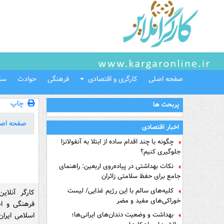
صفحه اصلی
کارگری و اقتصادی
فرهنگی
حوادث
سل
چاپ
پربحث ها
صفحه اص
اخبار اقتصادی
چگونه با چند اقدام ساده از ابتلا به آنفولانزا
جلوگیری کنیم؟
نکات بهداشتی در پیاده‌روی اربعین: راهنمای
جامع برای حفظ سلامتی زائران
کلیه‌های سالم با این رژیم غذایی/ لیست
کارگر آنلای
خوراکی‌های مفید و مضر
فرهنگی و اج
بهداشت و وضعیت دندان‌های ایرانی‌ها؛
اسلامی ایرا