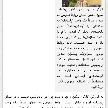
کارگر آنلاین | در دنیای پرشتاب
امروز، نقش سنتی روابط عمومی به
عنوان صرفاً یک واحد “پاسخگو” به
منتقدان یا “پخش‌کننده” اخبار
یک‌سویه، دیگر کارآمدی لازم را
ندارد. سازمان‌هایی که در پی حفظ
بقا و رشد هستند، باید روابط
عمومی را از یک واحد واکنشی به
نیروی استراتژیک پیشران تبدیل
کنند. این تحول، به معنای حرکت
از پذیرش منفعلانه وضعیت موجود
به سمت فعال‌سازی و خلق مستمر
فرصت‌های ارتباطی است که
مستقیماً بر ادراک عمومی تأثیر
می‌گذارد.
به گزارش کارگر آنلاین ، بهزاد تیمورپور در یادداشتی نوشت : در دنیای
پرشتاب امروز، نقش سنتی روابط عمومی به عنوان صرفاً یک واحد