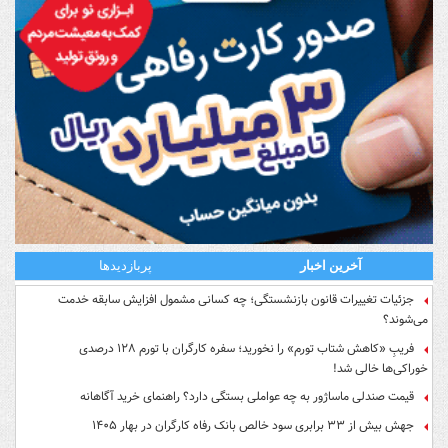
آخرین اخبار
پربازدیدها
جزئیات تغییرات قانون بازنشستگی؛ چه کسانی مشمول افزایش سابقه خدمت
می‌شوند؟
فریبِ «کاهش شتاب تورم» را نخورید؛ سفره کارگران با تورم ۱۲۸ درصدی
خوراکی‌ها خالی شد!
قیمت صندلی ماساژور به چه عواملی بستگی دارد؟ راهنمای خرید آگاهانه
جهش بیش از ۳۳ برابری سود خالص بانک رفاه کارگران در بهار ۱۴۰۵