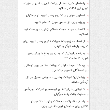
راهنمای خرید صندلی پشت توری؛ قبل از هزینه
کردن این نکات را بدانید
تصاویر هوایی از تشییع رهبر شهید در جمکران
پروژه ایران: از عباس میرزا تا امام شهید
انتصاب مجدد حجت‌الاسلام اژه‌ای به ریاست قوه‌
قضائیه
از تضاد به زوجیت؛ میراث فکری رهبر شهید برای
تعریف رابطه کارگر و کارفرما
بدرقه میلیونی/ تمدید زمان وداع با پیکر رهبر
شهید تا ساعت ۲۲
پرداخت مرحله اول تسهیلات ۶۰ میلیون تومانی
بازنشستگان تامین اجتماعی
پزشکیان: شهادت رهبری، اندوهی عمیق بر دل
آزادگان نشاند
شکوفایی ظرفیت‌های توسعه‌ای شرکت ذوب‌آهن
با حمایت‌ بانک رفاه کارگران
پاسخ مقتدرانه به حملات جنوب؛ دشمن در
تلاش برای سنجش توان دفاعی ایران