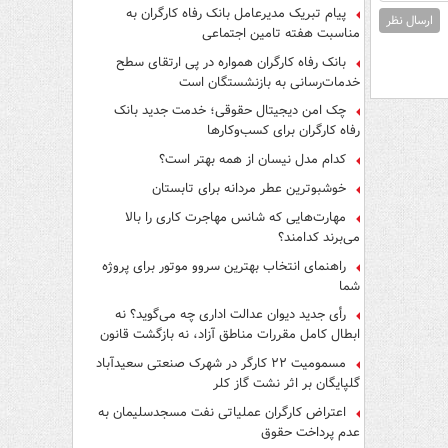
پیام تبریک مدیرعامل بانک رفاه کارگران به
ارسال نظر
مناسبت هفته تامین اجتماعی
بانک رفاه کارگران همواره در پی ارتقای سطح
خدمات‌رسانی به بازنشستگان است
چک امن دیجیتال حقوقی؛ خدمت جدید بانک
رفاه کارگران برای کسب‌وکارها
کدام مدل نیسان از همه بهتر است؟
خوشبوترین عطر مردانه برای تابستان
مهارت‌هایی که شانس مهاجرت کاری را بالا
می‌برند کدامند؟
راهنمای انتخاب بهترین سروو موتور برای پروژه
شما
رأی جدید دیوان عدالت اداری چه می‌گوید؟ نه
ابطال کامل مقررات مناطق آزاد، نه بازگشت قانون
کار
مسمومیت ۲۲ کارگر در شهرک صنعتی سعیدآباد
گلپایگان بر اثر نشت گاز کلر
اعتراض کارگران عملیاتی نفت مسجدسلیمان به
عدم پرداخت حقوق