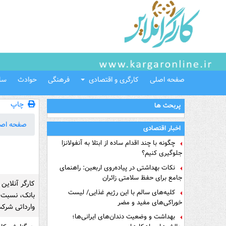
صفحه اصلی
کارگری و اقتصادی
فرهنگی
حوادث
سل
چاپ
پربحث ها
صفحه اص
اخبار اقتصادی
چگونه با چند اقدام ساده از ابتلا به آنفولانزا
جلوگیری کنیم؟
نکات بهداشتی در پیاده‌روی اربعین: راهنمای
جامع برای حفظ سلامتی زائران
کارگر آنلاین
کلیه‌های سالم با این رژیم غذایی/ لیست
بانک، نسبت 
خوراکی‌های مفید و مضر
وارداتی شرکت
بهداشت و وضعیت دندان‌های ایرانی‌ها؛