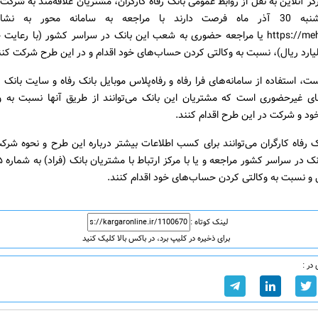
گر آنلاین به نقل از روابط عمومی بانک رفاه کارگران، مشتریان علاقه‌مند به شرکت
تا روز یکشنبه 30 آذر ماه فرصت دارند با مراجعه به سامانه محور به نشا
https://mehvar.rb24.ir یا مراجعه حضوری به شعب این بانک در سراسر کشور (با رعا
ت، استفاده از سامانه‌های فرا رفاه و رفاه‌پلاس موبایل بانک رفاه و سایت بانک رف
ی غیرحضوری است که مشتریان این بانک می‌توانند از طریق آنها نسبت به و
د و شرکت در این طرح اقدام کنند.
 رفاه کارگران می‌توانند برای کسب اطلاعات بیشتر درباره این طرح و نحوه شرک
 نسبت به وکالتی کردن حساب‌های خود اقدام کنند.
لینک کوتاه :
برای ذخیره در کلیپ برد، در باکس بالا کلیک کنید
در :