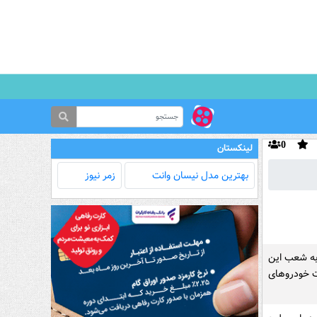
0
لینکستان
بهترین مدل‌ نیسان وانت
زمر نیوز
 به شعب این
 خودرو‌های