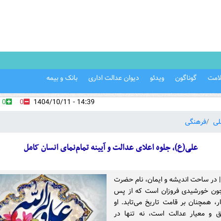
امت
گوناگون
ویدئو
دیوان عدالت اداری
بانک و بیمه
0
0
14:39 - 1404/10/11
لی
فرهنگی
علی(ع)، جلوه اعلای عدالت و آیینه تمام‌نمای انسان کامل
 | در ساحت اندیشه و ایمان، نام حضرت
ون خورشیدی فروزان است که از پس
، همچنان بر قامت تاریخ می‌تابد. او
ق و معیار عدالت است، نه تنها در