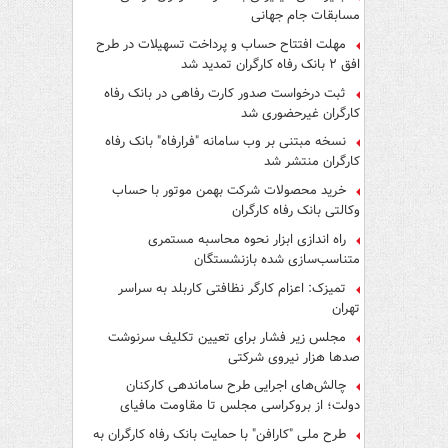
مسابقات جام جهانی
مهلت افتتاح حساب و پرداخت تسهیلات در طرح
افق ۲ بانک رفاه کارگران تمدید شد
ثبت درخواست صدور کارت رفاهی در بانک رفاه
کارگران غیرحضوری شد
نسخه مبتنی بر وب سامانه "فرارفاه" بانک رفاه
کارگران منتشر شد
خرید محصولات شرکت بهمن موتور با حساب
وکالتی بانک رفاه کارگران
راه اندازی ابزار نحوه محاسبه مستمری
متناسب‌سازی شده بازنشستگان
تمیزک: اعزام کارگر نظافتی کاربلد به سراسر
تهران
مجلس زیر فشار برای تعیین تکلیف سرنوشت
صدها هزار نیروی شرکتی
چالش‌های اجرایی طرح ساماندهی کارکنان
دولت؛ از بروکراسی مجلس تا مقاومت مافیای
واسطه‌گری
طرح ملی "کارافن" با حمایت بانک رفاه کارگران به