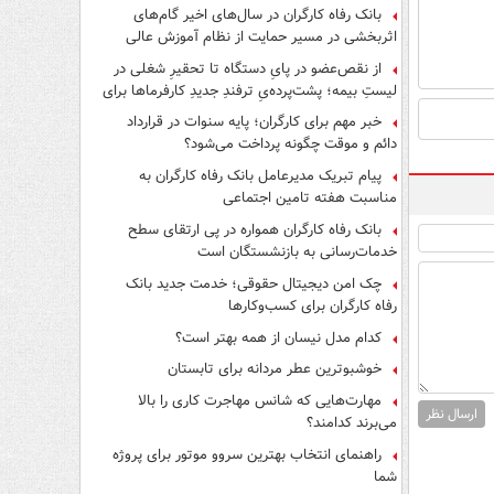
بانک رفاه کارگران در سال‌های اخیر گام‌های
اثربخشی در مسیر حمایت از نظام آموزش عالی
برداشته است
از نقص‌عضو در پایِ دستگاه تا تحقیرِ شغلی در
لیستِ بیمه؛ پشت‌پرده‌یِ ترفندِ جدیدِ کارفرماها برای
فرار از قانون چیست؟
خبر مهم برای کارگران؛ پایه سنوات در قرارداد
دائم و موقت چگونه پرداخت می‌شود؟
پیام تبریک مدیرعامل بانک رفاه کارگران به
مناسبت هفته تامین اجتماعی
بانک رفاه کارگران همواره در پی ارتقای سطح
خدمات‌رسانی به بازنشستگان است
چک امن دیجیتال حقوقی؛ خدمت جدید بانک
رفاه کارگران برای کسب‌وکارها
کدام مدل نیسان از همه بهتر است؟
خوشبوترین عطر مردانه برای تابستان
مهارت‌هایی که شانس مهاجرت کاری را بالا
ارسال نظر
می‌برند کدامند؟
راهنمای انتخاب بهترین سروو موتور برای پروژه
شما