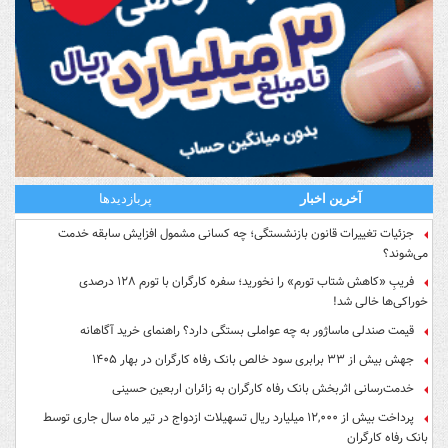
آخرین اخبار
پربازدیدها
جزئیات تغییرات قانون بازنشستگی؛ چه کسانی مشمول افزایش سابقه خدمت
می‌شوند؟
فریبِ «کاهش شتاب تورم» را نخورید؛ سفره کارگران با تورم ۱۲۸ درصدی
خوراکی‌ها خالی شد!
قیمت صندلی ماساژور به چه عواملی بستگی دارد؟ راهنمای خرید آگاهانه
جهش بیش از ۳۳ برابری سود خالص بانک رفاه کارگران در بهار ۱۴۰۵
خدمت‌رسانی اثربخش بانک رفاه کارگران به زائران اربعین حسینی
پرداخت بیش از ۱۲,۰۰۰ میلیارد ریال تسهیلات ازدواج در تیر ماه سال جاری توسط
بانک رفاه کارگران