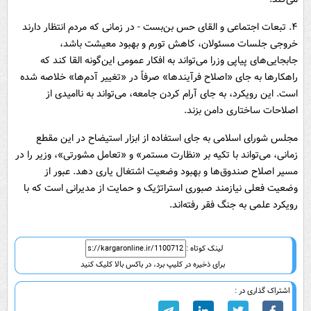
۴. تبعات اجتماعی و القای حس بن‌بست - در زمانی که مردم انتظار دارند
خروجی جلسات مسئولان، کاهش تورم و بهبود معیشت باشد،
جابجایی‌های پیاپی وزرا می‌تواند به افکار عمومی این‌گونه القا کند که
راهکارها به جای «اصلاح فرآیندها» صرفاً در «تغییر آدم‌ها» خلاصه شده
است. این رویکرد، به جای آرام کردن جامعه، می‌تواند به ناامیدی از
اصلاحات ساختاری دامن بزند.
مجلس شورای اسلامی به جای استفاده از ابزار استیضاح در این مقطع
زمانی، می‌تواند با تکیه بر «نظارت مستمر» و «تعامل مشورتی»، وزیر را در
مسیر اصلاح صندوق‌ها و بهبود وضعیت اشتغال یاری دهد. عبور از
وضعیت فعلی نیازمند صبوری استراتژیک و حمایت از مدیرانی است که با
رویکرد علمی به جنگ فقر رفته‌اند.
لینک کوتاه :
برای ذخیره در کلیپ برد، در باکس بالا کلیک کنید
اشتراک گذاری در :