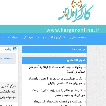
صفحه اصلی
کارگری و اقتصادی
فرهنگی
حوادث
سل
چاپ
پربحث ها
صفحه اص
اخبار اقتصادی
چگونه با چند اقدام ساده از ابتلا به آنفولانزا
جلوگیری کنیم؟
نکات بهداشتی در پیاده‌روی اربعین: راهنمای
جامع برای حفظ سلامتی زائران
کارگر آنلاین
کلیه‌های سالم با این رژیم غذایی/ لیست
رفاه بازنشس
خوراکی‌های مفید و مضر
مجموعه واریز
بهداشت و وضعیت دندان‌های ایرانی‌ها؛