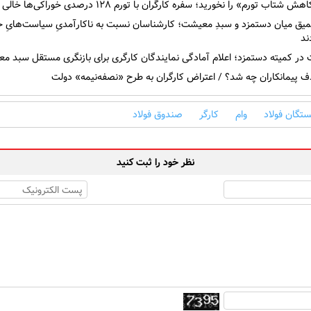
تاب تورم» را نخورید؛ سفره کارگران با تورم ۱۲۸ درصدی خوراکی‌ها خالی شد!
یق میان دستمزد و سبدِ معیشت؛ کارشناسان نسبت به ناکارآمدیِ سیاست‌هایِ ح
ند
در کمیته دستمزد؛ اعلام آمادگی نمایندگان کارگری برای بازنگری مستقل سبد 
 پیمانکاران چه شد؟ / اعتراض کارگران به طرح «نصفه‌نیمه» دولت
ستگان فولاد
وام
کارگر
صندوق فولاد
نظر خود را ثبت کنید