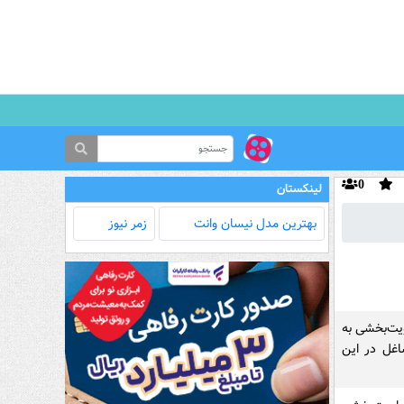
0
لینکستان
بهترین مدل‌ نیسان وانت
زمر نیوز
ویت‌بخشی به
اغل در این