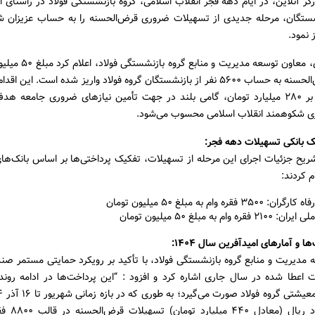
گر آنلاین، در ایام دهه فجر انقلاب اسلامی، گروه بازنشستگی فولاد در راستای 
نشستگان، مرحله جدیدی از تسهیلات ضروری قرض‌الحسنه را به حساب عزیزان ش
 نمود.
یداله راشدی، معاون توسعه مدیری
ضروری قرض‌الحسنه به حساب ۵۶۰۰ نفر از بازنشستگان گروه فولاد واریز شده است. ای
اعتباری بالغ بر ۲۸۰ میلیارد تومان، گامی بلند در جهت تأمین نیازهای ضروری جامعه 
زی شکوهمند انقلاب اسلامی محسوب می‌شود.
ک بانکی تسهیلات دهه فجر:
یح جزئیات اجرای این مرحله از تسهیلات، تفکیک پرداختی‌ها بر اساس بانک‌های
م کردند:
: ۳۵۰۰ فقره وام به مبلغ ۵۰ میلیون تومان
۲۱ فقره وام به مبلغ ۵۰ میلیون تومان
ا و آمارهای امیدآفرین سال ۱۴۰۴:
مدیریت و منابع گروه بازنشستگی فولاد، با تأکید بر رویکرد حمایتی مستمر صند
 اعطا شده در سال جاری اشاره کرد و افزود : “این پرداخت‌ها در ادامه روند