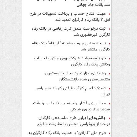
مسابقات جام جهانی
مهلت افتتاح حساب و پرداخت تسهیلات در طرح
افق ۲ بانک رفاه کارگران تمدید شد
ثبت درخواست صدور کارت رفاهی در بانک رفاه
کارگران غیرحضوری شد
نسخه مبتنی بر وب سامانه "فرارفاه" بانک رفاه
کارگران منتشر شد
خرید محصولات شرکت بهمن موتور با حساب
وکالتی بانک رفاه کارگران
راه اندازی ابزار نحوه محاسبه مستمری
متناسب‌سازی شده بازنشستگان
تمیزک: اعزام کارگر نظافتی کاربلد به سراسر
تهران
مجلس زیر فشار برای تعیین تکلیف سرنوشت
صدها هزار نیروی شرکتی
چالش‌های اجرایی طرح ساماندهی کارکنان
دولت؛ از بروکراسی مجلس تا مقاومت مافیای
واسطه‌گری
طرح ملی "کارافن" با حمایت بانک رفاه کارگران به