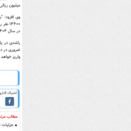
میلیون ریالی
وی افزود: “
۱۴۴۰۰ 
در سال ۱۴۰۴ تاکنون نیز از مرز ۷۲۰ میلیارد تومان عبور کرده است.”
راشدی در پا
ضروری در دست
واریز خواهد 
اشتراک گذاری 
مطالب مرتب
جزئیات ت