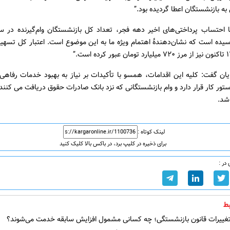
 به بازنشستگان اعطا گردیده بود.”
با احتساب پرداختی‌های اخیر دهه فجر، تعداد کل بازنشستگان وام‌گیرنده در س
نفر رسیده است که نشان‌دهندهٔ اهتمام ویژه ما به این موضوع است. اعتبار کل تسهی
یان گفت: کلیه این اقدامات، همسو با تأکیدات بر نیاز به بهبود خدمات رفاهی
ور کار قرار دارد و وام بازنشستگانی که نزد بانک صادرات حقوق دریافت می کنند 
شد.
لینک کوتاه :
برای ذخیره در کلیپ برد، در باکس بالا کلیک کنید
در :
ط
غییرات قانون بازنشستگی؛ چه کسانی مشمول افزایش سابقه خدمت می‌شوند؟