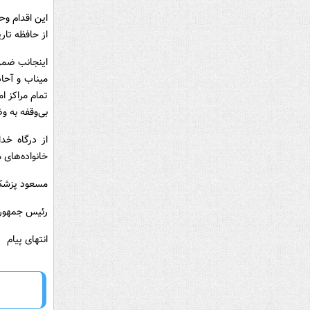
این اقدام وح
از حافظه تار
اینجانب ضمن 
میناب و آحا
تمام مراکز ا
بی‌وقفه به و
از درگاه خد
خانواده‌های 
مسعود پزشک
رئیس جمهوری
انتهای پیام