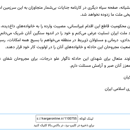
شیانه، صفحه سیاه دیگری در کارنامه جنایات بی‌شمار متجاوزان به این سرزمین 
یخی ملت ما زدوده نخواهد شد.
محکومیت قاطع این اقدام غیرانسانی، مصیبت وارده را به خانواده‌های داغ‌دیده
د ملت ایران تسلیت عرض می‌کنم و خود را در اندوه سنگین آنان شریک می‌دانم.
مدادی، درمانی و مسئولان ذی‌ربط در منطقه می‌خواهم با بسیج همه امکانات، رس
ضعیت مجروحان این حادثه و خانواده‌های آنان را در اولویت کار خود قرار دهند.
اوند متعال برای شهدای این حادثه ناگوار علو درجات، برای مجروحان شفای ع
معزز آنان صبر و آرامش مسئلت دارم.
یان
 اسلامی ایران
لینک کوتاه :
برای ذخیره در کلیپ برد، در باکس بالا کلیک کنید