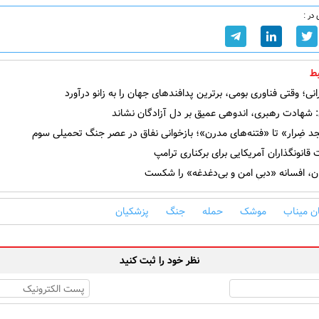
در :
ط
رانی؛ وقتی فناوری بومی، برترین پدافندهای جهان را به زانو درآورد
 شهادت رهبری، اندوهی عمیق بر دل آزادگان نشاند
 ضِرار» تا «فتنه‌های مدرن»؛ بازخوانی نفاق در عصر جنگ تحمیلی سوم
انونگذاران آمریکایی برای برکناری ترامپ
، افسانه «دبیِ امن و بی‌دغدغه» را شکست
ن میناب
موشک
حمله
جنگ
پزشکیان
نظر خود را ثبت کنید