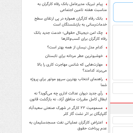
پیام تبریک مدیرعامل بانک رفاه کارگران به
مناسبت هفته تامین اجتماعی
بانک رفاه کارگران همواره در پی ارتقای سطح
خدمات‌رسانی به بازنشستگان است
چک امن دیجیتال حقوقی؛ خدمت جدید بانک
رفاه کارگران برای کسب‌وکارها
کدام مدل نیسان از همه بهتر است؟
خوشبوترین عطر مردانه برای تابستان
مهارت‌هایی که شانس مهاجرت کاری را بالا
می‌برند کدامند؟
راهنمای انتخاب بهترین سروو موتور برای پروژه
شما
رأی جدید دیوان عدالت اداری چه می‌گوید؟ نه
ابطال کامل مقررات مناطق آزاد، نه بازگشت قانون
کار
مسمومیت ۲۲ کارگر در شهرک صنعتی سعیدآباد
گلپایگان بر اثر نشت گاز کلر
اعتراض کارگران عملیاتی نفت مسجدسلیمان به
عدم پرداخت حقوق