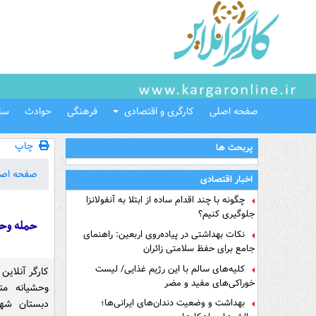
صفحه اصلی
کارگری و اقتصادی
فرهنگی
حوادث
سل
چاپ
پربحث ها
صفحه اص
اخبار اقتصادی
چگونه با چند اقدام ساده از ابتلا به آنفولانزا
جلوگیری کنیم؟
حمله وحش
نکات بهداشتی در پیاده‌روی اربعین: راهنمای
جامع برای حفظ سلامتی زائران
کلیه‌های سالم با این رژیم غذایی/ لیست
کارگر آنلاین
خوراکی‌های مفید و مضر
وحشیانه مت
بهداشت و وضعیت دندان‌های ایرانی‌ها؛
دبستان شهر