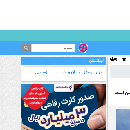
0
لینکستان
بهترین مدل‌ نیسان وانت
زمر نیوز
مین است