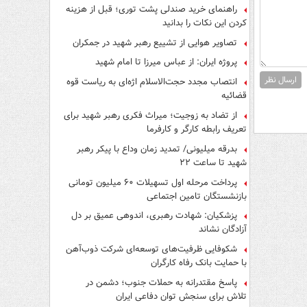
راهنمای خرید صندلی پشت توری؛ قبل از هزینه
کردن این نکات را بدانید
تصاویر هوایی از تشییع رهبر شهید در جمکران
پروژه ایران: از عباس میرزا تا امام شهید
ارسال نظر
انتصاب مجدد حجت‌الاسلام اژه‌ای به ریاست قوه‌
قضائیه
از تضاد به زوجیت؛ میراث فکری رهبر شهید برای
تعریف رابطه کارگر و کارفرما
بدرقه میلیونی/ تمدید زمان وداع با پیکر رهبر
شهید تا ساعت ۲۲
پرداخت مرحله اول تسهیلات ۶۰ میلیون تومانی
بازنشستگان تامین اجتماعی
پزشکیان: شهادت رهبری، اندوهی عمیق بر دل
آزادگان نشاند
شکوفایی ظرفیت‌های توسعه‌ای شرکت ذوب‌آهن
با حمایت‌ بانک رفاه کارگران
پاسخ مقتدرانه به حملات جنوب؛ دشمن در
تلاش برای سنجش توان دفاعی ایران