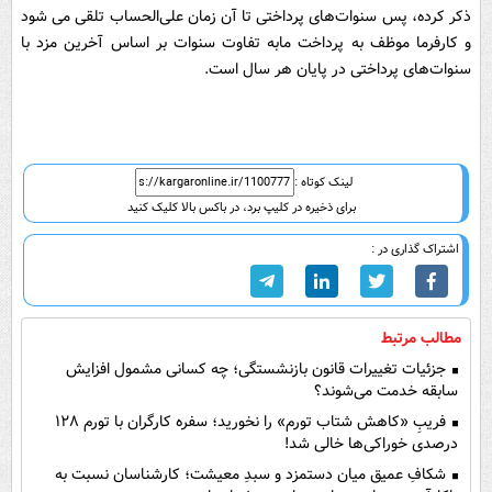
ذکر کرده، پس سنوات‌های پرداختی تا آن زمان علی‌الحساب تلقی می شود
و کارفرما موظف به پرداخت مابه تفاوت سنوات بر اساس آخرین مزد با
سنوات‌های پرداختی در پایان هر سال است.
لینک کوتاه :
برای ذخیره در کلیپ برد، در باکس بالا کلیک کنید
اشتراک گذاری در :
مطالب مرتبط
جزئیات تغییرات قانون بازنشستگی؛ چه کسانی مشمول افزایش
سابقه خدمت می‌شوند؟
فریبِ «کاهش شتاب تورم» را نخورید؛ سفره کارگران با تورم ۱۲۸
درصدی خوراکی‌ها خالی شد!
شکافِ عمیق میان دستمزد و سبدِ معیشت؛ کارشناسان نسبت به