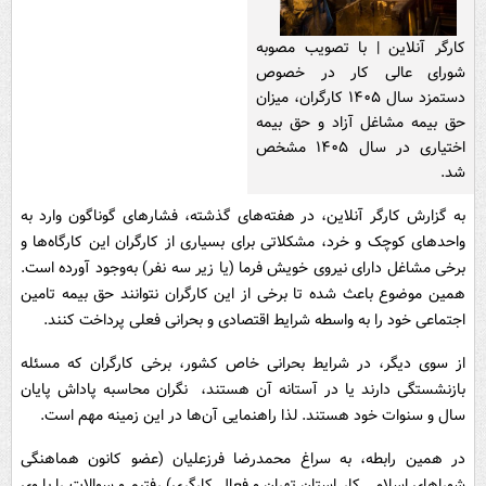
کارگر آنلاین | با تصویب مصوبه
شورای عالی کار در خصوص
دستمزد سال ۱۴۰۵ کارگران، میزان
حق بیمه مشاغل آزاد و حق بیمه
اختیاری در سال ۱۴۰۵ مشخص
شد.
به گزارش کارگر آنلاین، در هفته‌های گذشته، فشارهای گوناگون وارد به
واحدهای کوچک و خرد، مشکلاتی برای بسیاری از کارگران این کارگاه‌ها و
برخی مشاغل دارای نیروی خویش فرما (یا زیر سه نفر) به‌وجود آورده است.
همین موضوع باعث شده تا برخی از این کارگران نتوانند حق بیمه تامین
اجتماعی خود را به واسطه شرایط اقتصادی و بحرانی فعلی پرداخت کنند.
از سوی دیگر، در شرایط بحرانی خاص کشور، برخی کارگران که مسئله
بازنشستگی دارند یا در آستانه آن هستند، نگران محاسبه پاداش پایان
سال و سنوات خود هستند. لذا راهنمایی آن‌ها در این زمینه مهم است.
در همین رابطه، به سراغ محمدرضا فرزعلیان (عضو کانون هماهنگی
شوراهای اسلامی کار استان تهران و فعال کارگری) رفتیم و سوالات را با وی