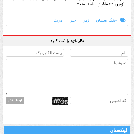
آزمونِ «شفافیتِ ساختارمند»
جنگ رمضان
زمر
خبر
امریکا
نظر خود را ثبت کنید
ارسال نظر
لینکستان