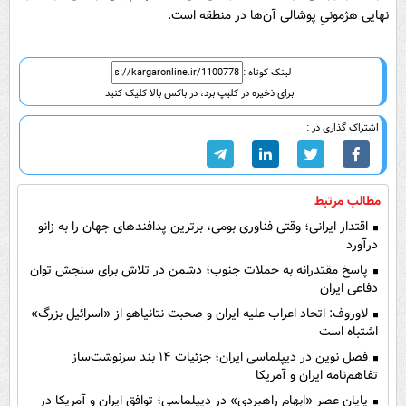
نهایی هژمونیِ پوشالی آن‌ها در منطقه است.
لینک کوتاه :
برای ذخیره در کلیپ برد، در باکس بالا کلیک کنید
اشتراک گذاری در :
مطالب مرتبط
اقتدار ایرانی؛ وقتی فناوری بومی، برترین پدافندهای جهان را به زانو
درآورد
پاسخ مقتدرانه به حملات جنوب؛ دشمن در تلاش برای سنجش توان
دفاعی ایران
لاوروف: اتحاد اعراب علیه ایران و صحبت نتانیاهو از «اسرائیل بزرگ»
اشتباه است
فصل نوین در دیپلماسی ایران؛ جزئیات ۱۴ بند سرنوشت‌ساز
تفاهم‌نامه ایران و آمریکا
پایان عصرِ «ابهام راهبردی» در دیپلماسی؛ توافق ایران و آمریکا در