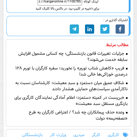
لینک کوتاه :
برای ذخیره در کلیپ برد، در باکس بالا کلیک کنید
اشتراک گذاری در :
مطالب مرتبط
جزئیات تغییرات قانون بازنشستگی؛ چه کسانی مشمول افزایش
سابقه خدمت می‌شوند؟
فریبِ «کاهش شتاب تورم» را نخورید؛ سفره کارگران با تورم ۱۲۸
درصدی خوراکی‌ها خالی شد!
شکافِ عمیق میان دستمزد و سبدِ معیشت؛ کارشناسان نسبت به
ناکارآمدیِ سیاست‌هایِ حمایتی هشدار دادند
«بن‌بست در کمیته دستمزد؛ اعلام آمادگی نمایندگان کارگری برای
بازنگری مستقل سبد معیشت»
وعده حذف پیمانکاران چه شد؟ / اعتراض کارگران به طرح
«نصفه‌نیمه» دولت
کارگری
کارگر
میدری
وزارت کار
بازنشستگان