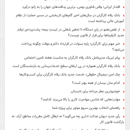
اقتدار ایرانی؛ وقتی فناوری بومی، برترین پدافندهای جهان را به زانو درآورد
بانک رفاه کارگران در سال‌های اخیر گام‌های اثربخشی در مسیر حمایت از نظام
آموزش عالی برداشته است
از نقص‌عضو در پایِ دستگاه تا تحقیرِ شغلی در لیستِ بیمه؛ پشت‌پرده‌یِ ترفندِ
جدیدِ کارفرماها برای فرار از قانون چیست؟
خبر مهم برای کارگران؛ پایه سنوات در قرارداد دائم و موقت چگونه پرداخت
می‌شود؟
پیام تبریک مدیرعامل بانک رفاه کارگران به مناسبت هفته تامین اجتماعی
بانک رفاه کارگران همواره در پی ارتقای سطح خدمات‌رسانی به بازنشستگان است
چک امن دیجیتال حقوقی؛ خدمت جدید بانک رفاه کارگران برای کسب‌وکارها
کدام مدل نیسان از همه بهتر است؟
خوشبوترین عطر مردانه برای تابستان
مهارت‌هایی که شانس مهاجرت کاری را بالا می‌برند کدامند؟
راهنمای انتخاب بهترین سروو موتور برای پروژه شما
رأی جدید دیوان عدالت اداری چه می‌گوید؟ نه ابطال کامل مقررات مناطق آزاد، نه
بازگشت قانون کار