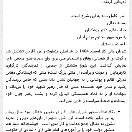
قدردانی کردند.
متن کامل نامه به این شرح است:
بسمه تعالی
جناب آقای دکتر پزشکیان
رئیس‌جمهور محترم مردم ایران
با سلام و احترام ؛
شورای عالی کارِ اسفند 1404 در شرایطی متفاوت و غرورآفرین تشکیل شد
و گوشه‌ای از همدلی، وفاق و انسجام ملی برای رفع دغدغه‌های مردمی را به
نمایش گذاشت. این شورا متشکل از جمعی از نمایندگان کارگران،
کارفرمایان و دولت و برآمده از ملتی بزرگ است؛ ملتی که ایستادگی مقابل
قدرتی ظالم و پوشالی را به جهانیان نشان داد؛ ملتی که حامی رزمندگان
رشید و مدبر خود هستند؛ ملتی که قدر رهبر شهید خود را می‌داند و
شهادت او را به نماد همبستگی تبدیل کرده و پشت رهبر جوان خود
ایستاده و صحنۀ سیاست را خالی نمی‌کند.
نگاه عدالت‌محور شورای عالی کار در تعیین حداقل مزد سال پیش
رو نیز تبلور یافته است. این شورا ملهم از باورهای دینی و تجربۀ
بشری به دنبال جمع عدالت و کارآمدی است. خوشبختانه شما هم
منشور دولت خود را بر آموزه‌های امام علی (ع) - نمادی از حکومت