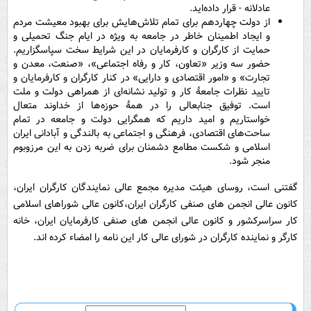
عادلانه - قرار داده‌اید.
از دولت چهاردهم برای تمام تلاش‌هایش برای بهبود معیشت مردم
و ایجاد اطمینان خاطر در جامعه به ویژه در ایام جنگ تحمیلی و
حمایت از کارگران و کارفرمایان در این شرایط سخت سپاسگزاریم.
حضور سه وزیر «تعاون، کار و رفاه اجتماعی»، «صنعت، معدن و
تجارت» و «امور اقتصادی و دارایی» در کنار کارگران و کارفرمایان و
تایید نظرات جامعۀ کار و تولید نشانه‌ای از همراهی دولت و ملت
است. توفیق جنابعالی را در همۀ حوزه‌ها از خداوند متعال
خواستاریم و امید داریم که همگرایی دولت و جامعه در تمام
ساحت‌های اقتصادی، فرهنگی و اجتماعی به بالندگی و آبادانی ایران
اسلامی و شکست مطامع دشمنان برای ضربه زدن به این مرزوبوم
منجر شود.
گفتنی است، روسای هیئت مدیره مجمع عالی نمایندگان کارگران ایران،
کانون عالی انجمن های صنفی کارگران ایران،کانون عالی شوراهای اسلامی
کار سراسرکشور و کانون عالی انجمن های صنفی کارفرمایان ایران، خانه
کارگر و نماینده کارگران در شورای عالی کار این نامه را امضاء کرده اند.