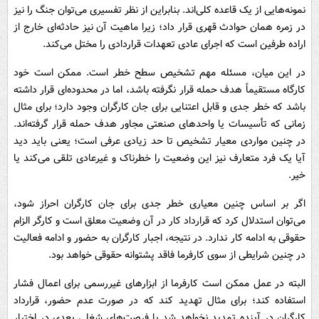
نمونه‌هایی از یک قاعده کلی‌اند. بنابراین از نظر تفسیری می‌توان جنگ را نیز
در زمره همان حوادث قهری قرار داد؛ زیرا ماهیت آن نیز حادثه‌ای خارج از
اراده طرفین است که اجرای عادی تعهدات قراردادی را مختل می‌کند.
در این میان، مسئله مهم تشخیص سطح خطر است. ممکن است خود
کارگاه مستقیماً هدف حمله قرار نگرفته باشد، اما در محدوده‌ای قرار داشته
باشد که خطر جدی و قابل اعتنایی برای جان کارگران وجود دارد؛ برای مثال
زمانی که تأسیسات یا واحدهای صنعتی مجاور هدف حمله قرار گرفته‌اند.
در چنین مواردی معیار تشخیص تا حد زیادی عرفی است؛ یعنی باید دید
آیا یک فرد متعارف نیز این وضعیت را خطرناک و غیرعادی تلقی می‌کند یا
خیر.
اگر بر اساس چنین معیاری خطر جدی برای جان کارگران احراز شود،
می‌توان استدلال کرد که قرارداد کار در آن وضعیت معلق است و کارگر الزام
حقوقی به ادامه کار ندارد. در نتیجه، اجبار کارگران به حضور و ادامه فعالیت
در چنین شرایطی از سوی کارفرما فاقد پشتوانه حقوقی خواهد بود.
البته در عمل ممکن است کارفرما از ابزارهای غیررسمی برای اعمال فشار
استفاده کند؛ برای مثال تهدید کند که در صورت‌ عدم حضور، قرارداد
کارگران در آینده تمدید نخواهد شد یا فرصت‌های شغلی بعدی در اختیار