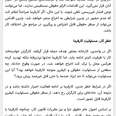
آنان قرار نمی‌گیرد. این اقدامات الزام حقوقی مستقیمی ندارند، اما می‌توانند
نوعی فشار غیررسمی تلقی شوند. با این حال، اگر کارفرما صراحتاً اعلام کند
که‌ عدم حضور در چنین شرایطی به اخراج منجر خواهد شد، چنین اقدامی
می‌تواند از منظر حقوقی قابل اعتراض و پیگیری در مراجع حل اختلاف کار
باشد.
خطرِ کار، مسئولیتِ کارفرما
اگر در واحدی، کارخانه مجاور هدف حمله قرار گرفته، کارگران خواسته‌اند
کار با ظرفیت کمتر ادامه یابد، اما کارفرما نه‌تنها نپذیرفته بلکه تهدید کرده
هرکس محل را ترک کند اخراج خواهد شد، در صورت وقوع حادثه، چه
سطحی از مسئولیت حقوقی و کیفری متوجه کارفرما خواهد بود؟ آیا این
مسئولیت می‌تواند تا حد ایراد صدمه یا حتی قتل غیرعمد پیش برود؟
اگر در شرایط خطر جدی، کارفرما بر ادامه فعالیت اصرار داشته باشد و در
نتیجه آن، حادثه‌ای برای کارگران رخ دهد، از منظر حقوقی مسئولیت کیفری
کارفرما قابل تصور است.
بر اساس اصول عام حقوق جزا و نیز مقررات قانون کار، چنانچه کارفرما با
علم به وجود خطر، اقدامی کند یا ترک اقدامی نماید که جان یا سلامت