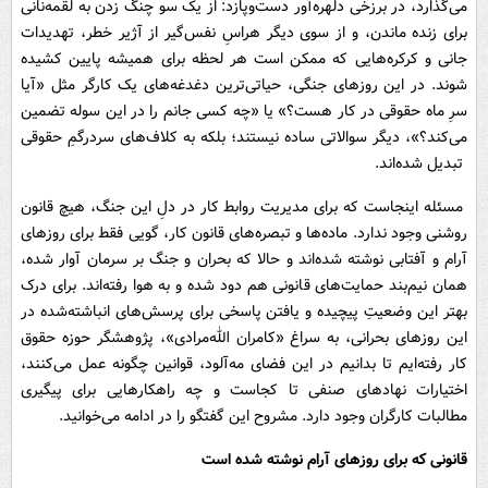
می‌گذارد، در برزخی دلهره‌آور دست‌وپازد: از یک سو چنگ زدن به لقمه‌نانی
برای زنده ماندن، و از سوی دیگر هراسِ نفس‌گیر از آژیر خطر، تهدیدات
جانی و کرکره‌هایی که ممکن است هر لحظه برای همیشه پایین کشیده
شوند. در این روزهای جنگی، حیاتی‌ترین دغدغه‌های یک کارگر مثل «آیا
سرِ ماه حقوقی در کار هست؟» یا «چه کسی جانم را در این سوله تضمین
می‌کند؟»، دیگر سوالاتی ساده نیستند؛ بلکه به کلاف‌های سردرگمِ حقوقی
تبدیل شده‌اند.
مسئله اینجاست که برای مدیریت روابط کار در دلِ این جنگ، هیچ قانون
روشنی وجود ندارد. ماده‌ها و تبصره‌های قانون کار، گویی فقط برای روزهای
آرام و آفتابی نوشته شده‌اند و حالا که بحران و جنگ بر سرمان آوار شده،
همان نیم‌بند حمایت‌های قانونی هم دود شده و به هوا رفته‌اند. برای درک
بهتر این وضعیتِ پیچیده و یافتن پاسخی برای پرسش‌های انباشته‌شده در
این روزهای بحرانی، به سراغ «کامران الله‌مرادی»، پژوهشگر حوزه حقوق
کار رفته‌ایم تا بدانیم در این فضای مه‌آلود، قوانین چگونه عمل می‌کنند،
اختیارات نهادهای صنفی تا کجاست و چه راهکارهایی برای پیگیری
مطالبات کارگران وجود دارد. مشروح این گفتگو را در ادامه می‌خوانید.
قانونی که برای روزهای آرام نوشته شده است