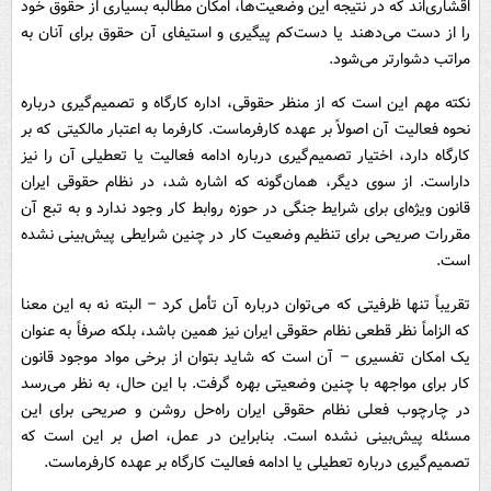
اقشاری‌اند که در نتیجه این وضعیت‌ها، امکان مطالبه بسیاری از حقوق خود
را از دست می‌دهند یا دست‌کم پیگیری و استیفای آن حقوق برای آنان به
مراتب دشوارتر می‌شود.
نکته مهم این است که از منظر حقوقی، اداره کارگاه و تصمیم‌گیری درباره
نحوه فعالیت آن اصولاً بر عهده کارفرماست. کارفرما به اعتبار مالکیتی که بر
کارگاه دارد، اختیار تصمیم‌گیری درباره ادامه فعالیت یا تعطیلی آن را نیز
داراست. از سوی دیگر، همان‌گونه که اشاره شد، در نظام حقوقی ایران
قانون ویژه‌ای برای شرایط جنگی در حوزه روابط کار وجود ندارد و به تبع آن
مقررات صریحی برای تنظیم وضعیت کار در چنین شرایطی پیش‌بینی نشده
است.
تقریباً تنها ظرفیتی که می‌توان درباره آن تأمل کرد – البته نه به این معنا
که الزاماً نظر قطعی نظام حقوقی ایران نیز همین باشد، بلکه صرفاً به عنوان
یک امکان تفسیری – آن است که شاید بتوان از برخی مواد موجود قانون
کار برای مواجهه با چنین وضعیتی بهره گرفت. با این حال، به نظر می‌رسد
در چارچوب فعلی نظام حقوقی ایران راه‌حل روشن و صریحی برای این
مسئله پیش‌بینی نشده است. بنابراین در عمل، اصل بر این است که
تصمیم‌گیری درباره تعطیلی یا ادامه فعالیت کارگاه بر عهده کارفرماست.