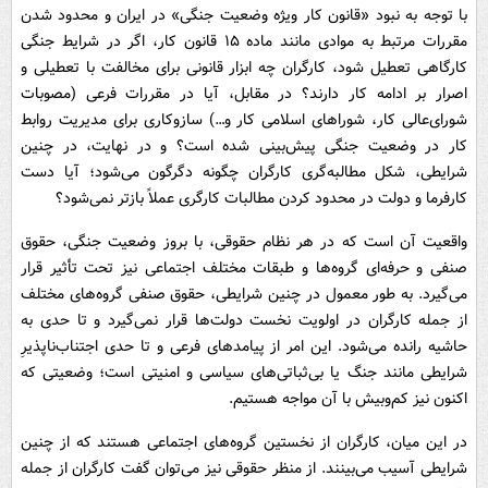
با توجه به نبود «قانون کار ویژه وضعیت جنگی» در ایران و محدود شدن
مقررات مرتبط به موادی مانند ماده ۱۵ قانون کار، اگر در شرایط جنگی
کارگاهی تعطیل شود، کارگران چه ابزار قانونی برای مخالفت با تعطیلی و
اصرار بر ادامه کار دارند؟ در مقابل، آیا در مقررات فرعی (مصوبات
شورای‌عالی کار، شوراهای اسلامی کار و…) سازوکاری برای مدیریت روابط
کار در وضعیت جنگی پیش‌بینی شده است؟ و در نهایت، در چنین
شرایطی، شکل مطالبه‌گری کارگران چگونه دگرگون می‌شود؛ آیا دست
کارفرما و دولت در محدود کردن مطالبات کارگری عملاً بازتر نمی‌شود؟
واقعیت آن است که در هر نظام حقوقی، با بروز وضعیت جنگی، حقوق
صنفی و حرفه‌ای گروه‌ها و طبقات مختلف اجتماعی نیز تحت تأثیر قرار
می‌گیرد. به طور معمول در چنین شرایطی، حقوق صنفی گروه‌های مختلف
از جمله کارگران در اولویت نخست دولت‌ها قرار نمی‌گیرد و تا حدی به
حاشیه رانده می‌شود. این امر از پیامدهای فرعی و تا حدی اجتناب‌ناپذیرِ
شرایطی مانند جنگ یا بی‌ثباتی‌های سیاسی و امنیتی است؛ وضعیتی که
اکنون نیز کم‌وبیش با آن مواجه هستیم.
در این میان، کارگران از نخستین گروه‌های اجتماعی هستند که از چنین
شرایطی آسیب می‌بینند. از منظر حقوقی نیز می‌توان گفت کارگران از جمله