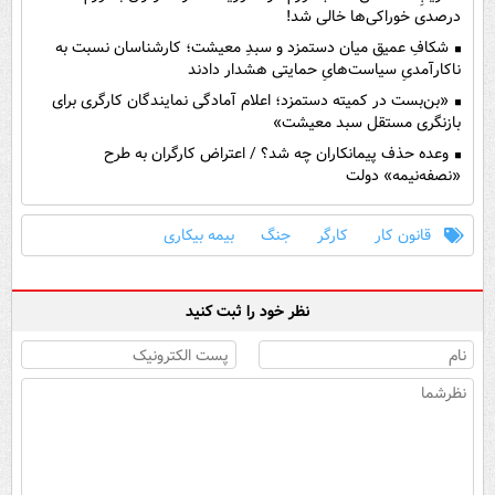
درصدی خوراکی‌ها خالی شد!
شکافِ عمیق میان دستمزد و سبدِ معیشت؛ کارشناسان نسبت به
ناکارآمدیِ سیاست‌هایِ حمایتی هشدار دادند
«بن‌بست در کمیته دستمزد؛ اعلام آمادگی نمایندگان کارگری برای
بازنگری مستقل سبد معیشت»
وعده حذف پیمانکاران چه شد؟ / اعتراض کارگران به طرح
«نصفه‌نیمه» دولت
قانون کار
کارگر
جنگ
بیمه بیکاری
نظر خود را ثبت کنید