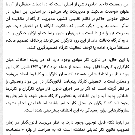
این وضعیت تا حد زیادی ناشی از اصلی است که در ادبیات حقوقی از آن با
عنوان «وحدت مالکیت و مدیریت» یاد می‌شود. بر اساس این اصل، در
منطق حقوقی حاکم بر نظام تقنینی کشور، مدیریت کارگاه از مالکیت آن
متأثر است. به بیان دیگر، کسی که مالکیت کارگاه را در اختیار دارد، حق
مدیریت آن را نیز داراست و نمی‌توان بدون رضایت او ارکان دیگری را در
اداره کارگاه دخالت داد. از این رو، کارگران نمی‌توانند برخلاف تصمیم مالک،
مستقلاً درباره ادامه یا توقف فعالیت کارگاه تصمیم‌گیری کنند.
با این حال، در قانون کار موادی وجود دارد که در زمینه اختلاف میان
کارگران و کارفرما قابل توجه است؛ از جمله مواد ۱۴۲ و ۱۴۳ قانون کار. این
مواد ناظر بر اختلاف‌هایی هستند که میان کارگران و کارفرما ایجاد می‌شود
و ممکن است به تعطیلی کارگاه بینجامد. قانون‌گذار در این مواد وضعیتی را
در نظر گرفته است که اگر بر سر اجرای قانون کار میان کارگران و کارفرما
اختلافی پدید آید و این اختلاف به تعطیلی کارگاه منجر شود، یا شرایطی به
وجود آید که کارگران در محل کار حاضر باشند اما فعالیتی انجام نشود،
سازوکارهایی برای رسیدگی به این اختلاف پیش‌بینی شده است.
در اینجا نکته قابل توجهی وجود دارد. به نظر می‌رسد قانون‌گذار در زمان
تصویب قانون کار تمایلی نداشته است که به صراحت از واژه «اعتصاب»