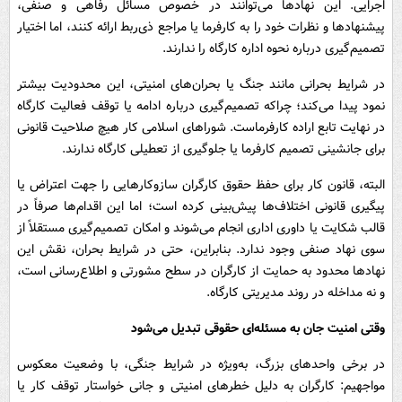
اجرایی. این نهادها می‌توانند در خصوص مسائل رفاهی و صنفی،
پیشنهادها و نظرات خود را به کارفرما یا مراجع ذی‌ربط ارائه کنند، اما اختیار
تصمیم‌گیری درباره نحوه اداره کارگاه را ندارند.
در شرایط بحرانی مانند جنگ یا بحران‌های امنیتی، این محدودیت بیشتر
نمود پیدا می‌کند؛ چراکه تصمیم‌گیری درباره ادامه یا توقف فعالیت کارگاه
در نهایت تابع اراده کارفرماست. شوراهای اسلامی کار هیچ صلاحیت قانونی
برای جانشینی تصمیم کارفرما یا جلوگیری از تعطیلی کارگاه ندارند.
البته، قانون کار برای حفظ حقوق کارگران سازوکارهایی را جهت اعتراض یا
پیگیری قانونی اختلاف‌ها پیش‌بینی کرده است؛ اما این اقدام‌ها صرفاً در
قالب شکایت یا داوری اداری انجام می‌شوند و امکان تصمیم‌گیری مستقلاً از
سوی نهاد صنفی وجود ندارد. بنابراین، حتی در شرایط بحران، نقش این
نهادها محدود به حمایت از کارگران در سطح مشورتی و اطلاع‌رسانی است،
و نه مداخله در روند مدیریتی کارگاه.
وقتی امنیت جان به مسئله‌ای حقوقی تبدیل می‌شود
در برخی واحدهای بزرگ، به‌ویژه در شرایط جنگی، با وضعیت معکوس
مواجهیم: کارگران به دلیل خطرهای امنیتی و جانی خواستار توقف کار یا