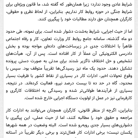
شرایط عادی وجود ندارد؛ زیرا همان‌طور که گفته شد، ما قانون ویژه‌ای برای
شرایط جنگی در حوزه روابط کار نداریم. بنابراین، از لحاظ نظری و حقوقی،
کارگران همچنان حق دارند مطالبات خود را پیگیری کنند.
اما از حیث اجرایی، شرایط به‌شدت دشوار شده است. برای نمونه، طی حدود
دو ماه گذشته، سامانه جامع روابط کار وزارت تعاون، کار و رفاه اجتماعی
ظاهراً با اختلالات جدی در زیرساخت‌های داده‌ای مواجه بوده و بخش
دادرسی الکترونیکی آن عملاً از کار افتاده است. پس از آن، هیأت‌های
تشخیص و حل اختلاف ناگزیر شدند برای مدتی به صورت دستی پرونده
تشکیل دهند. حدود یک ماه نیز رسیدگی‌ها تقریباً متوقف بود. سپس با
وقوع تحولات اخیر، ادارات کار در بسیاری از نقاط کشور با ظرفیت بسیار
محدود، گاه در حد ده تا بیست درصد نیرو، فعالیت کرده‌اند. در نتیجه،
بسیاری از فرآیندها طولانی‌تر شده و رسیدگی به اختلافات کارگری و
کارفرمایی نیز در عمل از اولویت دستگاه اجرایی خارج شده است.
بنابراین، اگرچه از منظر قانونی، کارگران همچنان می‌توانند به ادارات کار
مراجعه و حقوق خود را مطالبه کنند، اما از حیث عملی، این پیگیری با
دشواری‌های بسیار جدی روبه‌رو شده است. البته وضعیت در همه شهرها
یکسان نیست؛ برخی ادارات کار فعال‌ترند و برخی دیگر تقریباً در آستانه