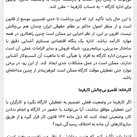
برای اداره کارگاه – به حساب کارفرما – مقرر کند.
با این حال باید تأکید کرد که این برداشت تا حدی تفسیری موسع از قانون
است و از منظر اصول حاکم بر نظام حقوقی ایران چندان هم بی‌چالش
نیست. افزون بر این، از نظر اجرایی نیز ممکن است چنین راهکاری در همه
موارد کارآمد نباشد. اداره یک بنگاه اقتصادی مستلزم آشنایی دقیق با
ساختار مدیریتی، برنامه‌ریزی، شبکه فروش و سایر الزامات عملی آن است
و سپردن اداره کارگاه به افراد یا هیأتی که با ماهیت آن کسب‌وکار آشنایی
ندارند، ممکن است در عمل مشکلات جدی ایجاد کند. از این رو، در برخی
موارد حتی تعطیلی موقت کارگاه ممکن است کم‌هزینه‌تر از چنین مداخله‌ای
باشد.
کارخانه: قلمرو بی‌چالش کارفرما
اگر کارفرما در وضعیت فعلی تصمیم به تعطیلی کارگاه بگیرد و کارگران با
این تعطیلی موافق نباشند، آیا می‌توانند با حضور در کارگاه و انجام ندادن
کار، وضعیتی ایجاد کنند که ذیل ماده ۱۴۲ قانون کار قرار گیرد و از طریق
سازوکارهای آن ماده به اختلاف رسیدگی شود؟
ابتدا باید تأکید کنم که چنین برداشتی از نظر من تفسیری بعید است.