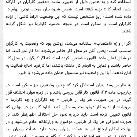
استفاده کند و به همین دلیل از تعبیری مانند «حضور کارگران در کارگاه
بدون انجام کار» بهره گرفته است. همین شیوه بیان موجب نوعی ابهام در
ماده شده است؛ زیرا مشخص نیست که این وضعیت الزاماً ناشی از اراده
کارگران است یا ممکن است در نتیجه تصمیم کارفرما نیز شکل گرفته
باشد.
اگر از واژه «اعتصاب» استفاده می‌شد، روشن بود که وضعیت به کارگران
منتسب است؛ یعنی آنان در محل کار حاضر می‌شوند اما کار نمی‌کنند. اما
در شکل فعلی ماده، قانون مشخص نکرده است که اگر کارگران در محل کار
حاضر باشند و تمایل به انجام کار داشته باشند، اما کارفرما اجازه فعالیت به
آنان ندهد، آیا این وضعیت نیز مشمول همان ماده می‌شود یا خیر.
به نظر می‌رسد بتوان استدلال کرد که چنین وضعیتی نیز ممکن است در
چارچوب ماده ۱۴۲ قانون کار قابل بررسی باشد و در زمره موارد اختلاف قرار
گیرد. در این صورت، هر یک از طرفین – چه کارگران و چه کارفرما –
می‌توانند از اداره کار درخواست رسیدگی کنند. اداره کار نیز در مهلتی که
قانون تعیین کرده است باید درباره نحوه حل اختلاف اظهارنظر کند. در
صورت اعتراض هر یک از طرفین، موضوع به وزارتخانه اعلام می‌شود و در
نهایت امکان ارجاع آن به هیأت وزیران وجود دارد. هیأت وزیران نیز
می‌تواند تا زمان رفع اختلاف و بازگشت کارگاه به وضعیت عادی، ترتیبی