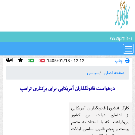
چاپ
12:12 - 1405/01/18
0
0
0
صفحه اصلی
سیاسی
درخواست قانونگذاران آمریکایی برای برکناری ترامپ
کارگر آنلاین | قانونگذاران آمریکایی
از اعضای دولت این کشور
می‌خواهند که با استناد به متمم
بیست و پنجم قانون اساسی ایالات