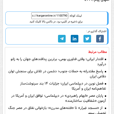
لینک کوتاه :
برای ذخیره در کلیپ برد، در باکس بالا کلیک کنید
اشتراک گذاری در :
مطالب مرتبط
اقتدار ایرانی؛ وقتی فناوری بومی، برترین پدافندهای جهان را به زانو
درآورد
پاسخ مقتدرانه به حملات جنوب؛ دشمن در تلاش برای سنجش توان
دفاعی ایران
فصل نوین در دیپلماسی ایران؛ جزئیات ۱۴ بند سرنوشت‌ساز
تفاهم‌نامه ایران و آمریکا
پایان عصرِ «ابهام راهبردی» در دیپلماسی؛ توافق ایران و آمریکا در
آزمونِ «شفافیتِ ساختارمند»
از «مسجد ضِرار» تا «فتنه‌های مدرن»؛ بازخوانی نفاق در عصر جنگ
تحمیلی سوم