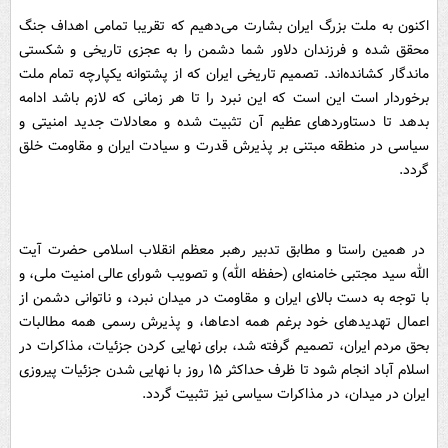
اکنون به ملت بزرگ ایران بشارت می‌دهیم که تقریبا تمامی اهداف جنگ
محقق شده و فرزندان دلاور شما دشمن را به عجزی تاریخی و شکستی
ماندگار کشانده‌اند. تصمیم تاریخی ایران که از پشتوانه یکپارچه تمام ملت
برخوردار است این است که این نبرد را تا هر زمانی که لازم باشد ادامه
بدهد تا دستاورد‌های عظیم آن تثبیت شده و معادلات جدید امنیتی و
سیاسی در منطقه مبتنی بر پذیرش قدرت و سیادت ایران و مقاومت خلق
گردد.
در همین راستا و مطابق تدبیر رهبر معظم انقلاب اسلامی حضرت آیت
الله سید مجتبی خامنه‌ای (حفظه الله) و تصویب شورای عالی امنیت ملی، و
با توجه به دست بالای ایران و مقاومت در میدان نبرد، و ناتوانی دشمن از
اعمال تهدید‌های خود برغم همه ادعاها، و پذیرش رسمی همه مطالبات
بحق مردم ایران، تصمیم گرفته شد، برای نهایی کردن جزئیات، مذاکرات در
اسلام آباد انجام شود تا ظرف حداکثر ۱۵ روز با نهایی شدن جزئیات پیروزی
ایران در میدان، در مذاکرات سیاسی نیز تثبیت گردد.