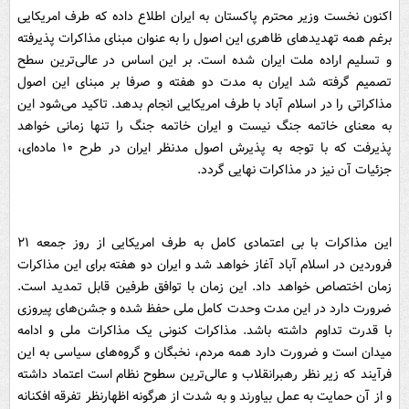
اکنون نخست وزیر محترم پاکستان به ایران اطلاع داده که طرف امریکایی
برغم همه تهدید‌های ظاهری این اصول را به عنوان مبنای مذاکرات پذیرفته
و تسلیم اراده ملت ایران شده است. بر این اساس در عالی‌ترین سطح
تصمیم گرفته شد ایران به مدت دو هفته و صرفا بر مبنای این اصول
مذاکراتی را در اسلام آباد با طرف امریکایی انجام بدهد. تاکید می‌شود این
به معنای خاتمه جنگ نیست و ایران خاتمه جنگ را تنها زمانی خواهد
پذیرفت که با توجه به پذیرش اصول مدنظر ایران در طرح ۱۰ ماده‌ای،
جزئیات آن نیز در مذاکرات نهایی گردد.
این مذاکرات با بی اعتمادی کامل به طرف امریکایی از روز جمعه ۲۱
فروردین در اسلام آباد آغاز خواهد شد و ایران دو هفته برای این مذاکرات
زمان اختصاص خواهد داد. این زمان با توافق طرفین قابل تمدید است.
ضرورت دارد در این مدت وحدت کامل ملی حفظ شده و جشن‌های پیروزی
با قدرت تداوم داشته باشد. مذاکرات کنونی یک مذاکرات ملی و ادامه
میدان است و ضرورت دارد همه مردم، نخبگان و گروه‌های سیاسی به این
فرآیند که زیر نظر رهبرانقلاب و عالی‌ترین سطوح نظام است اعتماد داشته
و از آن حمایت به عمل بیاورند و به شدت از هرگونه اظهارنظر تفرقه افکنانه