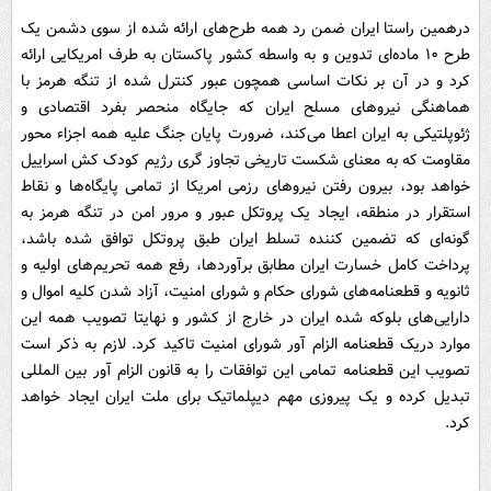
درهمین راستا ایران ضمن رد همه طرح‌های ارائه شده از سوی دشمن یک
طرح ۱۰ ماده‌ای تدوین و به واسطه کشور پاکستان به طرف امریکایی ارائه
کرد و در آن بر نکات اساسی همچون عبور کنترل شده از تنگه هرمز با
هماهنگی نیرو‌های مسلح ایران که جایگاه منحصر بفرد اقتصادی و
ژئوپلتیکی به ایران اعطا می‌کند، ضرورت پایان جنگ علیه همه اجزاء محور
مقاومت که به معنای شکست تاریخی تجاوز گری رژیم کودک کش اسراییل
خواهد بود، بیرون رفتن نیرو‌های رزمی امریکا از تمامی پایگاه‌ها و نقاط
استقرار در منطقه، ایجاد یک پروتکل عبور و مرور امن در تنگه هرمز به
گونه‌ای که تضمین کننده تسلط ایران طبق پروتکل توافق شده باشد،
پرداخت کامل خسارت ایران مطابق برآوردها، رفع همه تحریم‌های اولیه و
ثانویه و قطعنامه‌های شورای حکام و شورای امنیت، آزاد شدن کلیه اموال و
دارایی‌های بلوکه شده ایران در خارج از کشور و نهایتا تصویب همه این
موارد دریک قطعنامه الزام آور شورای امنیت تاکید کرد. لازم به ذکر است
تصویب این قطعنامه تمامی این توافقات را به قانون الزام آور بین المللی
تبدیل کرده و یک پیروزی مهم دیپلماتیک برای ملت ایران ایجاد خواهد
کرد.