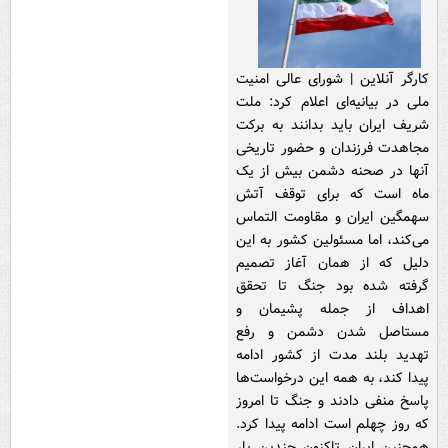
کارگر آنلاین | شورای عالی امنیت
ملی در بیانیه‌ای اعلام کرد: ملت
شریف ایران باید بدانند به برکت
مجاهدت فرزندان و حضور تاریخی
آنها در صحنه دشمن بیش از یک
ماه است که برای توقف آتش
سهمگین ایران و مقاومت التماس
می‌کند، اما مسئولین کشور به این
دلیل که از همان آغاز تصمیم
گرفته شده بود جنگ تا تحقق
اهداف از جمله پشیمان و
مستاصل شدن دشمن و رفع
تهدید بلند مدت از کشور ادامه
پیدا کند، به همه این درخواست‌ها
پاسخ منفی دادند و جنگ تا امروز
که روز چهلم است ادامه پیدا کرد.
همچنین ایران تاکنون چندین بار