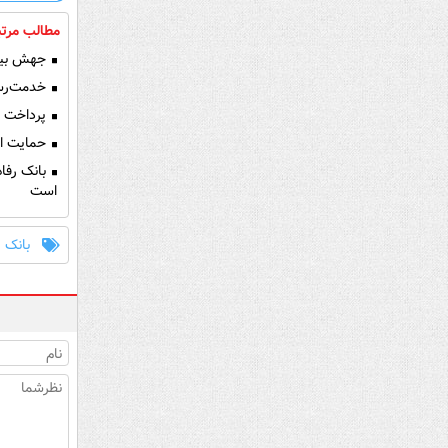
مطالب مرتب
جهش بیش از ۳۳ برابری سود خالص بانک ر
خدمت‌رسان
پرداخت بیش از ۱۲,۰۰۰ میلیارد ریال تسهیلات ازدواج 
حمایت از 
بانک رفاه
است
بانک ر