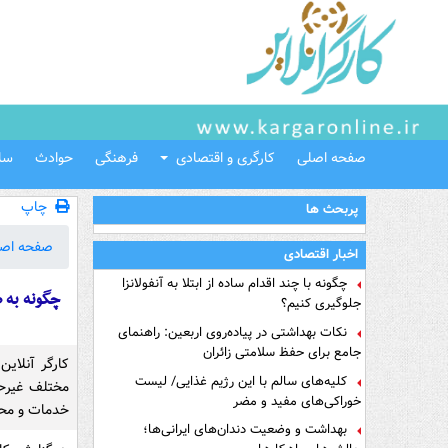
صفحه اصلی
کارگری و اقتصادی
فرهنگی
حوادث
سل
چاپ
پربحث ها
صفحه اص
اخبار اقتصادی
چگونه با چند اقدام ساده از ابتلا به آنفولانزا
چگونه به 
جلوگیری کنیم؟
نکات بهداشتی در پیاده‌روی اربعین: راهنمای
جامع برای حفظ سلامتی زائران
کارگر آنلاین
کلیه‌های سالم با این رژیم غذایی/ لیست
مختلف غیرحض
خوراکی‌های مفید و مضر
خدمات و محصو
بهداشت و وضعیت دندان‌های ایرانی‌ها؛