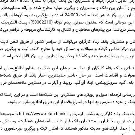
به گزارش کارگر آنلاین، مرکز ارت
م و آسان بین بانک و مشتریان و پیگیری موارد مطرح شده و ارائه مشاوره‌های ل
است. کارشناسان این مرکز همه‌روزه تا ساعت 24:000 آماده پاسخ‌گویی به پرسش‌
لازم هستند. این درحالی است که صندوق صوتی، پیام کوتاه (10
ن و مشتریان بانک رفاه کارگران می‌توانند از سراسر کشور از طریق تلفن ثابت ی
ین مرکز تماس گرفته و سوالات و مسائل خود را مطرح کنند.‌ ثبت و پیگیری در
ان بدون نیاز به مراجعه و کاملا غیرحضوری از طریق این مرکز قابل انجام است.
ماعی بانک رفاه کارگران از دیگر مسیرهای این بانک به منظور اطلاع‌رسانی اخ
لات و اقدامات است. در حال حاضر جدیدترین اخبار بانک از طریق شبکه‌ه
له، گپ، سروش‌پلاس، ایتا، آی‌گپ، روبیکا و آپارات در دسترس علاقه‌مندان قرار د
رسانی ازجمله اصول و رویکردهای عملکردی این شبکه‌ها است و در این راستا ت
انک و نحوه دسترسی به آنها در اسرع وقت از این طریق اطلاع‌رسانی می‌شود.
همچنین سایت بانک رفاه کارگران به نشانی اینترنت
 دسترس مخاطبان و مشتریان بانک قرار دارد. سامانه‌های شفافیت، رسیدگی ب
 از جمله لینک‌های سایت مذکور هستند که امکان ثبت و پیگیری غیرحضوری د