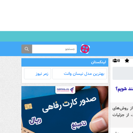
0
لینکستان
بهترین مدل‌ نیسان وانت
زمر نیوز
ند شویم؟
 از روش‌های
 از جزئیات