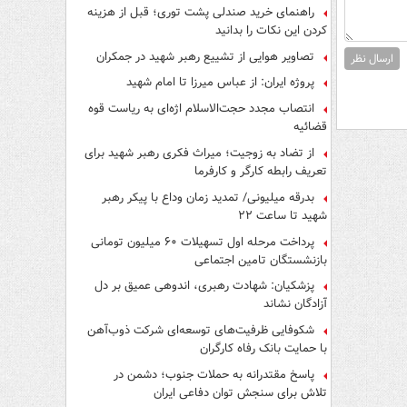
راهنمای خرید صندلی پشت توری؛ قبل از هزینه
کردن این نکات را بدانید
تصاویر هوایی از تشییع رهبر شهید در جمکران
ارسال نظر
پروژه ایران: از عباس میرزا تا امام شهید
انتصاب مجدد حجت‌الاسلام اژه‌ای به ریاست قوه‌
قضائیه
از تضاد به زوجیت؛ میراث فکری رهبر شهید برای
تعریف رابطه کارگر و کارفرما
بدرقه میلیونی/ تمدید زمان وداع با پیکر رهبر
شهید تا ساعت ۲۲
پرداخت مرحله اول تسهیلات ۶۰ میلیون تومانی
بازنشستگان تامین اجتماعی
پزشکیان: شهادت رهبری، اندوهی عمیق بر دل
آزادگان نشاند
شکوفایی ظرفیت‌های توسعه‌ای شرکت ذوب‌آهن
با حمایت‌ بانک رفاه کارگران
پاسخ مقتدرانه به حملات جنوب؛ دشمن در
تلاش برای سنجش توان دفاعی ایران