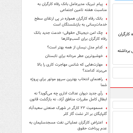
پیام تبریک مدیرعامل بانک رفاه کارگران به
مناسبت هفته تامین اجتماعی
بانک رفاه کارگران همواره در پی ارتقای سطح
خدمات‌رسانی به بازنشستگان است
چک امن دیجیتال حقوقی؛ خدمت جدید بانک
رفاه کارگران برای کسب‌وکارها
کدام مدل نیسان از همه بهتر است؟
 برداشته
خوشبوترین عطر مردانه برای تابستان
مهارت‌هایی که شانس مهاجرت کاری را بالا
می‌برند کدامند؟
راهنمای انتخاب بهترین سروو موتور برای پروژه
شما
رأی جدید دیوان عدالت اداری چه می‌گوید؟ نه
ابطال کامل مقررات مناطق آزاد، نه بازگشت قانون
کار
مسمومیت ۲۲ کارگر در شهرک صنعتی سعیدآباد
گلپایگان بر اثر نشت گاز کلر
اعتراض کارگران عملیاتی نفت مسجدسلیمان به
عدم پرداخت حقوق