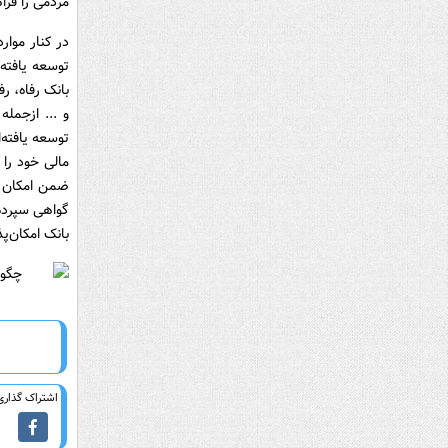
مردمی را فرا
در کنار موار
توسعه یافته 
بانک رفاه، ر
و ... ازجمله
توسعه یافته‌
مالی خود را
ضمن امکان ا
گواهی سپرده 
بانک امکان‌پ
اشتراک گذاری 