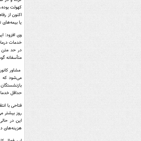
کهولت بوده، 
اکنون از رفا
یا بیمه‌های 
خدمات درمانی
در حد متن قا
متأسفانه گوش
مشاور کانون 
می‌شود که د
بازنشستگان ب
حداقل خدمات 
فتاحی با انت
روز بیشتر می
این در حالی
هزینه‌های در
این فعال کار