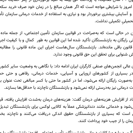
امروز با شرایطی مواجه است که اگر همان مبالغ را در زمان خود صرف خرید سکه 
ه و آسایش بیشتری برخوردار بود و نیازی به استفاده از خدمات درمانی سازمان تأ
تحمیلیِ تکمیلی نداشت.
 رایگان به بازنشستگان تأکید شده اما این قوانین به طور کمال و با کیفیت اجرا
نون باقی مانده‌اند. بازنشستگان سال‌هاست اجرای این ماده قانونی را مطالبه 
 شنوایی برای تحقق این حق قانونی وجود ندارد.
عالی انجمن‌های صنفی کارگران ایران ادامه داد: با نگاهی به وضعیت سایر کشو
ر بسیاری از کشورهای اروپایی و آسیایی، خدمات درمانی، رفاهی و حتی حمل
ه‌صورت رایگان ارائه می‌شود، اما در کشور ما حتی با کسر مبالغی تحت عنوان ب
درمانی نیز به‌درستی ارائه نمی‌شود و بازنشستگان ناچارند با حداقل‌ها بسازند.
قاد از افزایش هزینه‌های درمان گفت: هزینه‌های درمان به‌شدت افزایش یافته، ق
‌شود و خدماتی مانند دندانپزشکی عملاً به کالایی لوکس برای بازنشستگان تبد
 است که بسیاری از بازنشستگان حقوق اندکی دریافت می‌کنند و ناچارند بخ
مان را از جیب خود پرداخت کنند.
گری درباره مشکلات درمانی بازنشستگان تأمین اجتماعی افزود: بازنشستگان با 