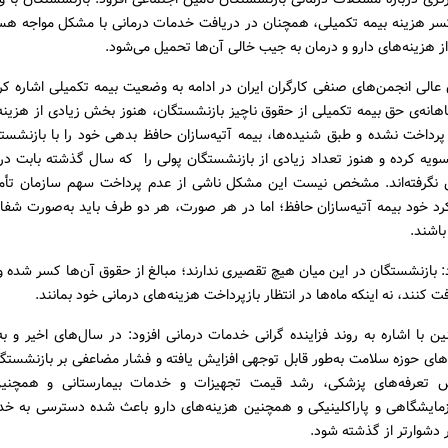
سر هزینه بیمه تکمیلی، همچنان در دریافت خدمات درمانی با مشکل مواجه ه
ز هزینه‌های دارو و درمان به جیب خالی آن‌ها تحمیل می‌شود.
عالی انجمن‌های صنفی کارگران ایران در ادامه به وضعیت بیمه تکمیلی اشاره کر
انه‌ی حق بیمه تکمیلی از حقوق ناچیز بازنشستگان، هنوز بخش زیادی از هزینه‌
رداخت نشده و طبق شنیده‌ها، بیمه آتیه‌سازان حافظ بدهی خود را با بازنشستگ
سویه کرده و هنوز تعداد زیادی از بازنشستگان پولی را که سال گذشته بابت در
س نگرفته‌اند. مشخص نیست این مشکل ناشی از عدم پرداخت سهم سازمان تأم
رد خود بیمه آتیه‌سازان حافظ؛ اما در هر صورت، هر دو طرف باید به‌صورت شف
اشند.
: بازنشستگان در این میان هیچ تقصیری ندارند؛ مبالغ از حقوق آن‌ها کسر شده و ا
 کنند، نه اینکه ماه‌ها در انتظار بازپرداخت هزینه‌های درمانی خود بمانند.
 با اشاره به روند فزاینده گرانی خدمات درمانی افزود: در سال‌های اخیر و به
ای حوزه سلامت به‌طور قابل توجهی افزایش یافته و فشار مضاعفی بر بازنشستگا
ش تعرفه‌های پزشکی، رشد قیمت تجهیزات و خدمات بیمارستانی و همچنین 
زمایشگاهی و پاراکلینیکی و همچنین هزینه‌های دارو باعث شده دسترسی به خد
 دشوارتر از گذشته شود.