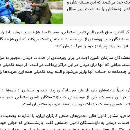
ندک خود می‌شوند که این مسئله شأن و
قشر زحمتکش را به شدت زیر سؤال
گر آنلاین، طبق قانون الزام تامین اجتماعی، صفر تا صد هزینه‌های درمان باید رایگ
یمه‌شدگان برای بهره‌مندی از این خدمات هزینه پرداخت می‌کنند که این هزینه گ
آنها مجبورند پس‌اندز خود را صرف درمان کنند.
مه‌شدگان سازمان تامین اجتماعی برای بهره‌مندی از خدمات درمان، مجبور به مرا
 مبلغی که آنها برای درمان در این مراکز پرداخت می‌کنند، اگر بیمه تکمیلی د
ر چندماهه به حساب آنها واریز می‌شود و البته بیمه تکمیلی همه این هزینه‌ها 
، اخیراً هزینه‌های دارو افزایش سرسام‌آوری پیدا کرده و بسیاری از داروها ا
د. در این وضعیت، یکی از موضوعاتی که بازنشستگان تامین اجتماعی همواره 
د، همین وضعیت خدمات درمان و ضعف‌های برجسته‌ی آن است.
احی، مشاور کانون عالی انجمن‌های صنفی کارگران ایران، با اشاره به وضعیت ب
خدمات درمانی به بازنشستگان تامین اجتماعی گفت: بازنشسته‌ای که جوانی خود 
کرده و در طول ۳۰ سال فعالیت، با پرداخت حق بیمه به امید برخورداری از چتر حمایت در