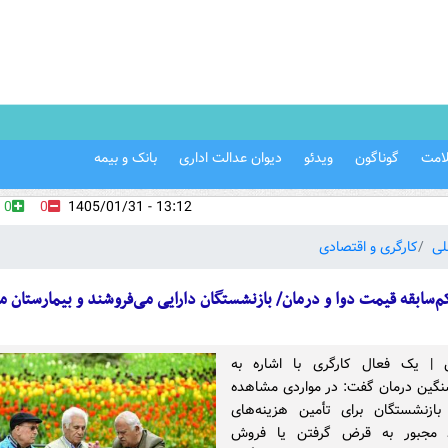
امت
گوناگون
ویدئو
دیوان عدالت اداری
بانک و بیمه
0
0
13:12 - 1405/01/31
لی
کارگری و اقتصادی
م‌سابقه‌ قیمت دوا و درمان/ بازنشستگان دارایی می‌فروشند و بیمارستان می
ین | یک فعال کارگری با اشاره به
نگین درمان گفت: در مواردی مشاهده
بازنشستگان برای تأمین هزینه‌های
د مجبور به قرض گرفتن یا فروش