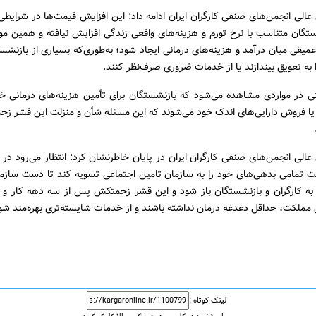
عالی انجمن‌های صنفی کارگران ایران ادامه داد: این افزایش قیمت‌ها در شرایطی
تگان متناسب با نرخ تورم و هزینه‌های واقعی زندگی افزایش نیافته و همین 
قی میان درآمد و هزینه‌های درمانی ایجاد شود؛ به‌طوری‌که بسیاری از بازنشست
 به تعویق بیندازند یا از خدمات ضروری صرف‌نظر کنند.
 در مواردی مشاهده می‌شود که بازنشستگان برای تأمین هزینه‌های درمانی خو
ا فروش دارایی‌های اندک خود می‌شوند که این مسئله شأن و منزلت این قشر زحم
عالی انجمن‌های صنفی کارگران ایران در پایان خاطرنشان کرد: انتظار می‌رود در
تمامی بدهی‌های خود را به سازمان تامین اجتماعی تسویه کند تا دست سازمان 
به کارگران و بازنشستگان باز شود و این قشر زحمتکش پس از سه دهه کار و ت
مملکت، حداقل دغدغه درمان نداشته باشند و از خدمات شایسته‌تری بهره‌مند شون
لینک کوتاه :