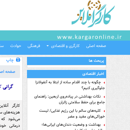
صفحه اصلی
کارگری و اقتصادی
فرهنگی
حوادث
سل
چاپ
پربحث ها
صفحه اص
اخبار اقتصادی
چگونه با چند اقدام ساده از ابتلا به آنفولانزا
گرانی ک
جلوگیری کنیم؟
نکات بهداشتی در پیاده‌روی اربعین: راهنمای
جامع برای حفظ سلامتی زائران
کارگر آنلا
کلیه‌های سالم با این رژیم غذایی/ لیست
هزینه‌های س
خوراکی‌های مفید و مضر
می‌شود که 
بهداشت و وضعیت دندان‌های ایرانی‌ها؛
درمانی خو