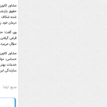
مشاور کانون 
حقوق بازنشس
شده شکاف عمی
درمان خود را
وی گفت: حتی
قرض گرفتن ی
سؤال می‌برد.
مشاور کانون 
حساس، دولت 
خدمات بهتر 
سازندگی این 
منبع: ایلنا