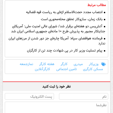
مطالب مرتبط
انتصاب مجدد حجت‌الاسلام اژه‌ای به ریاست قوه‌ قضائیه
بانک زمان، سازوکار تحقق محله‌محوری است
آتش‌بس دو هفته‌ای برقرار شد/ شورای عالی امنیت ملی: آمریکای
جنایتکار مجبور به پذیرش طرح ۱۰ ماده‌ای جمهوری اسلامی ایران شد
فرمانده هوافضای سپاه: آمریکا چاره‌ای جز دور شدن از مرز‌های ایران
ندارد
پیام تسلیت وزیر کار در پی شهادت چند تن از کارگران
وزیرکار
میدری
کارگر
هفته کارگر
نمازجمعه
مسکن کارگری
تامین اجتماعی
کارگرآنلاین
نظر خود را ثبت کنید