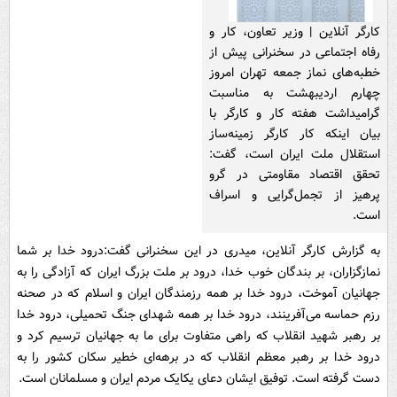
کارگر آنلاین | وزیر تعاون، کار و
رفاه اجتماعی در سخنرانی پیش از
خطبه‌های نماز جمعه تهران امروز
چهارم اردیبهشت به مناسبت
گرامیداشت هفته کار و کارگر با
بیان اینکه کار کارگر زمینه‌ساز
استقلال ملت ایران است، گفت:
تحقق اقتصاد مقاومتی در گرو
پرهیز از تجمل‌گرایی و اسراف
است.
به گزارش کارگر آنلاین، میدری در این سخنرانی گفت:درود خدا بر شما
نمازگزاران، بر بندگان خوب خدا، درود بر ملت بزرگ ایران که آزادگی را به
جهانیان آموخت، درود خدا بر همه رزمندگان ایران و اسلام که در صحنه
رزم حماسه می‌آفرینند، درود خدا بر همه شهدای جنگ تحمیلی، درود خدا
بر رهبر شهید انقلاب که راهی متفاوت برای ما به جهانیان ترسیم کرد و
درود خدا بر رهبر معظم انقلاب که در برهه‌ای خطیر سکان کشور را به
دست گرفته است. توفیق ایشان دعای یکایک مردم ایران و مسلمانان است.