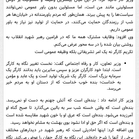
مسئولینی مانند من است، اما مسئولین بدون باور عمومی نمی‌توانند
سیاست‌ها را به پیش ببرند. همان‌طور که مردم باورمندانه در خیابان‌ها هر
شب از رزمندگان حمایت می‌کنند، در حمایت از تولید نیز نیاز به باور
عمومی داریم.
وی افزود: وظایف مشترک همه ما که در فرامین رهبر شهید انقلاب به
روشنی بیان شده را در سه محور عرض می‌کنم.
تکریم کارگر نه یک امر تشریفاتی بلکه وظیفه عمومی است
وزیر تعاون، کار و رفاه اجتماعی گفت: نخست تغییر نگاه به کارگر
است. ابتدا خود کارگران عزیز و سپس سایرین باید بدانند کارگر یک
سرمایه بزرگ است. کارگر یک شریک تولید است و یک عابد و مؤمن
به خداست؛ بنده خوب خداست که از دستان او به مردم خیر
می‌رسد.
وزیر کار ادامه داد : بنده‌ای است که آتش جهنم به دست او نمی‌رسد.
بنده‌ای است که وقتی خسته شب سر به بالین می‌گذارد تا صبح گناه او
آمرزیده می‌شود. بنده‌ای است که عرق او با خون شهید مقایسه شده است
و بنده‌ای است که اگر حق او ادا نشود بوی بهشت به مشام نخواهد رسید.
وی اضافه کرد: اینها احادیثی است که رهبر شهید در دیدارهای مختلف
برخی از آنها را شرح داده‌اند. این نگاه به کارگر جهان را عوض می‌کند. نگاه