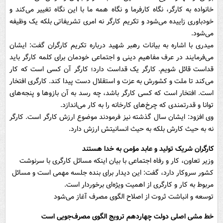
خانواده به کارگر، نگاه کارفرما و نگاه همه ما با این نگاه تغییر می‌کند و
خودباوری زاییده می‌شود و تکریم کارگر نه امری تشریفاتی بلکه یک وظیفه
می‌شود.
میدری با اشاره به بیانات رهبر شهید درباره تکریم کارگران گفت: ایشان
می‌فرمایند در عرف مفاهیم دینی و اجتماعی خودمان برای کلمه کارگر باید
قداست قائل شویم. کارگر یک قداست دارد؛ کارگر آن کسی است که کار
می‌کند تا ملت و کشورش به عزت و استقلال دست پیدا کند. کارگری افتخار
است. افتخار است که کسی کارگر باشد، چه رسد به آن بازوها و پنجه‌های
توانا و قدرتمندی که چرخ‌های کارخانه را به کار می‌اندازد.
وی افزود: ایشان سال گذشته نیز فرمودند موضوع ارزش کارگر است. کارگر
نه به حیث کارش بلکه به حیث انسانیتش ارزش دارد.
کارگران شریک تولید و عابد مؤمن به خدا هستند
وزیر تعاون، کار و رفاه اجتماعی با بیان اینکه مسائل کارگری با سرنوشت
کشور سروکار دارد، گفت: این دیدار برای بنده جلسه مهمی است و مسائل
مربوط به کار و کارگری از اهمیت ویژه‌ای برخوردار است.
توسعه و انباشت ثروت از اصلاح الگوی مصرف آغاز می‌شود
خط مشی اصلی دولت چهاردهم ترویج الگوی مصرف‌جویی است