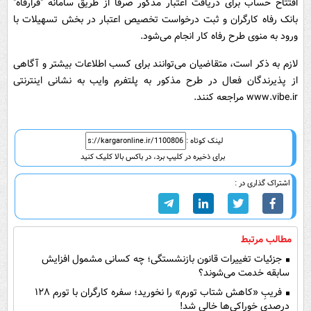
افتتاح حساب برای دریافت اعتبار مذکور صرفاً از طریق سامانه "فرارفاه"
بانک رفاه کارگران و ثبت درخواست تخصیص اعتبار در بخش تسهیلات با
ورود به منوی طرح رفاه کار انجام می‌شود.
لازم به ذکر است، متقاضیان می‌توانند برای کسب اطلاعات بیشتر و آگاهی
از پذیرندگان فعال در طرح مذکور به پلتفرم وایب به نشانی اینترنتی
www.vibe.ir مراجعه کنند.
لینک کوتاه :
برای ذخیره در کلیپ برد، در باکس بالا کلیک کنید
اشتراک گذاری در :
مطالب مرتبط
جزئیات تغییرات قانون بازنشستگی؛ چه کسانی مشمول افزایش
سابقه خدمت می‌شوند؟
فریبِ «کاهش شتاب تورم» را نخورید؛ سفره کارگران با تورم ۱۲۸
درصدی خوراکی‌ها خالی شد!