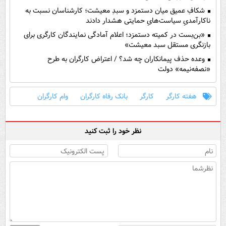
شکافِ عمیق میان دستمزد و سبدِ معیشت؛ کارشناسان نسبت به
ناکارآمدیِ سیاست‌هایِ حمایتی هشدار دادند
«بن‌بست در کمیته دستمزد؛ اعلام آمادگی نمایندگان کارگری برای
بازنگری مستقل سبد معیشت»
وعده حذف پیمانکاران چه شد؟ / اعتراض کارگران به طرح
«نصفه‌نیمه» دولت
هفته کارگر
کارگر
بانک رفاه کارگران
وام کارگران
نظر خود را ثبت کنید