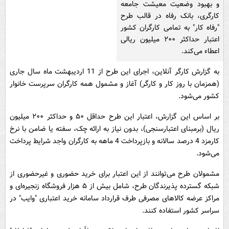
و بهبود وضعیت معیشت جامعه
کارگری، بانک رفاه در قالب طرح
"رفاه کار" به تمامی کارگران کشور
اعتبار حداکثر ۲۰۰ میلیون ریالی
اعطاء می‌کند.
به گزارش کارگر آنلاین، اجرای این طرح از 11 اردیبهشت ماه سال جاری
(همزمان با روز کار و کارگر) آغاز و مشمول همه کارگران سرپرست خانوار
کشور می‌شود.
بر اساس این گزارش، اعتبار این طرح حداقل ۵۰ و حداکثر ۲۰۰ میلیون
ریال (برمبنای اعتبارسنجی)، بدون نیاز به ارائه چک، سفته یا ضامن با نرخ
کارمزد 4 درصد سالانه و بازپرداخت 4 ماهه به کارگران واجد شرایط پرداخت
می‌شود.
مشمولان طرح می‌توانند از این اعتبار برای خرید حضوری و غیرحضوری از
شبکه گسترده پذیرندگان طرح، شامل بیش از ۵ هزار فروشگاه زنجیره‌ای و
مراکز عرضه کالاهای مصرفی طرف قرارداد سامانه خرید اعتباری "وایب" در
سراسر کشور استفاده کنند.