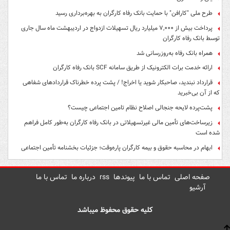
طرح ملی "کارافن" با حمایت بانک رفاه کارگران به بهره‌برداری رسید
پرداخت بیش از ۷,۰۰۰ میلیارد ریال تسهیلات ازدواج در اردیبهشت ماه سال جاری
توسط بانک رفاه کارگران
همراه بانک رفاه به‌روزرسانی شد
ارائه خدمت برات الکترونیک از طریق سامانه SCF بانک رفاه کارگران
قرارداد نبندید، صاحبکار شوید یا اخراج! / پشت پرده خطرناک قراردادهای شفاهی
که از آن بی‌خبرید
پشت‌پرده لایحه جنجالی اصلاح نظام تامین اجتماعی چیست؟
زیرساخت‌های تأمین مالی غیرتسهیلاتی در بانک رفاه کارگران به‌طور کامل فراهم
شده است
ابهام در محاسبه حقوق و بیمه کارگران پاره‌وقت؛ جزئیات بخشنامه تأمین اجتماعی
صفحه اصلی
تماس با ما
پیوندها
rss
درباره ما
تماس با ما
آرشیو
کلیه حقوق محفوظ میباشد