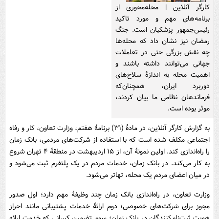
کارگر آنلاین | محله‌محوری از
برنامه‌های مهم و مورد تاکید
رئیس‌جمهور پزشکیان است. جنگ
رمضان نیز نشان داد که محله‌ها
چه نقش بزرگی حتی در تعاملات
جهانی می‌توانند داشته باشند و
اهمیت محله به اندازۀ سلاح‌های
دوربرد ایران، همچنان‌که
فرماندهان نظامی ما بیان کردند،
موثر بوده است.
به گزارش کارگر آنلاین، در مادۀ (۳۱) برنامۀ هفتم، وزارت تعاون، کار و رفاه
اجتماعی مکلف شده است که با استفاده از شرکت‌های مردمی، بانک زمان
را راه‌اندازی کند. اولین نمونۀ آن، از ۱۵ اردیبهشت در منطقۀ ۴ تهران شروع
به کار می‌کند. در بانک زمان، خدمات مردم در یک پلتفرم ثبت می‌شود و
در میان اعضای مردم یک محله، تهاتر می‌شود.
وزارت تعاون، در راه‌اندازی بانک زمان چند وظیفۀ مهم دارد؛ اول صدور
مجوز برای شرکت‌های خصوصی؛ دوم ارائۀ خدمات پشتیبانی مانند احراز
هویت ثبت‌نام‌کنندگان در بانک زمان؛ سوم تضمین کسانی که خدمت ارائه