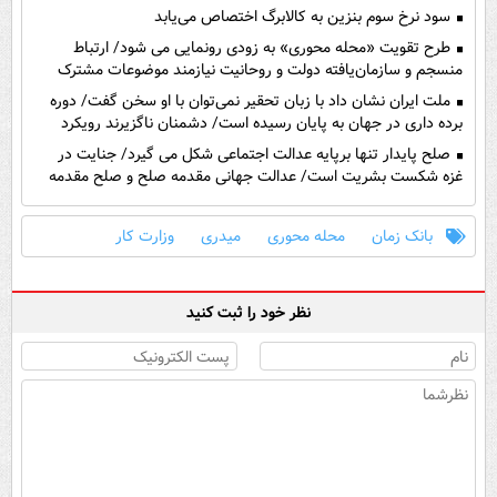
سود نرخ سوم بنزین به کالابرگ اختصاص می‌یابد
طرح تقویت «محله محوری» به زودی رونمایی می شود/ ارتباط
منسجم و سازمان‌یافته دولت و روحانیت نیازمند موضوعات مشترک
است
ملت ایران نشان داد با زبان تحقیر نمی‌توان با او سخن گفت/ دوره
برده‌ داری در جهان به پایان رسیده است/ دشمنان ناگزیرند رویکرد
خود را نسبت به ملت ایران تغییر دهند
صلح پایدار تنها برپایه عدالت اجتماعی شکل می گیرد/ جنایت در
غزه شکست بشریت است/ عدالت جهانی مقدمه صلح و صلح مقدمه
ثروت است
بانک زمان
محله محوری
میدری
وزارت کار
نظر خود را ثبت کنید