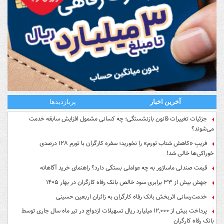
آخرین اخبار
پربازدیدها
جزئیات تغییرات قانون بازنشستگی؛ چه کسانی مشمول افزایش سابقه خدمت
می‌شوند؟
فریبِ «کاهش شتاب تورم» را نخورید؛ سفره کارگران با تورم ۱۲۸ درصدی
خوراکی‌ها خالی شد!
قیمت صندلی ماساژور به چه عواملی بستگی دارد؟ راهنمای خرید آگاهانه
جهش بیش از ۳۳ برابری سود خالص بانک رفاه کارگران در بهار ۱۴۰۵
خدمت‌رسانی اثربخش بانک رفاه کارگران به زائران اربعین حسینی
پرداخت بیش از ۱۲,۰۰۰ میلیارد ریال تسهیلات ازدواج در تیر ماه سال جاری توسط
بانک رفاه کارگران