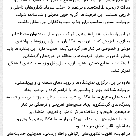
شهرهای شمالی ایران، با دارا بودن منابع طبیعی، جاذبه‌های فرهنگی و
میراث تاریخی، ظرفیت‌مند و بی‌نظیر در جذب سرمایه‌گذاری‌های داخلی و
خارجی هستند. این ظرفیت‌ها اگر به خوبی معرفی و شناسانده شوند،
می‌توانند بستری مناسب برای جذب سرمایه‌گذاران بین‌المللی باشند.
در این راستا، توسعه پلتفرم‌های شراکت بین‌المللی، به‌عنوان محیط‌های
مجازی یا فیزیکی که در آن سرمایه‌گذاران، مدیران پروژه‌ها و نهادهای
دولتی و خصوصی در کنار هم گرد می‌آیند، اهمیت دارد. این پلتفرم‌ها باید
به‌طور خاص بر معرفی ظرفیت‌های منطقه در حوزه‌های گردشگری،
اقامتگاه‌ها، صنایع دستی، هتل‌سازی، حمل‌ونقل و زیرساخت‌های فرهنگی
تمرکز کنند.
علاوه بر این، برگزاری نمایشگاه‌ها و رویدادهای منطقه‌ای و بین‌المللی،
می‌تواند شناخت بهتر از پتانسیل‌ها را فراهم کرده و موجب ایجاد
فرصت‌های متنوع سرمایه‌گذاری شود. به طور مثال، پروژه‌هایی نظیر توسعه
بندرگاه‌های گردشگری، ایجاد مسیرهای تفریحی و فرهنگی در کنار
جاذبه‌های طبیعی، و ساخت مراکز اقامتی و تفریحی منطبق بر
استانداردهای جهانی، تنها با بهره‌گیری از سرمایه‌گذاری‌های خارجی و
منطقه‌ای، قابل تحقق خواهند بود.
در نهایت، تقویت فناوری‌های ارتباطی و اطلاع‌رسانی، همچنین حمایت‌های