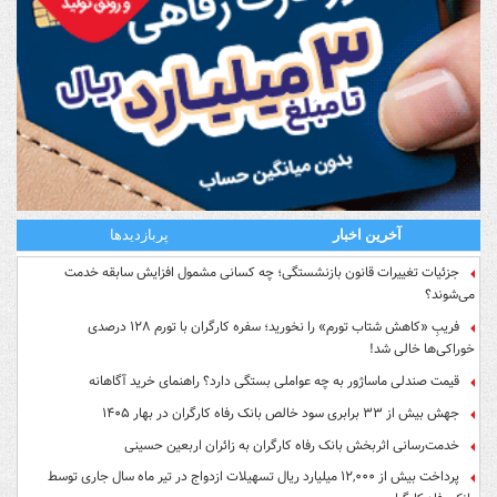
آخرین اخبار
پربازدیدها
جزئیات تغییرات قانون بازنشستگی؛ چه کسانی مشمول افزایش سابقه خدمت
می‌شوند؟
فریبِ «کاهش شتاب تورم» را نخورید؛ سفره کارگران با تورم ۱۲۸ درصدی
خوراکی‌ها خالی شد!
قیمت صندلی ماساژور به چه عواملی بستگی دارد؟ راهنمای خرید آگاهانه
جهش بیش از ۳۳ برابری سود خالص بانک رفاه کارگران در بهار ۱۴۰۵
خدمت‌رسانی اثربخش بانک رفاه کارگران به زائران اربعین حسینی
پرداخت بیش از ۱۲,۰۰۰ میلیارد ریال تسهیلات ازدواج در تیر ماه سال جاری توسط