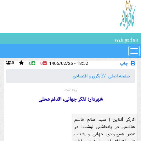
چاپ
13:52 - 1405/02/26
0
0
0
صفحه اصلی
کارگری و اقتصادی
یادداشت
شهردار؛ تفکر جهانی، اقدام محلی
کارگر آنلاین | سید صالح قاسم
هاشمی در یادداشتی نوشت: در
عصر هم‌پیوندی جهانی و شتاب